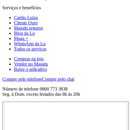
Serviços e benefícios
Cartão Luiza
Cliente Ouro
Magalu seguros
Blog da Lu
Maga +
WhatsApp da Lu
Todos os serviços
Comprar na loja
Vender no Magalu
Baixe o aplicativo
Compre pelo telefone
Compre pelo chat
Número de telefone 0800 773 3838
Seg. à Dom. exceto feriados das 8h às 20h