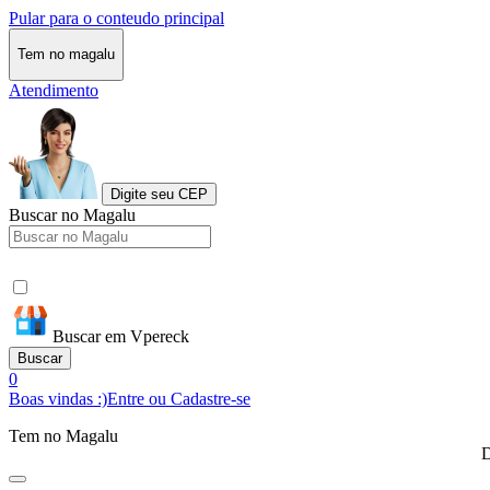
Pular para o conteudo principal
Tem no magalu
Atendimento
Digite seu CEP
Buscar no Magalu
Buscar em Vpereck
Buscar
0
Boas vindas :)
Entre ou Cadastre-se
Tem no Magalu
D