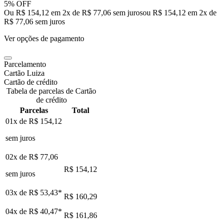
5% OFF
Ou R$ 154,12 em 2x de R$ 77,06 sem juros
ou
R$ 154,12
em
2
x de
R$ 77,06
sem juros
Ver opções de pagamento
Parcelamento
Cartão Luiza
Cartão de crédito
Tabela de parcelas de Cartão
de crédito
Parcelas
Total
01x de
R$ 154,12
sem juros
02x de
R$ 77,06
R$ 154,12
sem juros
03x de
R$ 53,43
*
R$ 160,29
04x de
R$ 40,47
*
R$ 161,86