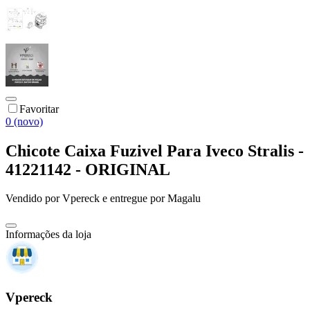
Favoritar
0 (novo)
Chicote Caixa Fuzivel Para Iveco Stralis -
41221142 - ORIGINAL
Vendido por
Vpereck
e entregue por
Magalu
Informações da loja
Vpereck