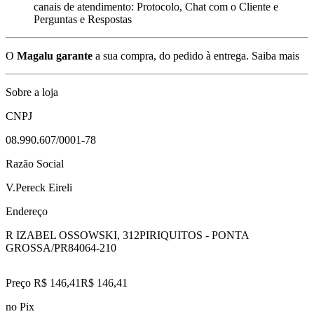
canais de atendimento: Protocolo, Chat com o Cliente e
Perguntas e Respostas
O
Magalu garante
a sua compra, do pedido à entrega.
Saiba mais
Sobre a loja
CNPJ
08.990.607/0001-78
Razão Social
V.Pereck Eireli
Endereço
R IZABEL OSSOWSKI, 312
PIRIQUITOS - PONTA
GROSSA/PR
84064-210
Preço R$ 146,41
R$
146
,
41
no Pix