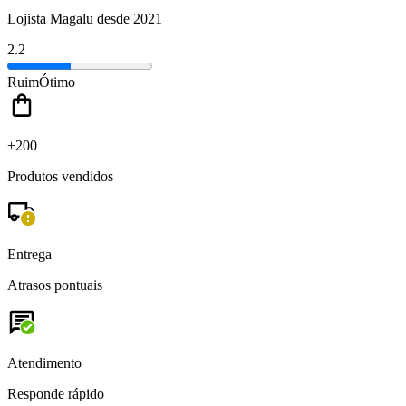
Lojista Magalu desde 2021
2.2
Ruim
Ótimo
+200
Produtos vendidos
Entrega
Atrasos pontuais
Atendimento
Responde rápido