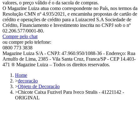
valores, o preço válido é o da sacola de compras.
O Magazine Luiza atua como correspondente no País, nos termos da
Resolução CMN nº 4.935/2021, e encaminha propostas de cartão de
crédito e operações de crédito para a Luizacred S.A Sociedade de
Crédito, Financiamento e Investimento inscrita no CNPJ sob o nº
02.206.577/0001-80.
Compre pelo chat
ou compre pelo telefone:
0800 773 3838
Magazine Luiza S/A - CNPJ: 47.960.950/1088-36 - Endereço: Rua
Arnulfo de Lima, 2385 - Vila Santa Cruz, Franca/SP - CEP 14.403-
471 ® Magazine Luiza – Todos os direitos reservados.
Home
>
decoração
>
Objeto de Decoração
>
Chicote Caixa Fuzivel Para Iveco Stralis - 41221142 -
ORIGINAL