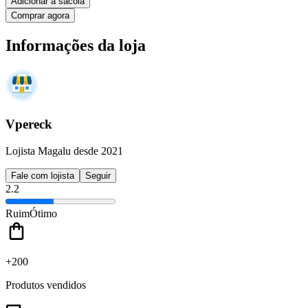
Adicionar à sacola
Comprar agora
Informações da loja
Vpereck
Lojista Magalu desde 2021
Fale com lojista
Seguir
2.2
Ruim
Ótimo
+200
Produtos vendidos