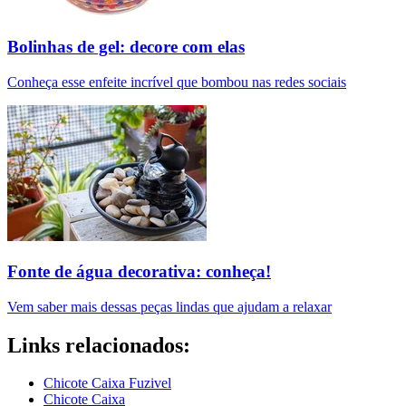
Bolinhas de gel: decore com elas
Conheça esse enfeite incrível que bombou nas redes sociais
Fonte de água decorativa: conheça!
Vem saber mais dessas peças lindas que ajudam a relaxar
Links relacionados:
Chicote Caixa Fuzivel
Chicote Caixa