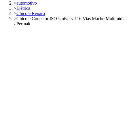
>
automotivo
>
Elétrica
>
Chicote Reparo
>
Chicote Conector ISO Universal 16 Vias Macho Multimídia
- Permak