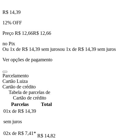
R$ 14,39
12% OFF
Preço R$ 12,66
R$
12
,
66
no Pix
Ou 1x de R$ 14,39 sem juros
ou
1
x de
R$ 14,39
sem juros
Ver opções de pagamento
Parcelamento
Cartão Luiza
Cartão de crédito
Tabela de parcelas de
Cartão de crédito
Parcelas
Total
01x de
R$ 14,39
sem juros
02x de
R$ 7,41
*
R$ 14,82