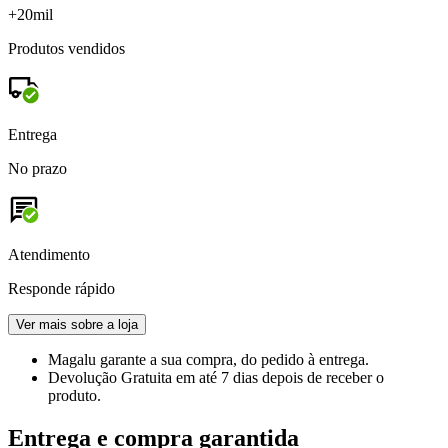
+20mil
Produtos vendidos
Entrega
No prazo
Atendimento
Responde rápido
Ver mais sobre a loja
Magalu garante
a sua compra, do pedido à entrega.
Devolução Gratuita
em até 7 dias depois de receber o
produto.
Entrega e compra garantida