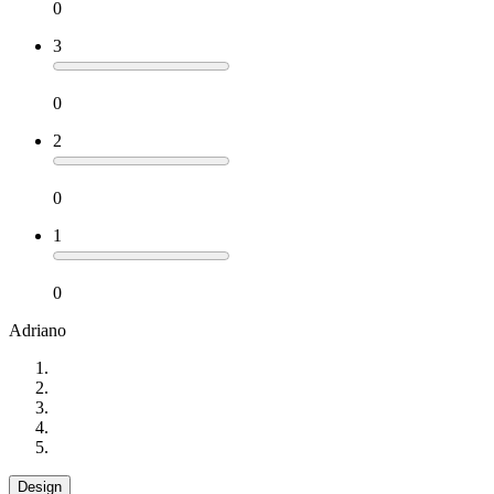
0
3
0
2
0
1
0
Adriano
Design