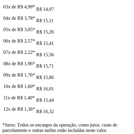
03x de
R$ 4,99
*
R$ 14,97
04x de
R$ 3,78
*
R$ 15,11
05x de
R$ 3,05
*
R$ 15,26
06x de
R$ 2,57
*
R$ 15,41
07x de
R$ 2,22
*
R$ 15,56
08x de
R$ 1,96
*
R$ 15,71
09x de
R$ 1,76
*
R$ 15,86
10x de
R$ 1,60
*
R$ 16,01
11x de
R$ 1,40
*
R$ 15,44
12x de
R$ 1,36
*
R$ 16,32
*Juros: Todos os encargos da operação, como juros, custo de
parcelamento e outras tarifas estão incluídas neste valor.