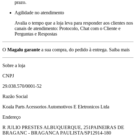
prazo.
Agilidade no atendimento
Avalia o tempo que a loja leva para responder aos clientes nos
canais de atendimento: Protocolo, Chat com o Cliente e
Perguntas e Respostas
O
Magalu garante
a sua compra, do pedido à entrega.
Saiba mais
Sobre a loja
CNPJ
29.038.570/0001-52
Razão Social
Koala Parts Acessorios Automotivos E Eletronicos Ltda
Endereço
R JULIO PRESTES ALBUQUERQUE, 251
PAINEIRAS DE
BRAGANC - BRAGANCA PAULISTA/SP
12914-180