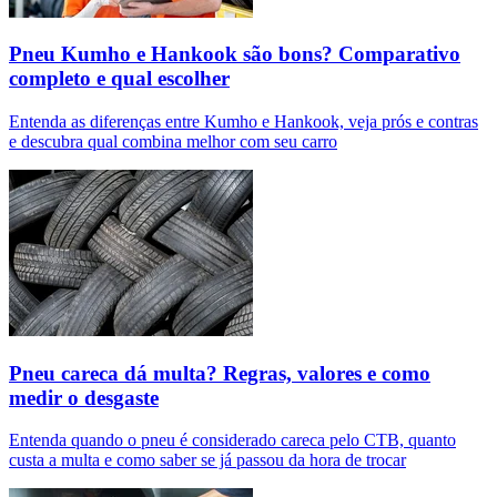
Pneu Kumho e Hankook são bons? Comparativo
completo e qual escolher
Entenda as diferenças entre Kumho e Hankook, veja prós e contras
e descubra qual combina melhor com seu carro
Pneu careca dá multa? Regras, valores e como
medir o desgaste
Entenda quando o pneu é considerado careca pelo CTB, quanto
custa a multa e como saber se já passou da hora de trocar