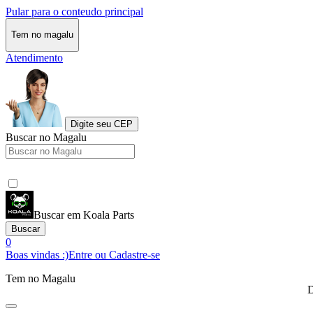
Pular para o conteudo principal
Tem no magalu
Atendimento
Digite seu CEP
Buscar no Magalu
Buscar em Koala Parts
Buscar
0
Boas vindas :)
Entre ou Cadastre-se
Tem no Magalu
D