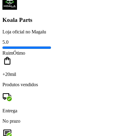
Koala Parts
Loja oficial no Magalu
5.0
Ruim
Ótimo
+20mil
Produtos vendidos
Entrega
No prazo