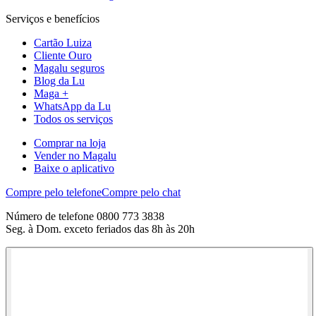
Serviços e benefícios
Cartão Luiza
Cliente Ouro
Magalu seguros
Blog da Lu
Maga +
WhatsApp da Lu
Todos os serviços
Comprar na loja
Vender no Magalu
Baixe o aplicativo
Compre pelo telefone
Compre pelo chat
Número de telefone 0800 773 3838
Seg. à Dom. exceto feriados das 8h às 20h