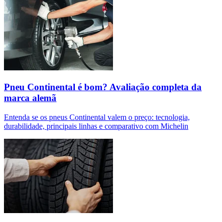
Pneu Continental é bom? Avaliação completa da
marca alemã
Entenda se os pneus Continental valem o preço: tecnologia,
durabilidade, principais linhas e comparativo com Michelin