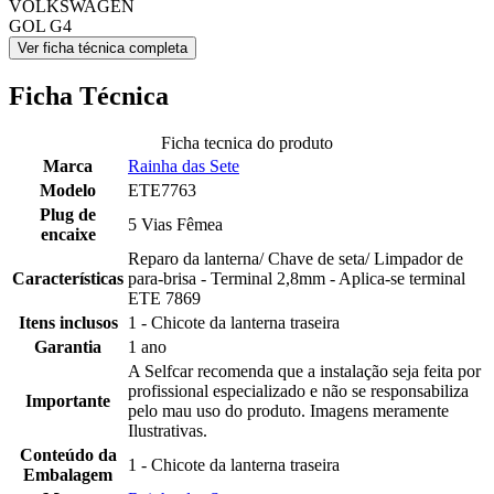
VOLKSWAGEN
GOL G4
Ver ficha técnica completa
Ficha Técnica
Ficha tecnica do produto
Marca
Rainha das Sete
Modelo
ETE7763
Plug de
5 Vias Fêmea
encaixe
Reparo da lanterna/ Chave de seta/ Limpador de
Características
para-brisa - Terminal 2,8mm - Aplica-se terminal
ETE 7869
Itens inclusos
1 - Chicote da lanterna traseira
Garantia
1 ano
A Selfcar recomenda que a instalação seja feita por
profissional especializado e não se responsabiliza
Importante
pelo mau uso do produto. Imagens meramente
Ilustrativas.
Conteúdo da
1 - Chicote da lanterna traseira
Embalagem