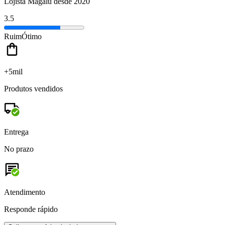
Lojista Magalu desde 2020
3.5
Ruim
Ótimo
+5mil
Produtos vendidos
Entrega
No prazo
Atendimento
Responde rápido