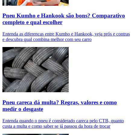
Pneu Kumho e Hankook são bons? Comparativo
completo e qual escolher
Entenda as diferenças entre Kumho e Hankook, veja prós e contras
e descubra qual combina melhor com seu carro
Pneu careca dá multa? Regras, valores e como
medir o desgaste
Entenda quando o pneu é considerado careca pelo CTB, quanto
custa a multa e como saber se já passou da hora de trocar