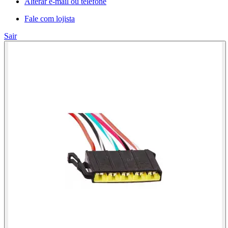
Alterar e-mail ou telefone
Fale com lojista
Sair