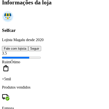
Informações da loja
Selfcar
Lojista Magalu desde 2020
Fale com lojista
Seguir
3.5
Ruim
Ótimo
+5mil
Produtos vendidos
Entrega