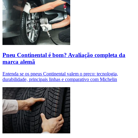
Pneu Continental é bom? Avaliação completa da
marca alemã
Entenda se os pneus Continental valem o preço: tecnologia,
durabilidade, principais linhas e comparativo com Michelin