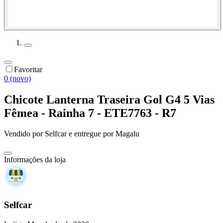
Favoritar
0 (novo)
Chicote Lanterna Traseira Gol G4 5 Vias
Fêmea - Rainha 7 - ETE7763 - R7
Vendido por
Selfcar
e entregue por
Magalu
Informações da loja
Selfcar