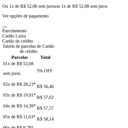
Ou 1x de R$ 52,08 sem juros
ou
1
x de
R$ 52,08
sem juros
Ver opções de pagamento
Parcelamento
Cartão Luiza
Cartão de crédito
Tabela de parcelas de Cartão
de crédito
Parcelas
Total
01x de
R$ 52,08
5
% OFF
sem juros
02x de
R$ 28,23
*
R$ 56,46
03x de
R$ 19,01
*
R$ 57,02
04x de
R$ 14,39
*
R$ 57,57
05x de
R$ 11,63
*
R$ 58,14
06x de
R$ 9,78
*