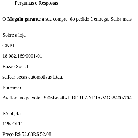
Perguntas e Respostas
O
Magalu garante
a sua compra, do pedido à entrega.
Saiba mais
Sobre a loja
CNPJ
18.082.169/0001-01
Razão Social
selfcar peças automotivas Ltda.
Endereço
Av floriano peixoto, 3906
Brasil - UBERLANDIA/MG
38400-704
R$ 58,43
11% OFF
Preço R$ 52,08
R$
52
,
08