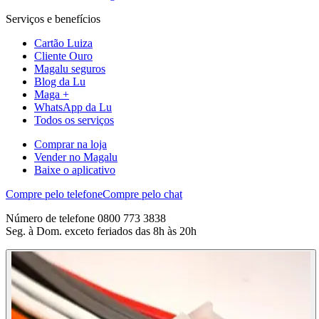
Serviços e benefícios
Cartão Luiza
Cliente Ouro
Magalu seguros
Blog da Lu
Maga +
WhatsApp da Lu
Todos os serviços
Comprar na loja
Vender no Magalu
Baixe o aplicativo
Compre pelo telefone
Compre pelo chat
Número de telefone 0800 773 3838
Seg. à Dom. exceto feriados das 8h às 20h