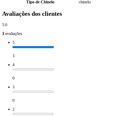
Tipo de Chinelo
chinelo
Avaliações dos clientes
5.0
3
avaliações
5
3
4
0
3
0
2