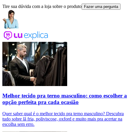
Tire sua dúvida com a loja sobre o produto
Fazer uma pergunta
Melhor tecido pra terno masculino: como escolher a
opção perfeita pra cada ocasião
Quer saber qual é o melhor tecido pra terno masculino? Descubra
tudo sobre lã fria, poliviscose, oxford e muito mais pra acertar na
escolha sem erro.