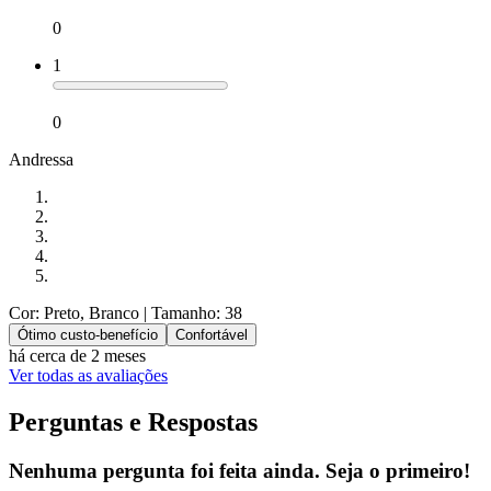
0
1
0
Andressa
Cor: Preto, Branco
| Tamanho: 38
Ótimo custo-benefício
Confortável
há cerca de 2 meses
Ver todas as avaliações
Perguntas e Respostas
Nenhuma pergunta foi feita ainda. Seja o primeiro!