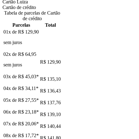
Cartão Luiza
Cartão de crédito
Tabela de parcelas de Cartão
de crédito
Parcelas
Total
01x de
R$ 129,90
sem juros
02x de
R$ 64,95
R$ 129,90
sem juros
03x de
R$ 45,03
*
R$ 135,10
04x de
R$ 34,11
*
R$ 136,43
05x de
R$ 27,55
*
R$ 137,76
06x de
R$ 23,18
*
R$ 139,10
07x de
R$ 20,06
*
R$ 140,44
08x de
R$ 17,72
*
R$ 141,80