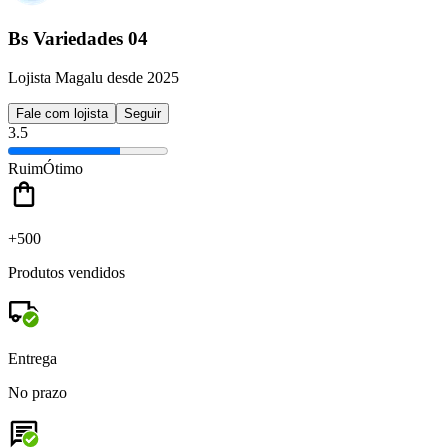
Bs Variedades 04
Lojista Magalu desde 2025
Fale com lojista
Seguir
3.5
Ruim
Ótimo
+500
Produtos vendidos
Entrega
No prazo