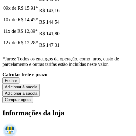
09x de
R$ 15,91
*
R$ 143,16
10x de
R$ 14,45
*
R$ 144,54
11x de
R$ 12,89
*
R$ 141,80
12x de
R$ 12,28
*
R$ 147,31
*Juros: Todos os encargos da operação, como juros, custo de
parcelamento e outras tarifas estão incluídas neste valor.
Calcular frete e prazo
Fechar
Adicionar à sacola
Adicionar à sacola
Comprar agora
Informações da loja