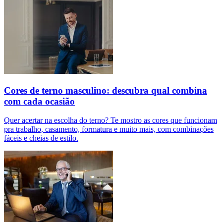
Cores de terno masculino: descubra qual combina
com cada ocasião
Quer acertar na escolha do terno? Te mostro as cores que funcionam
pra trabalho, casamento, formatura e muito mais, com combinações
fáceis e cheias de estilo.