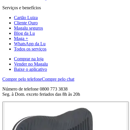
Serviços e benefícios
Cartão Luiza
Cliente Ouro
Magalu seguros
Blog da Lu
Maga +
WhatsApp da Lu
Todos os serviços
Comprar na loja
Vender no Magalu
Baixe o aplicativo
Compre pelo telefone
Compre pelo chat
Número de telefone 0800 773 3838
Seg. à Dom. exceto feriados das 8h às 20h