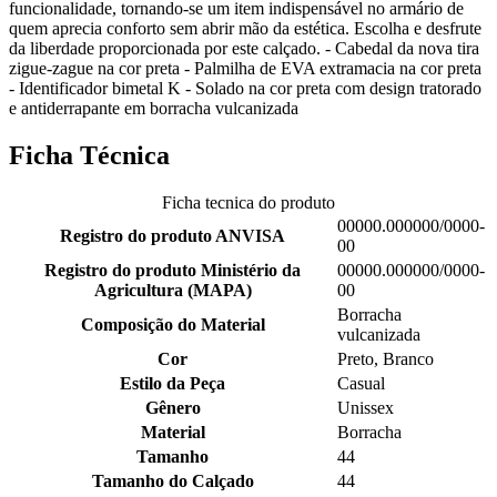
funcionalidade, tornando-se um item indispensável no armário de
quem aprecia conforto sem abrir mão da estética. Escolha e desfrute
da liberdade proporcionada por este calçado. - Cabedal da nova tira
zigue-zague na cor preta - Palmilha de EVA extramacia na cor preta
- Identificador bimetal K - Solado na cor preta com design tratorado
e antiderrapante em borracha vulcanizada
Ficha Técnica
Ficha tecnica do produto
00000.000000/0000-
Registro do produto ANVISA
00
Registro do produto Ministério da
00000.000000/0000-
Agricultura (MAPA)
00
Borracha
Composição do Material
vulcanizada
Cor
Preto, Branco
Estilo da Peça
Casual
Gênero
Unissex
Material
Borracha
Tamanho
44
Tamanho do Calçado
44