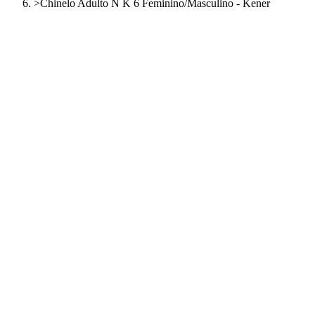
>
Chinelo Adulto N K 6 Feminino/Masculino - Kener