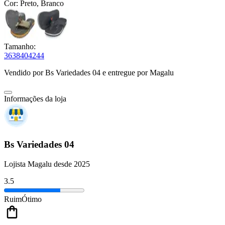
Cor:
Preto, Branco
Tamanho:
36
38
40
42
44
Vendido por
Bs Variedades 04
e entregue por
Magalu
Informações da loja
Bs Variedades 04
Lojista Magalu desde 2025
3.5
Ruim
Ótimo