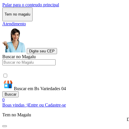
Pular para o conteudo principal
Tem no magalu
Atendimento
Digite seu CEP
Buscar no Magalu
Buscar em Bs Variedades 04
Buscar
0
Boas vindas :)
Entre ou Cadastre-se
Tem no Magalu
D