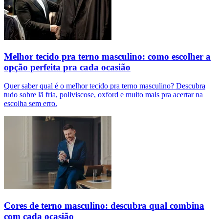
Melhor tecido pra terno masculino: como escolher a
opção perfeita pra cada ocasião
Quer saber qual é o melhor tecido pra terno masculino? Descubra
tudo sobre lã fria, poliviscose, oxford e muito mais pra acertar na
escolha sem erro.
Cores de terno masculino: descubra qual combina
com cada ocasião