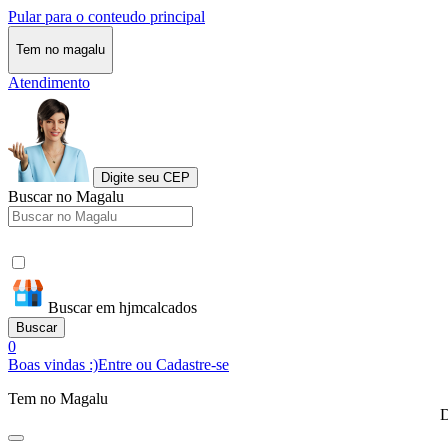
Pular para o conteudo principal
Tem no magalu
Atendimento
Digite seu CEP
Buscar no Magalu
Buscar em hjmcalcados
Buscar
0
Boas vindas :)
Entre ou Cadastre-se
Tem no Magalu
D