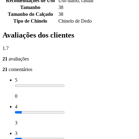
Recomendações de Uso
Uso diário, casual
Tamanho
38
Tamanho do Calçado
38
Tipo de Chinelo
Chinelo de Dedo
Avaliações dos clientes
1.7
21
avaliações
21
comentários
5
0
4
3
3