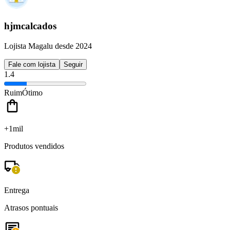
hjmcalcados
Lojista Magalu desde 2024
Fale com lojista
Seguir
1.4
Ruim
Ótimo
+1mil
Produtos vendidos
Entrega
Atrasos pontuais