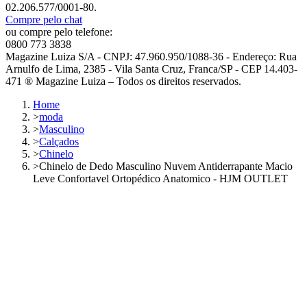
02.206.577/0001-80.
Compre pelo chat
ou compre pelo telefone:
0800 773 3838
Magazine Luiza S/A - CNPJ: 47.960.950/1088-36 - Endereço: Rua
Arnulfo de Lima, 2385 - Vila Santa Cruz, Franca/SP - CEP 14.403-
471 ® Magazine Luiza – Todos os direitos reservados.
Home
>
moda
>
Masculino
>
Calçados
>
Chinelo
>
Chinelo de Dedo Masculino Nuvem Antiderrapante Macio
Leve Confortavel Ortopédico Anatomico - HJM OUTLET