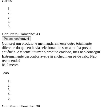
Carlos
Cor: Preto
| Tamanho: 43
Pouco confortável
Comprei um produto, e me mandaram esse outro totalmente
diferente do que eu havia selecionado e sem a minha prévia
anuência. Até tentei utilizar o produto enviado, mas não consegui.
Extremamente desconfortável e jã encheu meu pé de calo. Não
recomendo!
há 2 meses
Joao
Cor: Preto
| Tamanho: 39