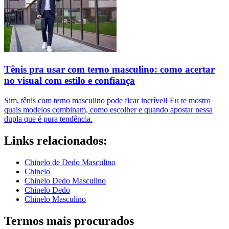
Tênis pra usar com terno masculino: como acertar
no visual com estilo e confiança
Sim, tênis com terno masculino pode ficar incrível! Eu te mostro
quais modelos combinam, como escolher e quando apostar nessa
dupla que é pura tendência.
Links relacionados:
Chinelo de Dedo Masculino
Chinelo
Chinelo Dedo Masculino
Chinelo Dedo
Chinelo Masculino
Termos mais procurados