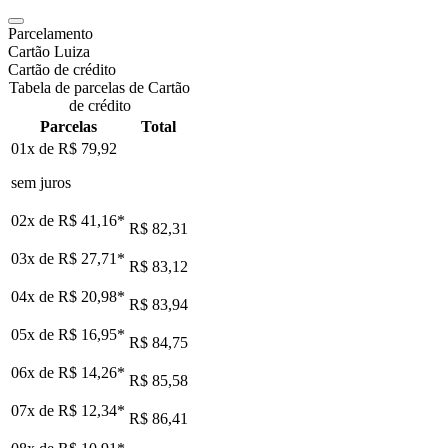
Parcelamento
Cartão Luiza
Cartão de crédito
Tabela de parcelas de Cartão
de crédito
Parcelas
Total
01x de
R$ 79,92
sem juros
02x de
R$ 41,16
*
R$ 82,31
03x de
R$ 27,71
*
R$ 83,12
04x de
R$ 20,98
*
R$ 83,94
05x de
R$ 16,95
*
R$ 84,75
06x de
R$ 14,26
*
R$ 85,58
07x de
R$ 12,34
*
R$ 86,41