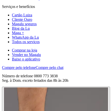
Serviços e benefícios
Cartão Luiza
Cliente Ouro
Magalu seguros
Blog da Lu
Maga +
WhatsApp da Lu
Todos os serviços
Comprar na loja
Vender no Magalu
Baixe o aplicativo
Compre pelo telefone
Compre pelo chat
Número de telefone 0800 773 3838
Seg. à Dom. exceto feriados das 8h às 20h