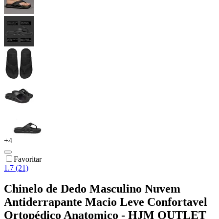
+
4
Favoritar
1.7 (21)
Chinelo de Dedo Masculino Nuvem
Antiderrapante Macio Leve Confortavel
Ortopédico Anatomico - HJM OUTLET