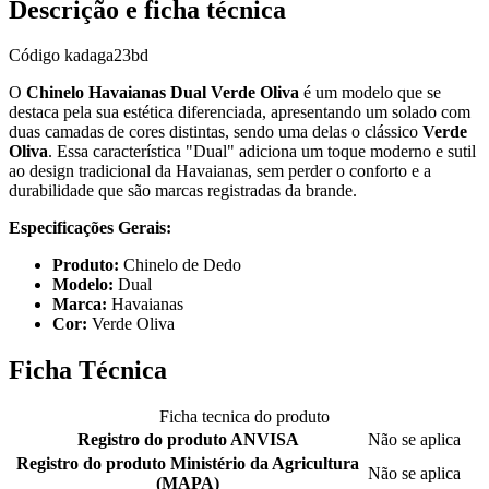
Descrição e ficha técnica
Código
kadaga23bd
O
Chinelo Havaianas Dual Verde Oliva
é um modelo que se
destaca pela sua estética diferenciada, apresentando um solado com
duas camadas de cores distintas, sendo uma delas o clássico
Verde
Oliva
. Essa característica "Dual" adiciona um toque moderno e sutil
ao design tradicional da Havaianas, sem perder o conforto e a
durabilidade que são marcas registradas da brande.
Especificações Gerais:
Produto:
Chinelo de Dedo
Modelo:
Dual
Marca:
Havaianas
Cor:
Verde Oliva
Ficha Técnica
Ficha tecnica do produto
Registro do produto ANVISA
Não se aplica
Registro do produto Ministério da Agricultura
Não se aplica
(MAPA)