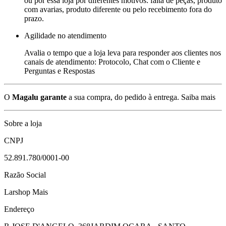
ou por essa loja por diferentes motivos: falta de peças, produto
com avarias, produto diferente ou pelo recebimento fora do
prazo.
Agilidade no atendimento
Avalia o tempo que a loja leva para responder aos clientes nos
canais de atendimento: Protocolo, Chat com o Cliente e
Perguntas e Respostas
O
Magalu garante
a sua compra, do pedido à entrega.
Saiba mais
Sobre a loja
CNPJ
52.891.780/0001-00
Razão Social
Larshop Mais
Endereço