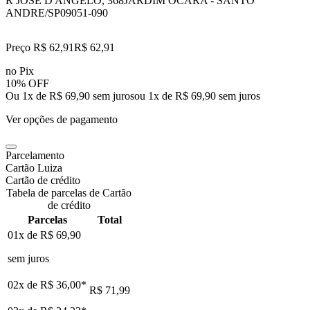
R JOSE D'ANGELO, 368
JARDIM OCARA - SANTO
ANDRE/SP
09051-090
Preço R$ 62,91
R$
62
,
91
no Pix
10% OFF
Ou 1x de R$ 69,90 sem juros
ou
1
x de
R$ 69,90
sem juros
Ver opções de pagamento
Parcelamento
Cartão Luiza
Cartão de crédito
Tabela de parcelas de Cartão
de crédito
Parcelas
Total
01x de
R$ 69,90
sem juros
02x de
R$ 36,00
*
R$ 71,99