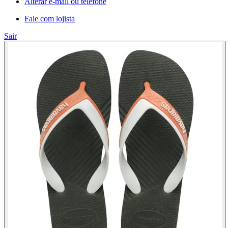
Alterar e-mail ou telefone
Fale com lojista
Sair