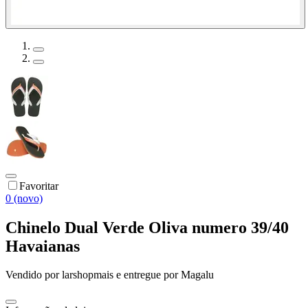
Favoritar
0 (novo)
Chinelo Dual Verde Oliva numero 39/40
Havaianas
Vendido por
larshopmais
e entregue por
Magalu