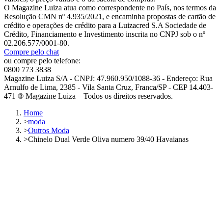
O Magazine Luiza atua como correspondente no País, nos termos da
Resolução CMN nº 4.935/2021, e encaminha propostas de cartão de
crédito e operações de crédito para a Luizacred S.A Sociedade de
Crédito, Financiamento e Investimento inscrita no CNPJ sob o nº
02.206.577/0001-80.
Compre pelo chat
ou compre pelo telefone:
0800 773 3838
Magazine Luiza S/A - CNPJ: 47.960.950/1088-36 - Endereço: Rua
Arnulfo de Lima, 2385 - Vila Santa Cruz, Franca/SP - CEP 14.403-
471 ® Magazine Luiza – Todos os direitos reservados.
Home
>
moda
>
Outros Moda
>
Chinelo Dual Verde Oliva numero 39/40 Havaianas