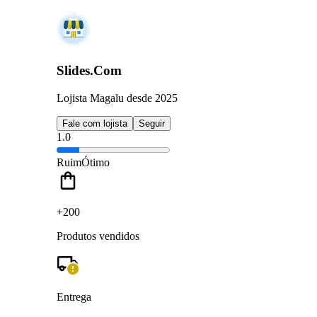
Slides.Com
Lojista Magalu desde 2025
Fale com lojista
Seguir
1.0
Ruim
Ótimo
+200
Produtos vendidos
Entrega