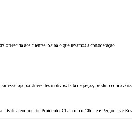
pra oferecida aos clientes. Saiba o que levamos a consideração.
por essa loja por diferentes motivos: falta de peças, produto com avaria
 canais de atendimento: Protocolo, Chat com o Cliente e Perguntas e Re