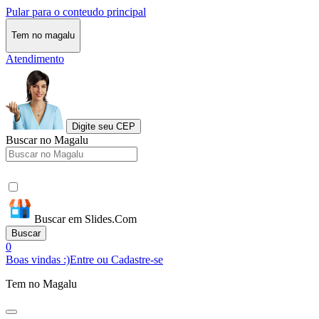
Pular para o conteudo principal
Tem no magalu
Atendimento
Digite seu CEP
Buscar no Magalu
Buscar em Slides.Com
Buscar
0
Boas vindas :)
Entre ou Cadastre-se
Tem no Magalu