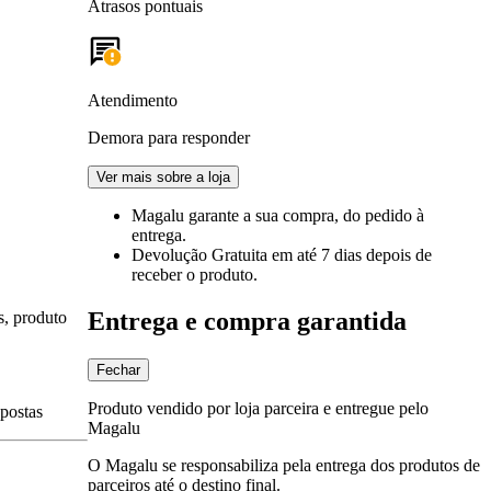
Atrasos pontuais
Atendimento
Demora para responder
Ver mais sobre a loja
Magalu garante
a sua compra, do pedido à
entrega.
Devolução Gratuita
em até 7 dias depois de
receber o produto.
Entrega e compra garantida
s, produto
Fechar
Produto vendido por loja parceira e entregue pelo
spostas
Magalu
O Magalu se responsabiliza pela entrega dos produtos de
parceiros até o destino final.