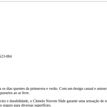
523-084
 os dias quentes da primavera e verão. Com um design casual e unissex
passeios ao ar livre.
iez e durabilidade, o Chinelo Nuvem Slide garante uma sensação de 
 seguro para diversas superfícies.