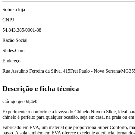
Sobre a loja
CNPJ
54.843.385/0001-88
Razão Social
Slides.Com
Endereço
Rua Assulino Ferreira da Silva, 415
Frei Paulo - Nova Serrana/MG
35
Descrição e ficha técnica
Código
gec0dj4e0j
Experimente o conforto e a leveza do Chinelo Nuvem Slide, ideal para
chinelo é perfeito para qualquer ocasião, seja em casa, na praia ou em 
Fabricado em EVA, um material que proporciona Super Conforto, mac
passo. A sola também em EVA oferece excelente aderência, tornando-o