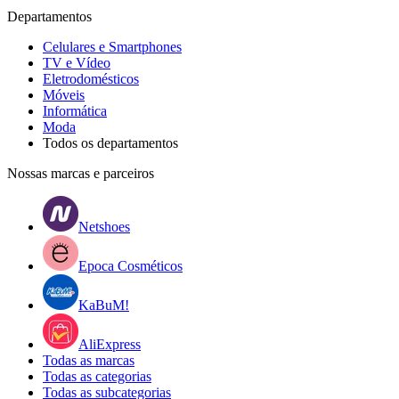
Departamentos
Celulares e Smartphones
TV e Vídeo
Eletrodomésticos
Móveis
Informática
Moda
Todos os departamentos
Nossas marcas e parceiros
Netshoes
Epoca Cosméticos
KaBuM!
AliExpress
Todas as marcas
Todas as categorias
Todas as subcategorias