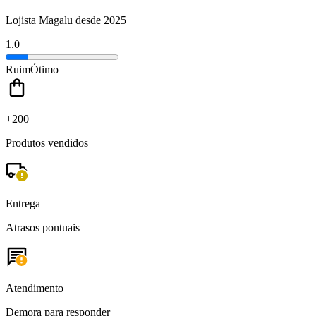
Lojista Magalu desde 2025
1.0
Ruim
Ótimo
+200
Produtos vendidos
Entrega
Atrasos pontuais
Atendimento
Demora para responder