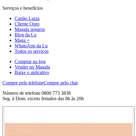
Serviços e benefícios
Cartão Luiza
Cliente Ouro
Magalu seguros
Blog da Lu
Maga +
WhatsApp da Lu
Todos os serviços
Comprar na loja
Vender no Magalu
Baixe o aplicativo
Compre pelo telefone
Compre pelo chat
Número de telefone 0800 773 3838
Seg. à Dom. exceto feriados das 8h às 20h