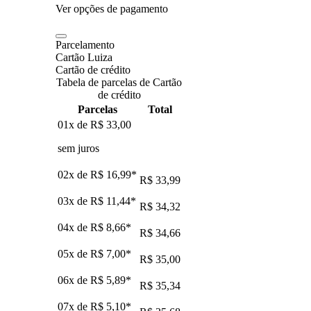
Ver opções de pagamento
Parcelamento
Cartão Luiza
Cartão de crédito
Tabela de parcelas de Cartão
de crédito
Parcelas
Total
01x de
R$ 33,00
sem juros
02x de
R$ 16,99
*
R$ 33,99
03x de
R$ 11,44
*
R$ 34,32
04x de
R$ 8,66
*
R$ 34,66
05x de
R$ 7,00
*
R$ 35,00
06x de
R$ 5,89
*
R$ 35,34
07x de
R$ 5,10
*