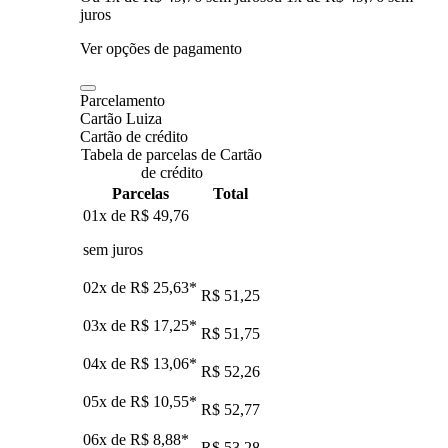
juros
Ver opções de pagamento
Parcelamento
Cartão Luiza
Cartão de crédito
Tabela de parcelas de Cartão
de crédito
Parcelas
Total
01x de
R$ 49,76
sem juros
02x de
R$ 25,63
*
R$ 51,25
03x de
R$ 17,25
*
R$ 51,75
04x de
R$ 13,06
*
R$ 52,26
05x de
R$ 10,55
*
R$ 52,77
06x de
R$ 8,88
*
R$ 53,28