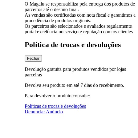
O Magalu se responsabiliza pela entrega dos produtos de
parceiros até o destino final.
As vendas são certificadas com nota fiscal e garantimos a
procedência de produtos originais.
Os parceiros são selecionados e avaliados regularmente
portal excelência no serviço e reputação com os clientes
Política de trocas e devoluções
Fechar
Devolução gratuita para produtos vendidos por lojas
parceiras
Devolva seu produto em até 7 dias do recebimento.
Para devolver o produto consulte:
Políticas de trocas e devoluções
Denunciar Anúncio