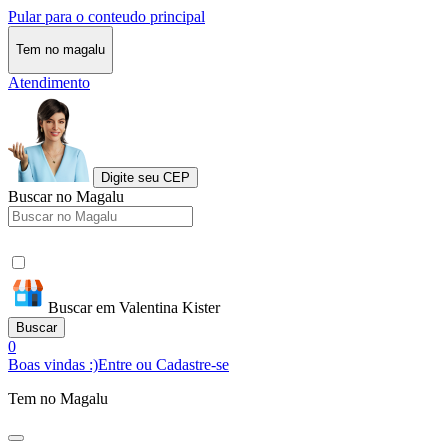
Pular para o conteudo principal
Tem no magalu
Atendimento
Digite seu CEP
Buscar no Magalu
Buscar em Valentina Kister
Buscar
0
Boas vindas :)
Entre ou Cadastre-se
Tem no Magalu