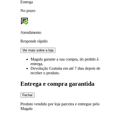
Entrega
No prazo
Atendimento
Responde rápido
Ver mais sobre a loja
Magalu garante
a sua compra, do pedido à
entrega.
Devolução Gratuita
em até 7 dias depois de
receber o produto.
Entrega e compra garantida
Fechar
Produto vendido por loja parceira e entregue pelo
Magalu