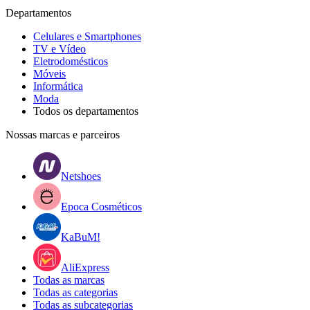
Departamentos
Celulares e Smartphones
TV e Vídeo
Eletrodomésticos
Móveis
Informática
Moda
Todos os departamentos
Nossas marcas e parceiros
Netshoes
Epoca Cosméticos
KaBuM!
AliExpress
Todas as marcas
Todas as categorias
Todas as subcategorias