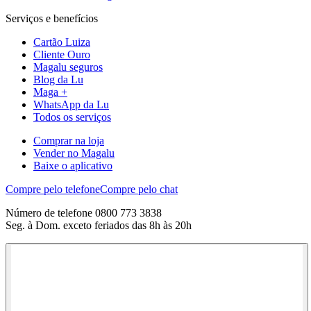
Serviços e benefícios
Cartão Luiza
Cliente Ouro
Magalu seguros
Blog da Lu
Maga +
WhatsApp da Lu
Todos os serviços
Comprar na loja
Vender no Magalu
Baixe o aplicativo
Compre pelo telefone
Compre pelo chat
Número de telefone 0800 773 3838
Seg. à Dom. exceto feriados das 8h às 20h