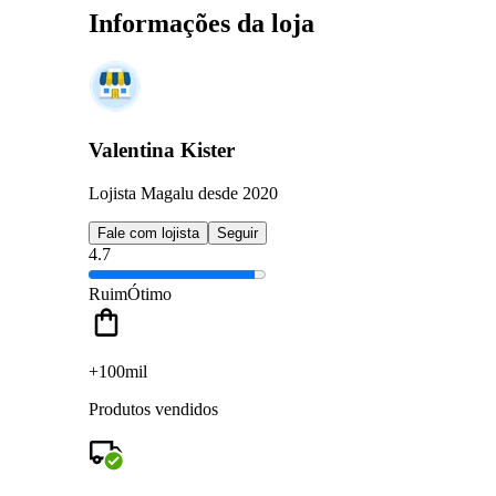
Informações da loja
Valentina Kister
Lojista Magalu desde 2020
Fale com lojista
Seguir
4.7
Ruim
Ótimo
+100mil
Produtos vendidos