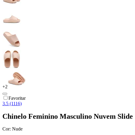
+
2
Favoritar
3.5 (1116)
Chinelo Feminino Masculino Nuvem Slide C
Cor:
Nude