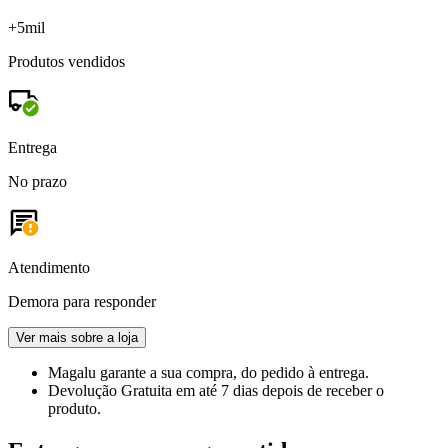
+5mil
Produtos vendidos
Entrega
No prazo
Atendimento
Demora para responder
Ver mais sobre a loja
Magalu garante
a sua compra, do pedido à entrega.
Devolução Gratuita
em até 7 dias depois de receber o
produto.