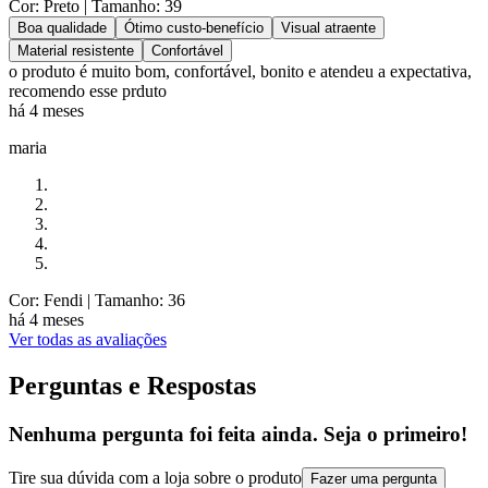
Cor: Preto
| Tamanho: 39
Boa qualidade
Ótimo custo-benefício
Visual atraente
Material resistente
Confortável
o produto é muito bom, confortável, bonito e atendeu a expectativa,
recomendo esse prduto
há 4 meses
maria
Cor: Fendi
| Tamanho: 36
há 4 meses
Ver todas as avaliações
Perguntas e Respostas
Nenhuma pergunta foi feita ainda. Seja o primeiro!
Tire sua dúvida com a loja sobre o produto
Fazer uma pergunta