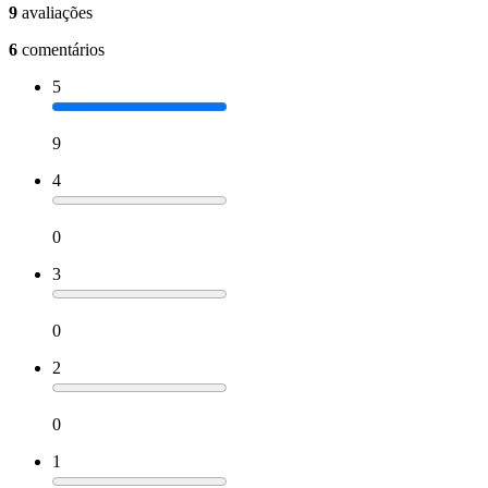
9
avaliações
6
comentários
5
9
4
0
3
0
2
0
1