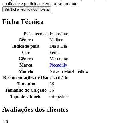
qualidade e praticidade em um só produto.
Ver ficha técnica completa
Ficha Técnica
Ficha tecnica do produto
Gênero
Mulher
Indicado para
Dia a Dia
Cor
Fendi
Gênero
Masculino
Marca
Piccadilly
Modelo
Nuvem Marshmallow
Recomendações de Uso
Uso diário
Tamanho
36
Tamanho do Calçado
36
Tipo de Chinelo
ortopédico
Avaliações dos clientes
5.0