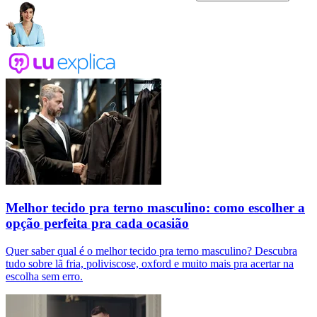
Melhor tecido pra terno masculino: como escolher a
opção perfeita pra cada ocasião
Quer saber qual é o melhor tecido pra terno masculino? Descubra
tudo sobre lã fria, poliviscose, oxford e muito mais pra acertar na
escolha sem erro.