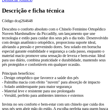
Denunciar Anúncio
Descrição e ficha técnica
Código
dcaj264648
Descubra o conforto absoluto com o Chinelo Feminino Ortopédico
Nuvem Marshmallow da Piccadilly, um lançamento que une
tecnologia e estilo para cuidar dos seus pés o dia todo. Desenvolvido
com design anatômico ortopédico, proporciona suporte ideal,
aliviando a pressão e prevenindo dores. Seu solado em borracha
especial garante estabilidade e segurança a cada passo, enquanto o
material macio promove uma sensação de leveza e bem-estar. Ideal
para uso diário, combina praticidade e durabilidade, mantendo seus
pés protegidos e confortáveis em qualquer ocasião.
Principais benefícios:
- Design ortopédico que favorece a saúde dos pés
- Palmilha macia com efeito "nuvem" para absorção de impacto
- Solado antiderrapante para maior segurança
- Material leve e resistente para uso prolongado
- Versátil, perfeito para ambientes internos e externos
Invista no seu conforto e bem-estar com um chinelo que cuida dos
seus pés sem abrir mão do estilo. A escolha perfeita para quem busca