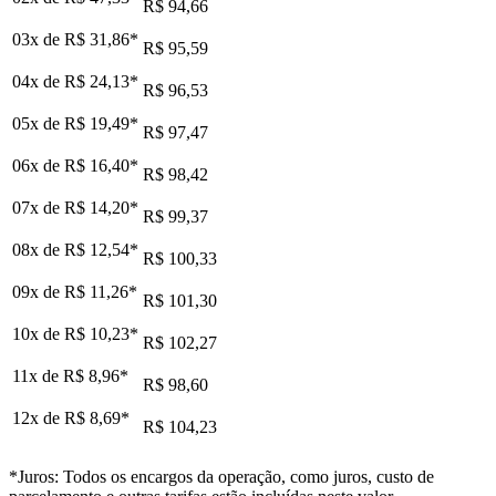
R$ 94,66
03x de
R$ 31,86
*
R$ 95,59
04x de
R$ 24,13
*
R$ 96,53
05x de
R$ 19,49
*
R$ 97,47
06x de
R$ 16,40
*
R$ 98,42
07x de
R$ 14,20
*
R$ 99,37
08x de
R$ 12,54
*
R$ 100,33
09x de
R$ 11,26
*
R$ 101,30
10x de
R$ 10,23
*
R$ 102,27
11x de
R$ 8,96
*
R$ 98,60
12x de
R$ 8,69
*
R$ 104,23
*Juros: Todos os encargos da operação, como juros, custo de