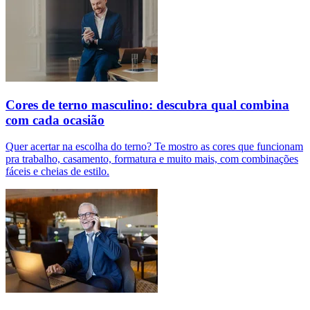
Cores de terno masculino: descubra qual combina
com cada ocasião
Quer acertar na escolha do terno? Te mostro as cores que funcionam
pra trabalho, casamento, formatura e muito mais, com combinações
fáceis e cheias de estilo.