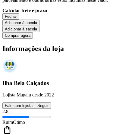
parcelamento e outras tarifas estão incluídas neste valor.
Calcular frete e prazo
Fechar
Adicionar à sacola
Adicionar à sacola
Comprar agora
Informações da loja
Ilha Bela Calçados
Lojista Magalu desde 2022
Fale com lojista
Seguir
2.8
Ruim
Ótimo