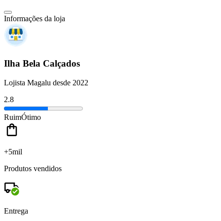
Informações da loja
Ilha Bela Calçados
Lojista Magalu desde 2022
2.8
Ruim
Ótimo
+5mil
Produtos vendidos
Entrega