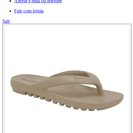
Alterar e-mail ou telefone
Fale com lojista
Sair