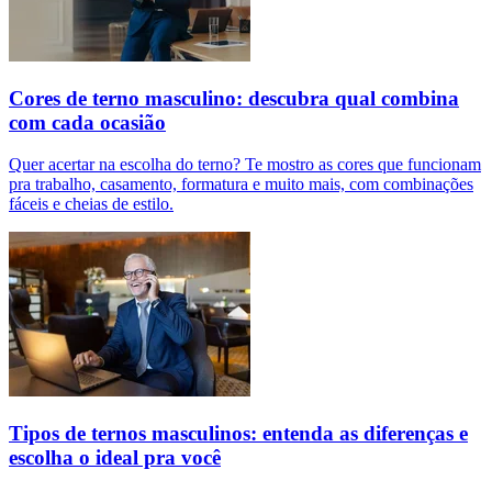
Cores de terno masculino: descubra qual combina
com cada ocasião
Quer acertar na escolha do terno? Te mostro as cores que funcionam
pra trabalho, casamento, formatura e muito mais, com combinações
fáceis e cheias de estilo.
Tipos de ternos masculinos: entenda as diferenças e
escolha o ideal pra você