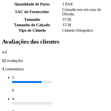
Quantidade de Pares
1 PAR
Consulte-nos em caso de
SAC do Fornecedor
Dúvida.
Tamanho
37/38
Tamanho do Calçado
37/38
Tipo de Chinelo
Chinelo Ortopedico
Avaliações dos clientes
4.0
12
avaliações
3
comentários
5
9
4