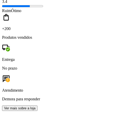
3.4
Ruim
Ótimo
+200
Produtos vendidos
Entrega
No prazo
Atendimento
Demora para responder
Ver mais sobre a loja