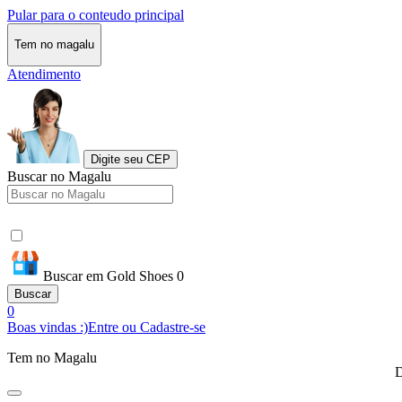
Pular para o conteudo principal
Tem no magalu
Atendimento
Digite seu CEP
Buscar no Magalu
Buscar em Gold Shoes 0
Buscar
0
Boas vindas :)
Entre ou Cadastre-se
Tem no Magalu
D