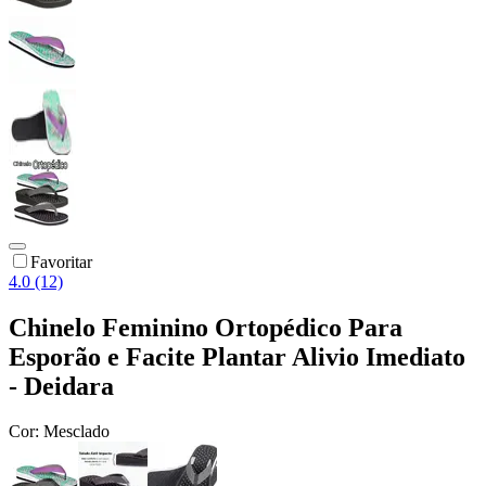
Favoritar
4.0 (12)
Chinelo Feminino Ortopédico Para
Esporão e Facite Plantar Alivio Imediato
- Deidara
Cor:
Mesclado