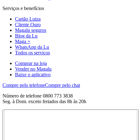
Serviços e benefícios
Cartão Luiza
Cliente Ouro
Magalu seguros
Blog da Lu
Maga +
WhatsApp da Lu
Todos os serviços
Comprar na loja
Vender no Magalu
Baixe o aplicativo
Compre pelo telefone
Compre pelo chat
Número de telefone 0800 773 3838
Seg. à Dom. exceto feriados das 8h às 20h