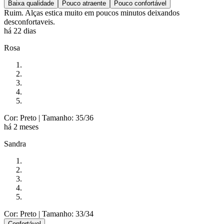
Baixa qualidade
Pouco atraente
Pouco confortável
Ruim. Alças estica muito em poucos minutos deixandos
desconfortaveis.
há 22 dias
Rosa
Cor: Preto
| Tamanho: 35/36
há 2 meses
Sandra
Cor: Preto
| Tamanho: 33/34
Confortável