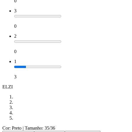
0
3
0
2
0
1
3
ELZI
Cor: Preto
| Tamanho: 35/36