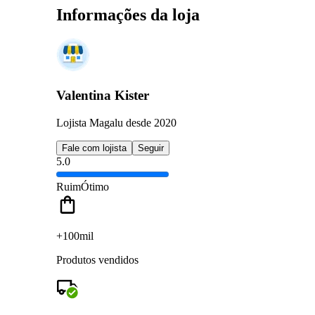
Informações da loja
Valentina Kister
Lojista Magalu desde 2020
Fale com lojista
Seguir
5.0
Ruim
Ótimo
+100mil
Produtos vendidos