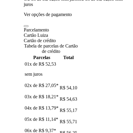
juros
Ver opções de pagamento
Parcelamento
Cartão Luiza
Cartão de crédito
Tabela de parcelas de Cartão
de crédito
Parcelas
Total
01x de
R$ 52,53
sem juros
02x de
R$ 27,05
*
R$ 54,10
03x de
R$ 18,21
*
R$ 54,63
04x de
R$ 13,79
*
R$ 55,17
05x de
R$ 11,14
*
R$ 55,71
06x de
R$ 9,37
*
R$ 56,25