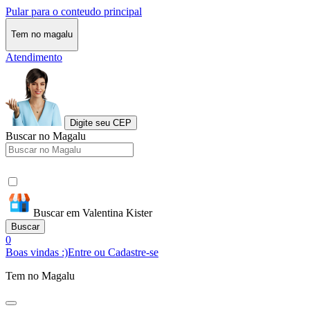
Pular para o conteudo principal
Tem no magalu
Atendimento
Digite seu CEP
Buscar no Magalu
Buscar em Valentina Kister
Buscar
0
Boas vindas :)
Entre ou Cadastre-se
Tem no Magalu