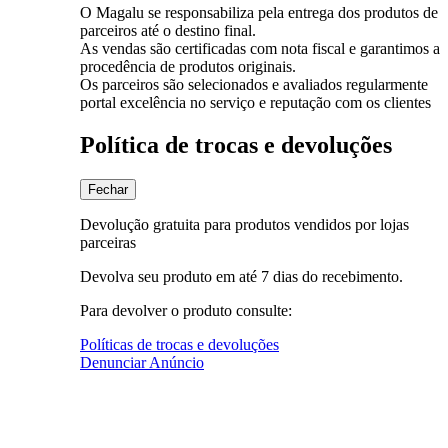
O Magalu se responsabiliza pela entrega dos produtos de
parceiros até o destino final.
As vendas são certificadas com nota fiscal e garantimos a
procedência de produtos originais.
Os parceiros são selecionados e avaliados regularmente
portal excelência no serviço e reputação com os clientes
Política de trocas e devoluções
Fechar
Devolução gratuita para produtos vendidos por lojas
parceiras
Devolva seu produto em até 7 dias do recebimento.
Para devolver o produto consulte:
Políticas de trocas e devoluções
Denunciar Anúncio