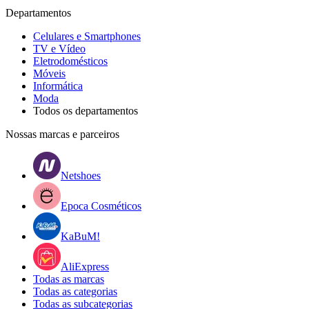
Departamentos
Celulares e Smartphones
TV e Vídeo
Eletrodomésticos
Móveis
Informática
Moda
Todos os departamentos
Nossas marcas e parceiros
Netshoes
Epoca Cosméticos
KaBuM!
AliExpress
Todas as marcas
Todas as categorias
Todas as subcategorias