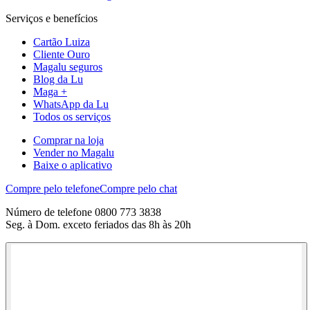
Serviços e benefícios
Cartão Luiza
Cliente Ouro
Magalu seguros
Blog da Lu
Maga +
WhatsApp da Lu
Todos os serviços
Comprar na loja
Vender no Magalu
Baixe o aplicativo
Compre pelo telefone
Compre pelo chat
Número de telefone 0800 773 3838
Seg. à Dom. exceto feriados das 8h às 20h