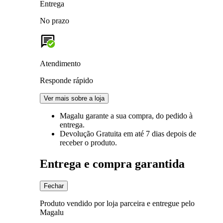
Entrega
No prazo
Atendimento
Responde rápido
Ver mais sobre a loja
Magalu garante
a sua compra, do pedido à
entrega.
Devolução Gratuita
em até 7 dias depois de
receber o produto.
Entrega e compra garantida
Fechar
Produto vendido por loja parceira e entregue pelo
Magalu