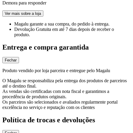
Demora para responder
Ver mais sobre a loja
Magalu garante
a sua compra, do pedido à entrega.
Devolução Gratuita
em até 7 dias depois de receber o
produto.
Entrega e compra garantida
Fechar
Produto vendido por loja parceira e entregue pelo Magalu
O Magalu se responsabiliza pela entrega dos produtos de parceiros
até o destino final.
As vendas são certificadas com nota fiscal e garantimos a
procedência de produtos originais.
Os parceiros são selecionados e avaliados regularmente portal
excelência no serviço e reputação com os clientes
Política de trocas e devoluções