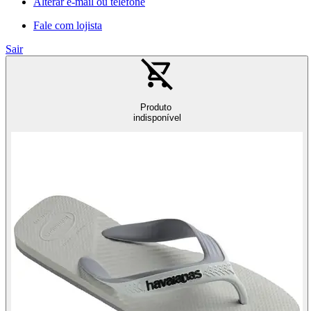
Alterar e-mail ou telefone
Fale com lojista
Sair
Produto
indisponível