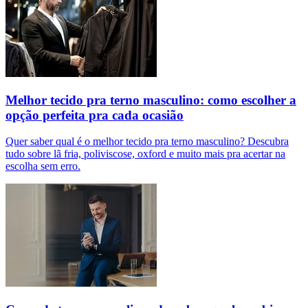
Melhor tecido pra terno masculino: como escolher a
opção perfeita pra cada ocasião
Quer saber qual é o melhor tecido pra terno masculino? Descubra
tudo sobre lã fria, poliviscose, oxford e muito mais pra acertar na
escolha sem erro.