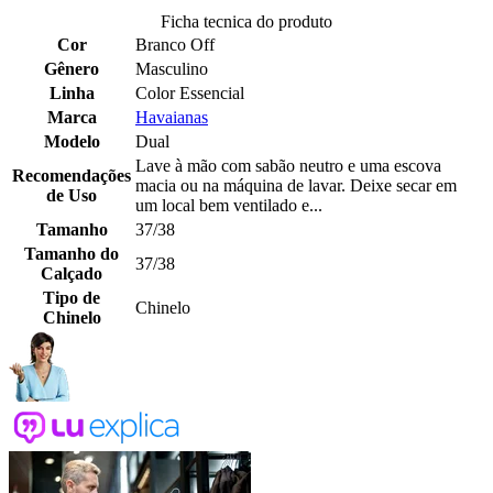
Ficha tecnica do produto
Cor
Branco Off
Gênero
Masculino
Linha
Color Essencial
Marca
Havaianas
Modelo
Dual
Lave à mão com sabão neutro e uma escova
Recomendações
macia ou na máquina de lavar. Deixe secar em
de Uso
um local bem ventilado e...
Tamanho
37/38
Tamanho do
37/38
Calçado
Tipo de
Chinelo
Chinelo