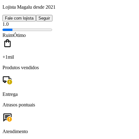
Lojista Magalu desde 2021
Fale com lojista
Seguir
1.0
Ruim
Ótimo
+1mil
Produtos vendidos
Entrega
Atrasos pontuais
Atendimento