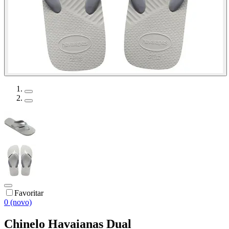
Favoritar
0 (novo)
Chinelo Havaianas Dual