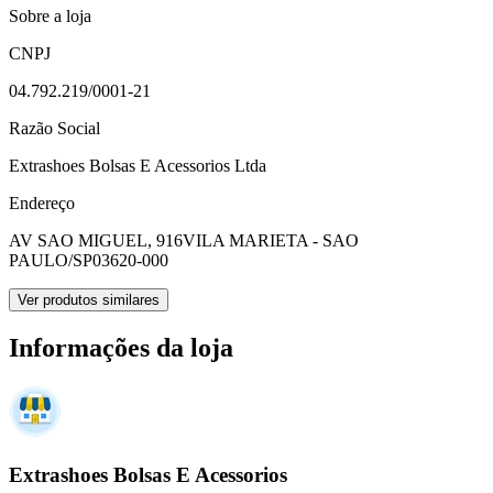
Sobre a loja
CNPJ
04.792.219/0001-21
Razão Social
Extrashoes Bolsas E Acessorios Ltda
Endereço
AV SAO MIGUEL, 916
VILA MARIETA - SAO
PAULO/SP
03620-000
Ver produtos similares
Informações da loja
Extrashoes Bolsas E Acessorios