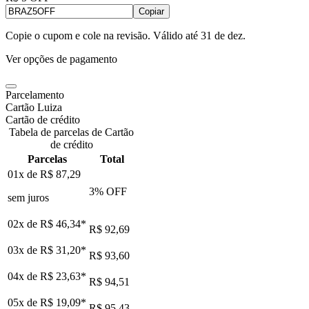
Copiar
Copie o cupom e cole na revisão. Válido até
31 de dez
.
Ver opções de pagamento
Parcelamento
Cartão Luiza
Cartão de crédito
Tabela de parcelas de Cartão
de crédito
Parcelas
Total
01x de
R$ 87,29
3
% OFF
sem juros
02x de
R$ 46,34
*
R$ 92,69
03x de
R$ 31,20
*
R$ 93,60
04x de
R$ 23,63
*
R$ 94,51
05x de
R$ 19,09
*
R$ 95,43