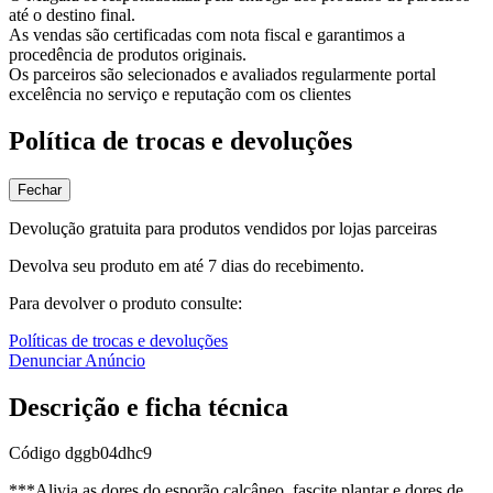
até o destino final.
As vendas são certificadas com nota fiscal e garantimos a
procedência de produtos originais.
Os parceiros são selecionados e avaliados regularmente portal
excelência no serviço e reputação com os clientes
Política de trocas e devoluções
Fechar
Devolução gratuita para produtos vendidos por lojas parceiras
Devolva seu produto em até 7 dias do recebimento.
Para devolver o produto consulte:
Políticas de trocas e devoluções
Denunciar Anúncio
Descrição e ficha técnica
Código
dggb04dhc9
***Alivia as dores do esporão calcâneo, fascite plantar e dores de