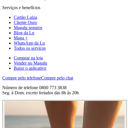
Serviços e benefícios
Cartão Luiza
Cliente Ouro
Magalu seguros
Blog da Lu
Maga +
WhatsApp da Lu
Todos os serviços
Comprar na loja
Vender no Magalu
Baixe o aplicativo
Compre pelo telefone
Compre pelo chat
Número de telefone 0800 773 3838
Seg. à Dom. exceto feriados das 8h às 20h