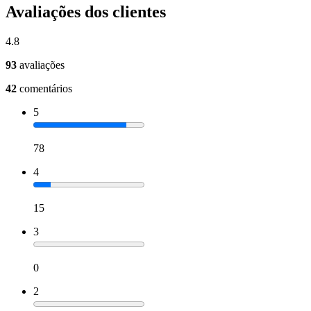
Avaliações dos clientes
4.8
93
avaliações
42
comentários
5
78
4
15
3
0
2