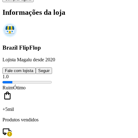
Informações da loja
Brazil FlipFlop
Lojista Magalu desde 2020
Fale com lojista
Seguir
1.0
Ruim
Ótimo
+5mil
Produtos vendidos