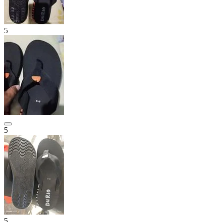
5
5
5