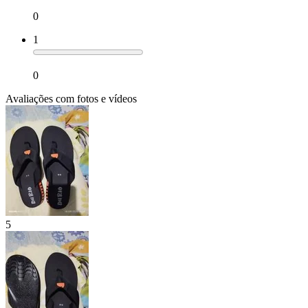
0
1
0
Avaliações com fotos e vídeos
5