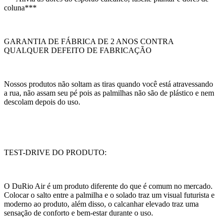
coluna***
GARANTIA DE FÁBRICA DE 2 ANOS CONTRA
QUALQUER DEFEITO DE FABRICAÇÃO
Nossos produtos não soltam as tiras quando você está atravessando
a rua, não assam seu pé pois as palmilhas não são de plástico e nem
descolam depois do uso.
TEST-DRIVE DO PRODUTO:
O DuRio Air é um produto diferente do que é comum no mercado.
Colocar o salto entre a palmilha e o solado traz um visual futurista e
moderno ao produto, além disso, o calcanhar elevado traz uma
sensação de conforto e bem-estar durante o uso.