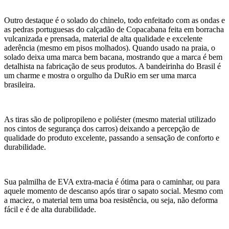
Outro destaque é o solado do chinelo, todo enfeitado com as ondas e
as pedras portuguesas do calçadão de Copacabana feita em borracha
vulcanizada e prensada, material de alta qualidade e excelente
aderência (mesmo em pisos molhados). Quando usado na praia, o
solado deixa uma marca bem bacana, mostrando que a marca é bem
detalhista na fabricação de seus produtos. A bandeirinha do Brasil é
um charme e mostra o orgulho da DuRio em ser uma marca
brasileira.
As tiras são de polipropileno e poliéster (mesmo material utilizado
nos cintos de segurança dos carros) deixando a percepção de
qualidade do produto excelente, passando a sensação de conforto e
durabilidade.
Sua palmilha de EVA extra-macia é ótima para o caminhar, ou para
aquele momento de descanso após tirar o sapato social. Mesmo com
a maciez, o material tem uma boa resistência, ou seja, não deforma
fácil e é de alta durabilidade.