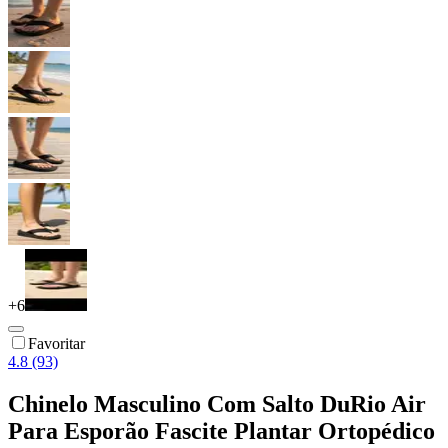
+
6
Favoritar
4.8 (93)
Chinelo Masculino Com Salto DuRio Air
Para Esporão Fascite Plantar Ortopédico