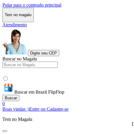
Pular para o conteudo principal
Tem no magalu
Atendimento
Digite seu CEP
Buscar no Magalu
Buscar em Brazil FlipFlop
Buscar
0
Boas vindas :)
Entre ou Cadastre-se
Tem no Magalu
D