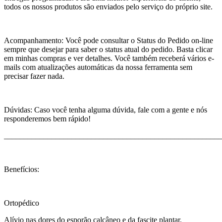
todos os nossos produtos são enviados pelo serviço do próprio site.
Acompanhamento: Você pode consultar o Status do Pedido on-line
sempre que desejar para saber o status atual do pedido. Basta clicar
em minhas compras e ver detalhes. Você também receberá vários e-
mails com atualizações automáticas da nossa ferramenta sem
precisar fazer nada.
Dúvidas: Caso você tenha alguma dúvida, fale com a gente e nós
responderemos bem rápido!
_______________________________________________________
Benefícios:
Ortopédico
Alívio nas dores do esporão calcâneo e da fascite plantar.