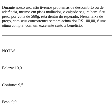
Durante nosso uso, não tivemos problemas de desconforto ou de
aderência, mesmo em pisos molhados, o calçado segura bem. Seu
peso, por volta de 560g, está dentro do esperado. Nessa faixa de
preço, com seus concorrentes sempre acima dos R$ 100,00, é uma
ótima compra, com um excelente custo x benefício.
_______________________________________________________
NOTAS:
Beleza: 10,0
Conforto: 9,5
Peso: 9,0