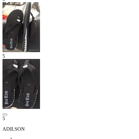
5
5
ADILSON