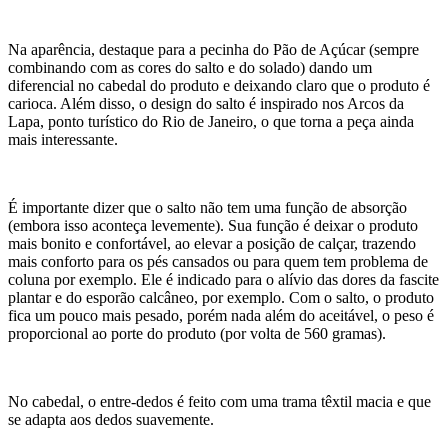
Na aparência, destaque para a pecinha do Pão de Açúcar (sempre
combinando com as cores do salto e do solado) dando um
diferencial no cabedal do produto e deixando claro que o produto é
carioca. Além disso, o design do salto é inspirado nos Arcos da
Lapa, ponto turístico do Rio de Janeiro, o que torna a peça ainda
mais interessante.
É importante dizer que o salto não tem uma função de absorção
(embora isso aconteça levemente). Sua função é deixar o produto
mais bonito e confortável, ao elevar a posição de calçar, trazendo
mais conforto para os pés cansados ou para quem tem problema de
coluna por exemplo. Ele é indicado para o alívio das dores da fascite
plantar e do esporão calcâneo, por exemplo. Com o salto, o produto
fica um pouco mais pesado, porém nada além do aceitável, o peso é
proporcional ao porte do produto (por volta de 560 gramas).
No cabedal, o entre-dedos é feito com uma trama têxtil macia e que
se adapta aos dedos suavemente.