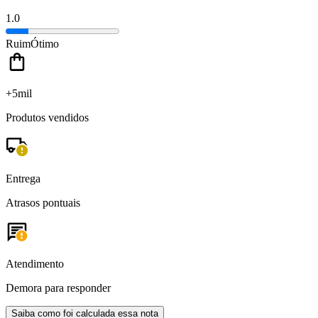
1.0
Ruim
Ótimo
+5mil
Produtos vendidos
Entrega
Atrasos pontuais
Atendimento
Demora para responder
Saiba como foi calculada essa nota