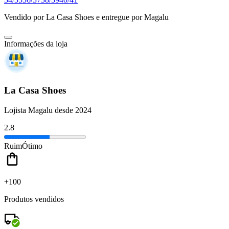
Vendido por
La Casa Shoes
e entregue por
Magalu
Informações da loja
La Casa Shoes
Lojista Magalu desde 2024
2.8
Ruim
Ótimo
+100
Produtos vendidos