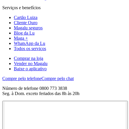
Serviços e benefícios
Cartão Luiza
Cliente Ouro
Magalu seguros
Blog da Lu
Maga +
WhatsApp da Lu
Todos os serviços
Comprar na loja
Vender no Magalu
Baixe o aplicativo
Compre pelo telefone
Compre pelo chat
Número de telefone 0800 773 3838
Seg. à Dom. exceto feriados das 8h às 20h