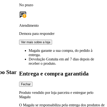
No prazo
Atendimento
Demora para responder
Ver mais sobre a loja
Magalu garante
a sua compra, do pedido à
entrega.
Devolução Gratuita
em até 7 dias depois de
receber o produto.
bo Star
Entrega e compra garantida
Fechar
Produto vendido por loja parceira e entregue pelo
Magalu
O Magalu se responsabiliza pela entrega dos produtos de