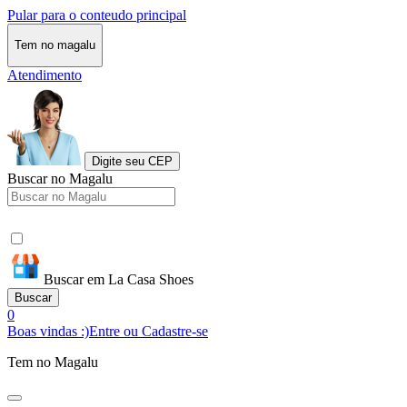
Pular para o conteudo principal
Tem no magalu
Atendimento
Digite seu CEP
Buscar no Magalu
Buscar em La Casa Shoes
Buscar
0
Boas vindas :)
Entre ou Cadastre-se
Tem no Magalu