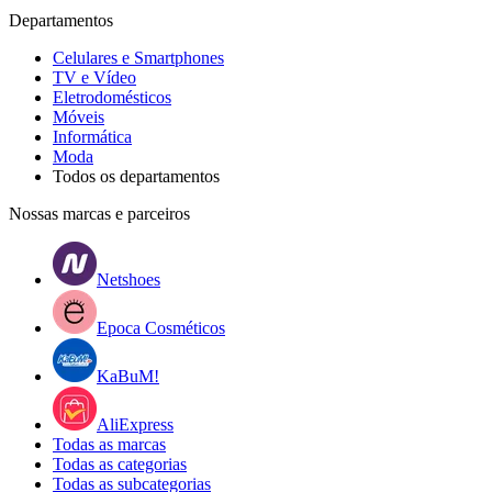
Departamentos
Celulares e Smartphones
TV e Vídeo
Eletrodomésticos
Móveis
Informática
Moda
Todos os departamentos
Nossas marcas e parceiros
Netshoes
Epoca Cosméticos
KaBuM!
AliExpress
Todas as marcas
Todas as categorias
Todas as subcategorias