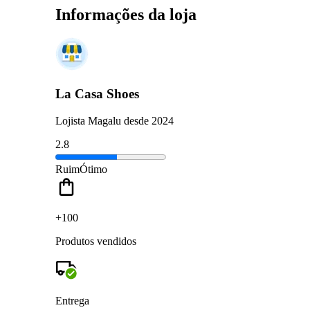
Informações da loja
La Casa Shoes
Lojista Magalu desde 2024
2.8
Ruim
Ótimo
+100
Produtos vendidos
Entrega