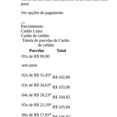
juros
Ver opções de pagamento
Parcelamento
Cartão Luiza
Cartão de crédito
Tabela de parcelas de Cartão
de crédito
Parcelas
Total
01x de
R$ 99,90
sem juros
02x de
R$ 51,45
*
R$ 102,89
03x de
R$ 34,63
*
R$ 103,90
04x de
R$ 26,23
*
R$ 104,92
05x de
R$ 21,19
*
R$ 105,94
06x de
R$ 17,83
*
R$ 106,97