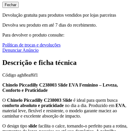
Fechar
Devolução gratuita para produtos vendidos por lojas parceiras
Devolva seu produto em até 7 dias do recebimento.
Para devolver o produto consulte:
Políticas de trocas e devoluções
Denunciar Anúncio
Descrição e ficha técnica
Código
agh8eaf6f1
Chinelo Piccadilly C238003 Slide EVA Feminino – Leveza,
Conforto e Praticidade
O
Chinelo Piccadilly C238003 Slide
é ideal para quem busca
conforto absoluto e praticidade
no dia a dia. Produzido em
EVA
,
material leve, flexível e resistente, o modelo garante maciez ao
caminhar e excelente absorção de impacto.
O design tipo
slide
facilita o calce, tornando-o perfeito para a rotina,