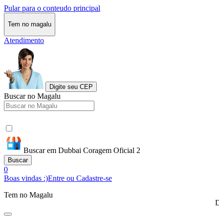
Pular para o conteudo principal
Tem no magalu
Atendimento
Digite seu CEP
Buscar no Magalu
Buscar em Dubbai Coragem Oficial 2
Buscar
0
Boas vindas :)
Entre ou Cadastre-se
Tem no Magalu
D