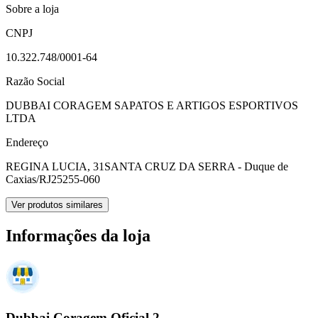
Sobre a loja
CNPJ
10.322.748/0001-64
Razão Social
DUBBAI CORAGEM SAPATOS E ARTIGOS ESPORTIVOS
LTDA
Endereço
REGINA LUCIA, 31
SANTA CRUZ DA SERRA - Duque de
Caxias/RJ
25255-060
Ver produtos similares
Informações da loja
Dubbai Coragem Oficial 2