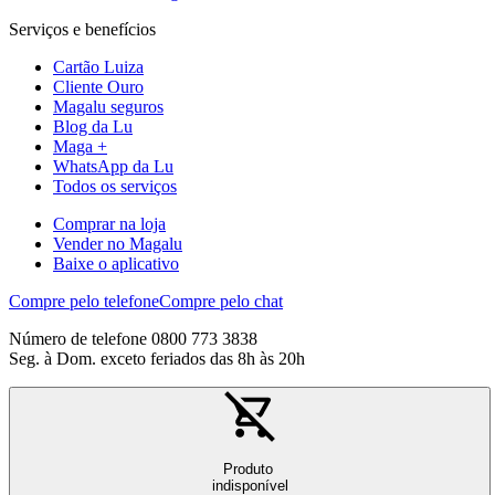
Serviços e benefícios
Cartão Luiza
Cliente Ouro
Magalu seguros
Blog da Lu
Maga +
WhatsApp da Lu
Todos os serviços
Comprar na loja
Vender no Magalu
Baixe o aplicativo
Compre pelo telefone
Compre pelo chat
Número de telefone 0800 773 3838
Seg. à Dom. exceto feriados das 8h às 20h
Produto
indisponível