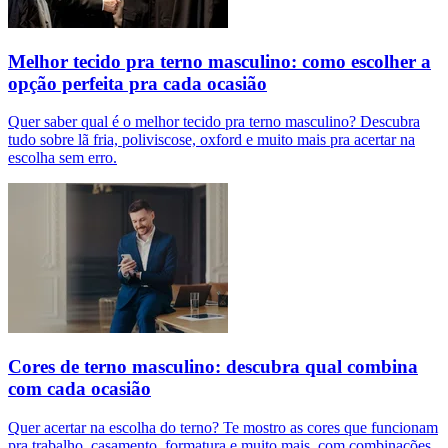
Melhor tecido pra terno masculino: como escolher a
opção perfeita pra cada ocasião
Quer saber qual é o melhor tecido pra terno masculino? Descubra
tudo sobre lã fria, poliviscose, oxford e muito mais pra acertar na
escolha sem erro.
Cores de terno masculino: descubra qual combina
com cada ocasião
Quer acertar na escolha do terno? Te mostro as cores que funcionam
pra trabalho, casamento, formatura e muito mais, com combinações