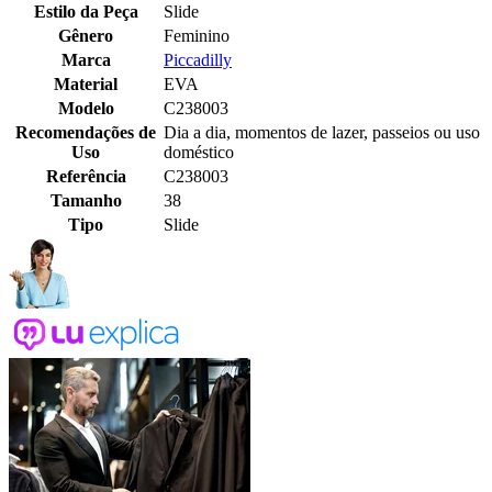
Estilo da Peça
Slide
Gênero
Feminino
Marca
Piccadilly
Material
EVA
Modelo
C238003
Recomendações de
Dia a dia, momentos de lazer, passeios ou uso
Uso
doméstico
Referência
C238003
Tamanho
38
Tipo
Slide