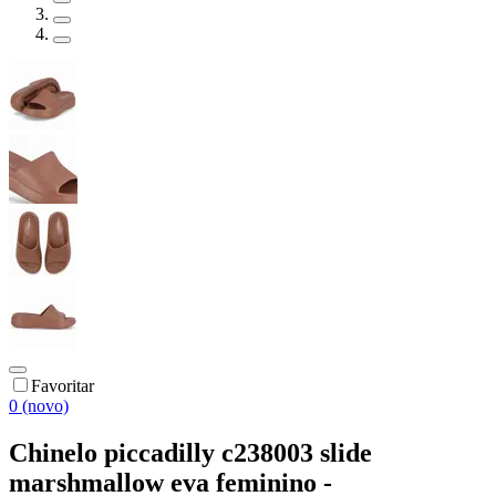
Favoritar
0 (novo)
Chinelo piccadilly c238003 slide
marshmallow eva feminino -