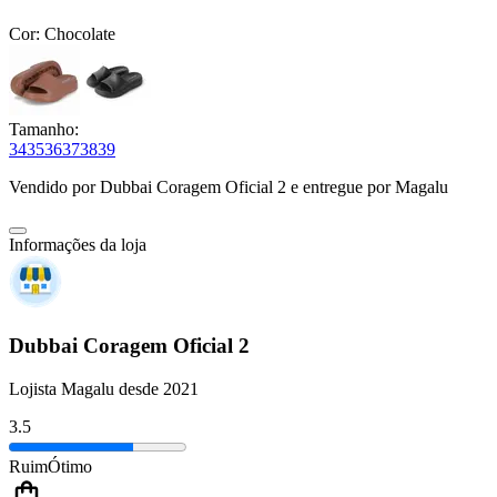
Cor:
Chocolate
Tamanho:
34
35
36
37
38
39
Vendido por
Dubbai Coragem Oficial 2
e entregue por
Magalu
Informações da loja
Dubbai Coragem Oficial 2
Lojista Magalu desde 2021
3.5
Ruim
Ótimo