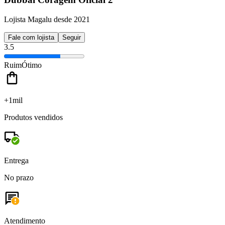
Lojista Magalu desde 2021
Fale com lojista
Seguir
3.5
Ruim
Ótimo
+1mil
Produtos vendidos
Entrega
No prazo
Atendimento