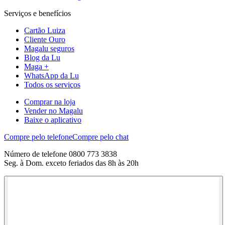
Serviços e benefícios
Cartão Luiza
Cliente Ouro
Magalu seguros
Blog da Lu
Maga +
WhatsApp da Lu
Todos os serviços
Comprar na loja
Vender no Magalu
Baixe o aplicativo
Compre pelo telefone
Compre pelo chat
Número de telefone 0800 773 3838
Seg. à Dom. exceto feriados das 8h às 20h