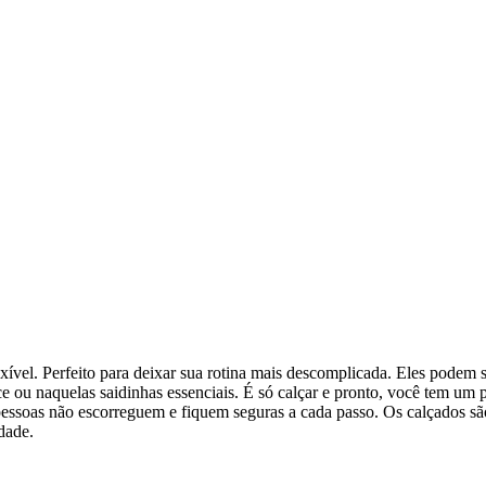
vel. Perfeito para deixar sua rotina mais descomplicada. Eles podem 
e ou naquelas saidinhas essenciais. É só calçar e pronto, você tem um 
 pessoas não escorreguem e fiquem seguras a cada passo. Os calçados s
dade.