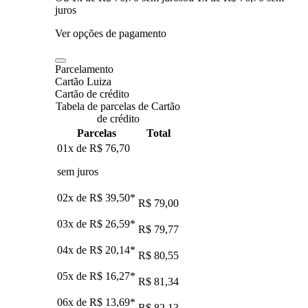
juros
Ver opções de pagamento
Parcelamento
Cartão Luiza
Cartão de crédito
Tabela de parcelas de Cartão
de crédito
Parcelas
Total
01x de
R$ 76,70
sem juros
02x de
R$ 39,50
*
R$ 79,00
03x de
R$ 26,59
*
R$ 79,77
04x de
R$ 20,14
*
R$ 80,55
05x de
R$ 16,27
*
R$ 81,34
06x de
R$ 13,69
*
R$ 82,13