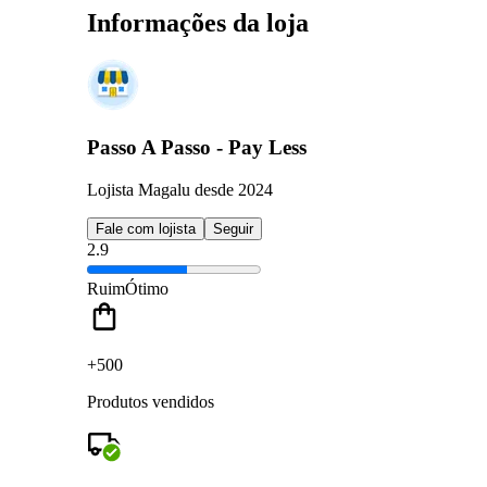
Informações da loja
Passo A Passo - Pay Less
Lojista Magalu desde 2024
Fale com lojista
Seguir
2.9
Ruim
Ótimo
+500
Produtos vendidos