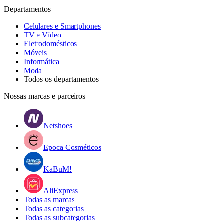
Departamentos
Celulares e Smartphones
TV e Vídeo
Eletrodomésticos
Móveis
Informática
Moda
Todos os departamentos
Nossas marcas e parceiros
Netshoes
Epoca Cosméticos
KaBuM!
AliExpress
Todas as marcas
Todas as categorias
Todas as subcategorias