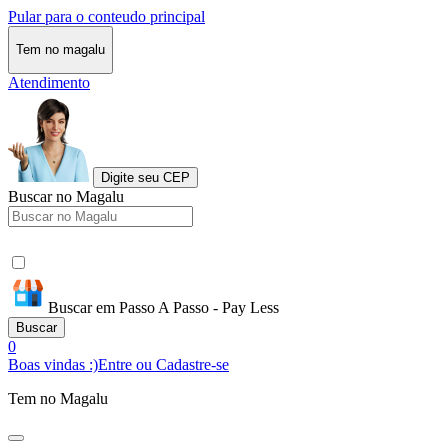
Pular para o conteudo principal
Tem no magalu
Atendimento
Digite seu CEP
Buscar no Magalu
Buscar em Passo A Passo - Pay Less
Buscar
0
Boas vindas :)
Entre ou Cadastre-se
Tem no Magalu