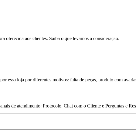
pra oferecida aos clientes. Saiba o que levamos a consideração.
por essa loja por diferentes motivos: falta de peças, produto com avaria
 canais de atendimento: Protocolo, Chat com o Cliente e Perguntas e Re