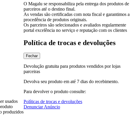
O Magalu se responsabiliza pela entrega dos produtos de
parceiros até o destino final.
As vendas são certificadas com nota fiscal e garantimos a
procedência de produtos originais.
Os parceiros são selecionados e avaliados regularmente
portal excelência no serviço e reputação com os clientes
Política de trocas e devoluções
Fechar
Devolução gratuita para produtos vendidos por lojas
parceiras
Devolva seu produto em até 7 dias do recebimento.
Para devolver o produto consulte:
ser usados
Políticas de trocas e devoluções
produto
Denunciar Anúncio
ão produzidos