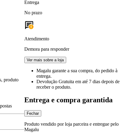
Entrega
No prazo
Atendimento
Demora para responder
Ver mais sobre a loja
Magalu garante
a sua compra, do pedido à
entrega.
s, produto
Devolução Gratuita
em até 7 dias depois de
receber o produto.
Entrega e compra garantida
spostas
Fechar
Produto vendido por loja parceira e entregue pelo
Magalu