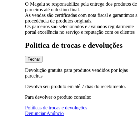
O Magalu se responsabiliza pela entrega dos produtos de
parceiros até o destino final.
As vendas são certificadas com nota fiscal e garantimos a
procedência de produtos originais.
Os parceiros são selecionados e avaliados regularmente
portal excelência no serviço e reputação com os clientes
Política de trocas e devoluções
Fechar
Devolução gratuita para produtos vendidos por lojas
parceiras
Devolva seu produto em até 7 dias do recebimento.
Para devolver o produto consulte:
Políticas de trocas e devoluções
Denunciar Anúncio