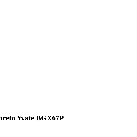
 preto Yvate BGX67P