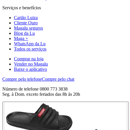
Serviços e benefícios
Cartão Luiza
Cliente Ouro
Magalu seguros
Blog da Lu
Maga +
WhatsApp da Lu
Todos os serviços
Comprar na loja
Vender no Magalu
Baixe o aplicativo
Compre pelo telefone
Compre pelo chat
Número de telefone 0800 773 3838
Seg. à Dom. exceto feriados das 8h às 20h