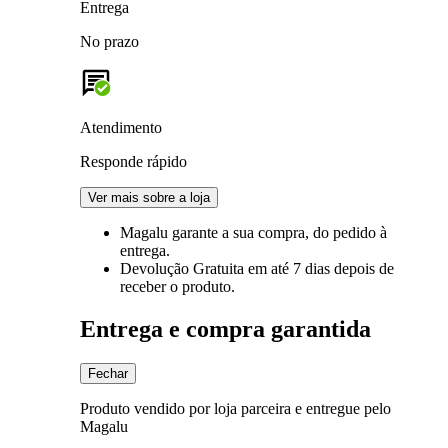
Entrega
No prazo
Atendimento
Responde rápido
Ver mais sobre a loja
Magalu garante
a sua compra, do pedido à
entrega.
Devolução Gratuita
em até 7 dias depois de
receber o produto.
Entrega e compra garantida
Fechar
Produto vendido por loja parceira e entregue pelo
Magalu