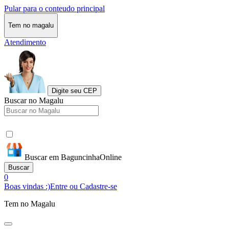
Pular para o conteudo principal
Tem no magalu
Atendimento
Digite seu CEP
Buscar no Magalu
Buscar em BaguncinhaOnline
Buscar
0
Boas vindas :)
Entre ou Cadastre-se
Tem no Magalu