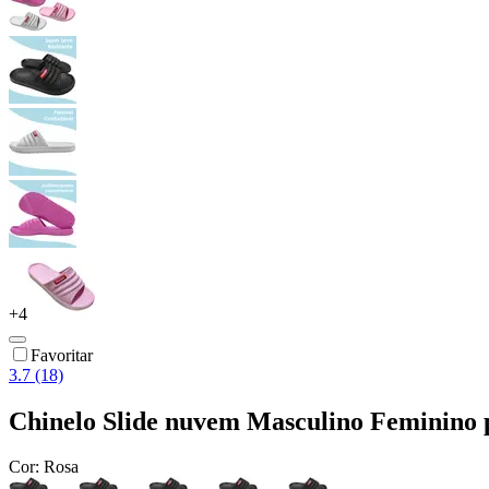
+
4
Favoritar
3.7 (18)
Chinelo Slide nuvem Masculino Feminino
Cor:
Rosa