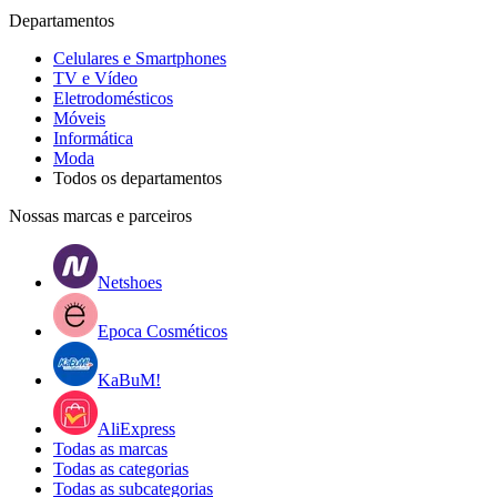
Departamentos
Celulares e Smartphones
TV e Vídeo
Eletrodomésticos
Móveis
Informática
Moda
Todos os departamentos
Nossas marcas e parceiros
Netshoes
Epoca Cosméticos
KaBuM!
AliExpress
Todas as marcas
Todas as categorias
Todas as subcategorias