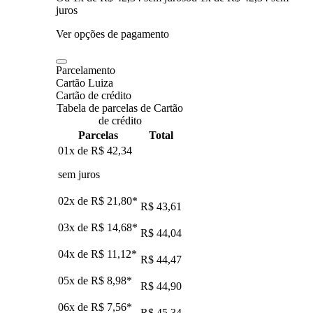
juros
Ver opções de pagamento
Parcelamento
Cartão Luiza
Cartão de crédito
Tabela de parcelas de Cartão
de crédito
Parcelas
Total
01x de
R$ 42,34
sem juros
02x de
R$ 21,80
*
R$ 43,61
03x de
R$ 14,68
*
R$ 44,04
04x de
R$ 11,12
*
R$ 44,47
05x de
R$ 8,98
*
R$ 44,90
06x de
R$ 7,56
*
R$ 45,34