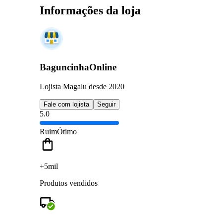
Informações da loja
BaguncinhaOnline
Lojista Magalu desde 2020
Fale com lojista
Seguir
5.0
Ruim
Ótimo
+5mil
Produtos vendidos