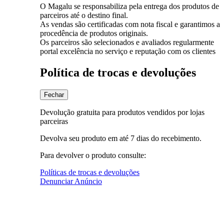
O Magalu se responsabiliza pela entrega dos produtos de
parceiros até o destino final.
As vendas são certificadas com nota fiscal e garantimos a
procedência de produtos originais.
Os parceiros são selecionados e avaliados regularmente
portal excelência no serviço e reputação com os clientes
Política de trocas e devoluções
Fechar
Devolução gratuita para produtos vendidos por lojas
parceiras
Devolva seu produto em até 7 dias do recebimento.
Para devolver o produto consulte:
Políticas de trocas e devoluções
Denunciar Anúncio