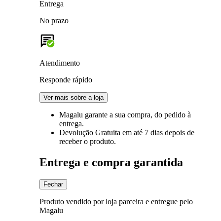
Entrega
No prazo
Atendimento
Responde rápido
Ver mais sobre a loja
Magalu garante
a sua compra, do pedido à
entrega.
Devolução Gratuita
em até 7 dias depois de
receber o produto.
Entrega e compra garantida
Fechar
Produto vendido por loja parceira e entregue pelo
Magalu