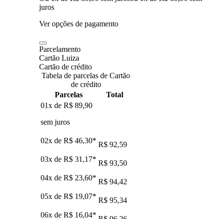
juros
Ver opções de pagamento
Parcelamento
Cartão Luiza
Cartão de crédito
Tabela de parcelas de Cartão
de crédito
Parcelas
Total
01x de
R$ 89,90
sem juros
02x de
R$ 46,30
*
R$ 92,59
03x de
R$ 31,17
*
R$ 93,50
04x de
R$ 23,60
*
R$ 94,42
05x de
R$ 19,07
*
R$ 95,34
06x de
R$ 16,04
*
R$ 96,26