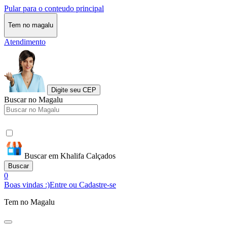
Pular para o conteudo principal
Tem no magalu
Atendimento
Digite seu CEP
Buscar no Magalu
Buscar em Khalifa Calçados
Buscar
0
Boas vindas :)
Entre ou Cadastre-se
Tem no Magalu