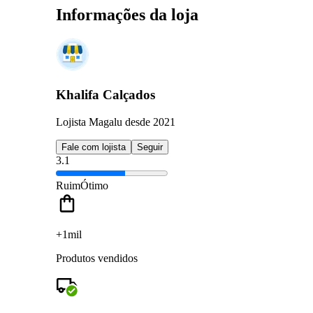
Informações da loja
Khalifa Calçados
Lojista Magalu desde 2021
Fale com lojista
Seguir
3.1
Ruim
Ótimo
+1mil
Produtos vendidos