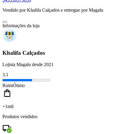
Vendido por
Khalifa Calçados
e entregue por
Magalu
Informações da loja
Khalifa Calçados
Lojista Magalu desde 2021
3.1
Ruim
Ótimo
+1mil
Produtos vendidos