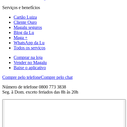
Serviços e benefícios
Cartão Luiza
Cliente Ouro
Magalu seguros
Blog da Lu
Maga +
WhatsApp da Lu
Todos os serviços
Comprar na loja
Vender no Magalu
Baixe o aplicativo
Compre pelo telefone
Compre pelo chat
Número de telefone 0800 773 3838
Seg. à Dom. exceto feriados das 8h às 20h