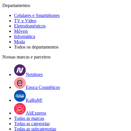
Departamentos
Celulares e Smartphones
TV e Vídeo
Eletrodomésticos
Móveis
Informática
Moda
Todos os departamentos
Nossas marcas e parceiros
Netshoes
Epoca Cosméticos
KaBuM!
AliExpress
Todas as marcas
Todas as categorias
Todas as subcategorias