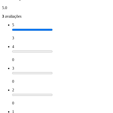
5.0
3
avaliações
5
3
4
0
3
0
2
0
1