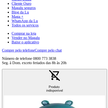
Cliente Ouro
Magalu seguros
Blog da Lu
Maga +
WhatsApp da Lu
Todos os serviços
Comprar na loja
Vender no Magalu
Baixe o aplicativo
Compre pelo telefone
Compre pelo chat
Número de telefone 0800 773 3838
Seg. à Dom. exceto feriados das 8h às 20h
Produto
indisponível