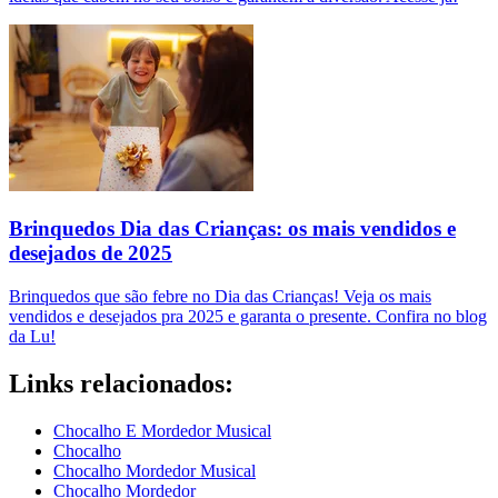
Brinquedos Dia das Crianças: os mais vendidos e
desejados de 2025
Brinquedos que são febre no Dia das Crianças! Veja os mais
vendidos e desejados pra 2025 e garanta o presente. Confira no blog
da Lu!
Links relacionados:
Chocalho E Mordedor Musical
Chocalho
Chocalho Mordedor Musical
Chocalho Mordedor