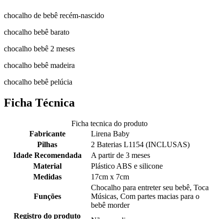
chocalho de bebê recém-nascido
chocalho bebê barato
chocalho bebê 2 meses
chocalho bebê madeira
chocalho bebê pelúcia
Ficha Técnica
Ficha tecnica do produto
Fabricante
Lirena Baby
Pilhas
2 Baterias L1154 (INCLUSAS)
Idade Recomendada
A partir de 3 meses
Material
Plástico ABS e silicone
Medidas
17cm x 7cm
Chocalho para entreter seu bebê, Toca
Funções
Músicas, Com partes macias para o
bebê morder
Registro do produto