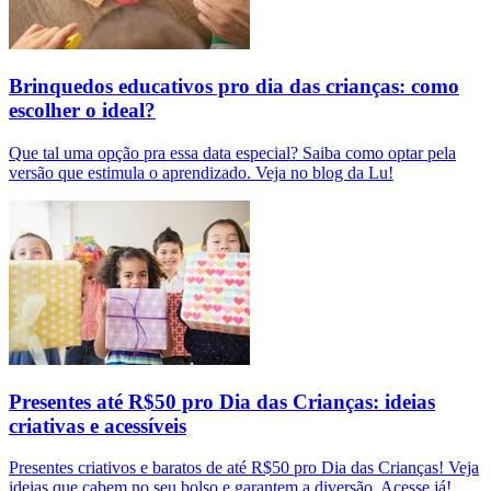
Brinquedos educativos pro dia das crianças: como
escolher o ideal?
Que tal uma opção pra essa data especial? Saiba como optar pela
versão que estimula o aprendizado. Veja no blog da Lu!
Presentes até R$50 pro Dia das Crianças: ideias
criativas e acessíveis
Presentes criativos e baratos de até R$50 pro Dia das Crianças! Veja
ideias que cabem no seu bolso e garantem a diversão. Acesse já!