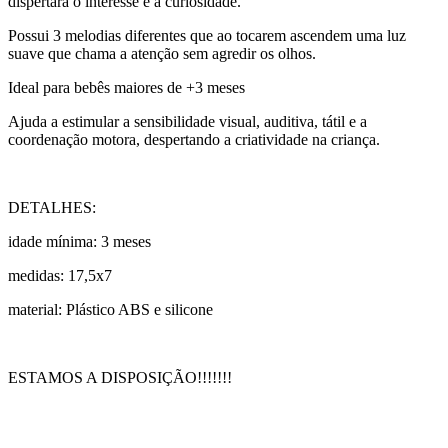
dispertará o interesse e a curiosidade.
Possui 3 melodias diferentes que ao tocarem ascendem uma luz
suave que chama a atenção sem agredir os olhos.
Ideal para bebês maiores de +3 meses
Ajuda a estimular a sensibilidade visual, auditiva, tátil e a
coordenação motora, despertando a criatividade na criança.
DETALHES:
idade mínima: 3 meses
medidas: 17,5x7
material: Plástico ABS e silicone
ESTAMOS A DISPOSIÇÃO!!!!!!!