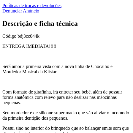
Políticas de trocas e devoluções
Denunciar Anúncio
Descrição e ficha técnica
Código
bdj3cc044k
ENTREGA IMEDIATA!!!!!
Será amor a primeira vista com a nova linha de Chocalho e
Mordedor Musical da Kitstar
Com formato de girafinha, irá entreter seu bebê, além de possuir
forma anatômica com relevo para não deslizar nas mãozinhas
pequenas.
Seu mordedor é de silicone super macio que vão aliviar o incomodo
da primeira dentição dos pequenos.
Possui sino no interior do brinquedo que ao balançar emite som que