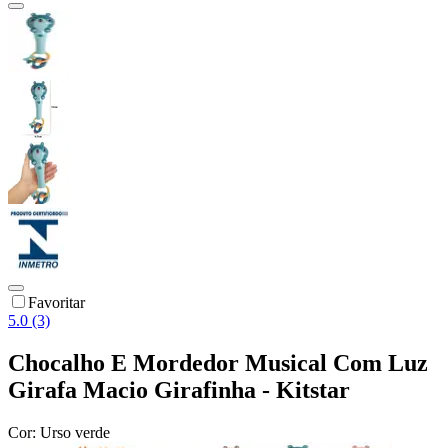
Favoritar
5.0 (3)
Chocalho E Mordedor Musical Com Luz
Girafa Macio Girafinha - Kitstar
Cor:
Urso verde