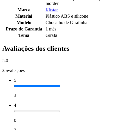
morder
Marca
Kitstar
Material
Plástico ABS e silicone
Modelo
Chocalho de Girafinha
Prazo de Garantia
1 mês
Tema
Girafa
Avaliações dos clientes
5.0
3
avaliações
5
3
4
0