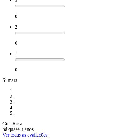
3
0
2
0
1
0
Silmara
Cor: Rosa
há quase 3 anos
Ver todas as avaliações