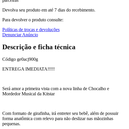
parceiras
Devolva seu produto em até 7 dias do recebimento.
Para devolver o produto consulte:
Políticas de trocas e devoluções
Denunciar Anúncio
Descrição e ficha técnica
Código
ge0acj900g
ENTREGA IMEDIATA!!!!!
Será amor a primeira vista com a nova linha de Chocalho e
Mordedor Musical da Kitstar
Com formato de girafinha, irá entreter seu bebê, além de possuir
forma anatômica com relevo para não deslizar nas mãozinhas
pequenas.