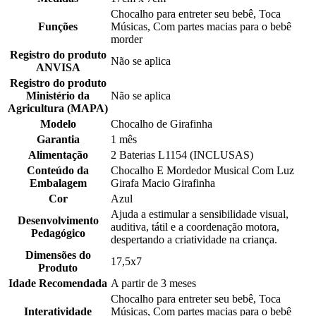
Chocalho para entreter seu bebê, Toca
Funções
Músicas, Com partes macias para o bebê
morder
Registro do produto
Não se aplica
ANVISA
Registro do produto
Ministério da
Não se aplica
Agricultura (MAPA)
Modelo
Chocalho de Girafinha
Garantia
1 mês
Alimentação
2 Baterias L1154 (INCLUSAS)
Conteúdo da
Chocalho E Mordedor Musical Com Luz
Embalagem
Girafa Macio Girafinha
Cor
Azul
Ajuda a estimular a sensibilidade visual,
Desenvolvimento
auditiva, tátil e a coordenação motora,
Pedagógico
despertando a criatividade na criança.
Dimensões do
17,5x7
Produto
Idade Recomendada
A partir de 3 meses
Chocalho para entreter seu bebê, Toca
Interatividade
Músicas, Com partes macias para o bebê