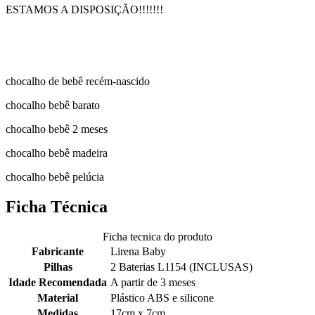
ESTAMOS A DISPOSIÇÃO!!!!!!!
chocalho de bebê recém-nascido
chocalho bebê barato
chocalho bebê 2 meses
chocalho bebê madeira
chocalho bebê pelúcia
Ficha Técnica
Ficha tecnica do produto
Fabricante
Lirena Baby
Pilhas
2 Baterias L1154 (INCLUSAS)
Idade Recomendada
A partir de 3 meses
Material
Plástico ABS e silicone
Medidas
17cm x 7cm