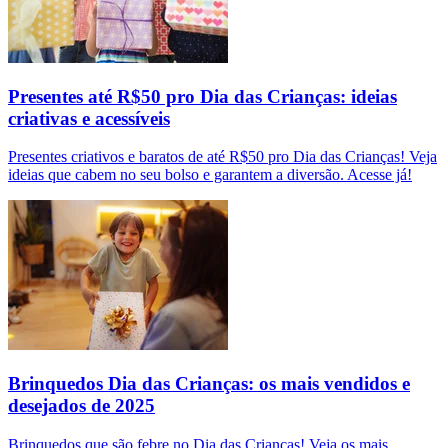
Presentes até R$50 pro Dia das Crianças: ideias
criativas e acessíveis
Presentes criativos e baratos de até R$50 pro Dia das Crianças! Veja
ideias que cabem no seu bolso e garantem a diversão. Acesse já!
Brinquedos Dia das Crianças: os mais vendidos e
desejados de 2025
Brinquedos que são febre no Dia das Crianças! Veja os mais