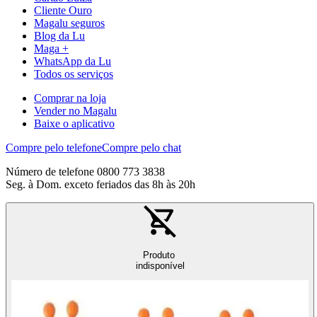
Cliente Ouro
Magalu seguros
Blog da Lu
Maga +
WhatsApp da Lu
Todos os serviços
Comprar na loja
Vender no Magalu
Baixe o aplicativo
Compre pelo telefone
Compre pelo chat
Número de telefone 0800 773 3838
Seg. à Dom. exceto feriados das 8h às 20h
Produto
indisponível