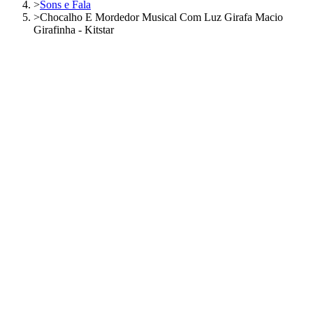
>
Sons e Fala
>
Chocalho E Mordedor Musical Com Luz Girafa Macio
Girafinha - Kitstar