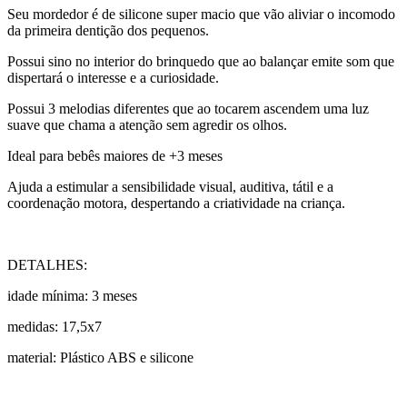
Seu mordedor é de silicone super macio que vão aliviar o incomodo
da primeira dentição dos pequenos.
Possui sino no interior do brinquedo que ao balançar emite som que
dispertará o interesse e a curiosidade.
Possui 3 melodias diferentes que ao tocarem ascendem uma luz
suave que chama a atenção sem agredir os olhos.
Ideal para bebês maiores de +3 meses
Ajuda a estimular a sensibilidade visual, auditiva, tátil e a
coordenação motora, despertando a criatividade na criança.
DETALHES:
idade mínima: 3 meses
medidas: 17,5x7
material: Plástico ABS e silicone