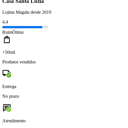
Casa Santa Luzia
Lojista Magalu desde 2019
4.4
Ruim
Ótimo
+50mil
Produtos vendidos
Entrega
No prazo
Atendimento