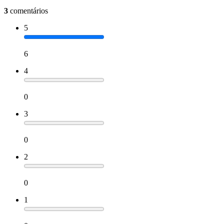
3
comentários
5
6
4
0
3
0
2
0
1