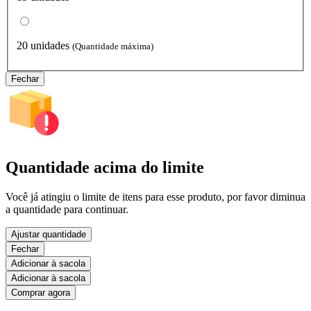
20 unidades
(Quantidade máxima)
Fechar
Quantidade acima do limite
Você já atingiu o limite de itens para esse produto, por favor diminua
a quantidade para continuar.
Ajustar quantidade
Fechar
Adicionar à sacola
Adicionar à sacola
Comprar agora