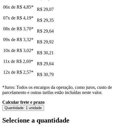
06x de
R$ 4,85
*
R$ 29,07
07x de
R$ 4,19
*
R$ 29,35
08x de
R$ 3,70
*
R$ 29,64
09x de
R$ 3,32
*
R$ 29,92
10x de
R$ 3,02
*
R$ 30,21
11x de
R$ 2,69
*
R$ 29,64
12x de
R$ 2,57
*
R$ 30,79
*Juros: Todos os encargos da operação, como juros, custo de
parcelamento e outras tarifas estão incluídas neste valor.
Calcular frete e prazo
Quantidade:
1 unidade
Selecione a quantidade