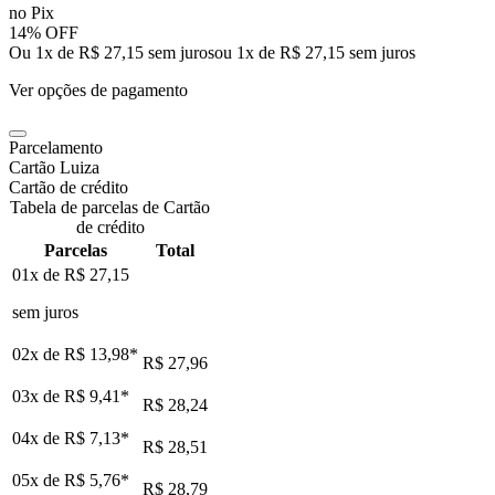
no Pix
14% OFF
Ou 1x de R$ 27,15 sem juros
ou
1
x de
R$ 27,15
sem juros
Ver opções de pagamento
Parcelamento
Cartão Luiza
Cartão de crédito
Tabela de parcelas de Cartão
de crédito
Parcelas
Total
01x de
R$ 27,15
sem juros
02x de
R$ 13,98
*
R$ 27,96
03x de
R$ 9,41
*
R$ 28,24
04x de
R$ 7,13
*
R$ 28,51
05x de
R$ 5,76
*
R$ 28,79