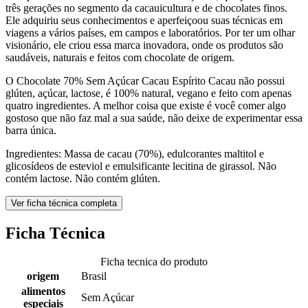
três gerações no segmento da cacauicultura e de chocolates finos.
Ele adquiriu seus conhecimentos e aperfeiçoou suas técnicas em
viagens a vários países, em campos e laboratórios. Por ter um olhar
visionário, ele criou essa marca inovadora, onde os produtos são
saudáveis, naturais e feitos com chocolate de origem.
O Chocolate 70% Sem Açúcar Cacau Espírito Cacau não possui
glúten, açúcar, lactose, é 100% natural, vegano e feito com apenas
quatro ingredientes. A melhor coisa que existe é você comer algo
gostoso que não faz mal a sua saúde, não deixe de experimentar essa
barra única.
Ingredientes: Massa de cacau (70%), edulcorantes maltitol e
glicosídeos de esteviol e emulsificante lecitina de girassol. Não
contém lactose. Não contém glúten.
Ver ficha técnica completa
Ficha Técnica
Ficha tecnica do produto
origem
Brasil
alimentos
Sem Açúcar
especiais