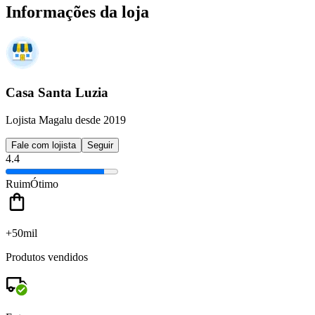
Informações da loja
Casa Santa Luzia
Lojista Magalu desde 2019
Fale com lojista
Seguir
4.4
Ruim
Ótimo
+50mil
Produtos vendidos