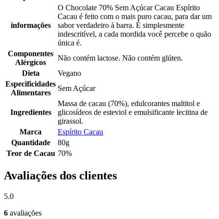
O Chocolate 70% Sem Açúcar Cacau Espírito
Cacau é feito com o mais puro cacau, para dar um
informações
sabor verdadeiro à barra. É simplesmente
indescritível, a cada mordida você percebe o quão
única é.
Componentes
Não contém lactose. Não contém glúten.
Alérgicos
Dieta
Vegano
Especificidades
Sem Açúcar
Alimentares
Massa de cacau (70%), edulcorantes maltitol e
Ingredientes
glicosídeos de esteviol e emulsificante lecitina de
girassol.
Marca
Espírito Cacau
Quantidade
80g
Teor de Cacau
70%
Avaliações dos clientes
5.0
6
avaliações