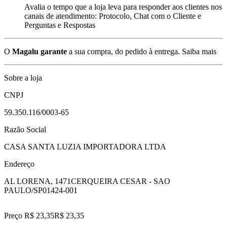
Avalia o tempo que a loja leva para responder aos clientes nos
canais de atendimento: Protocolo, Chat com o Cliente e
Perguntas e Respostas
O
Magalu garante
a sua compra, do pedido à entrega.
Saiba mais
Sobre a loja
CNPJ
59.350.116/0003-65
Razão Social
CASA SANTA LUZIA IMPORTADORA LTDA
Endereço
AL LORENA, 1471
CERQUEIRA CESAR - SAO
PAULO/SP
01424-001
Preço R$ 23,35
R$
23
,
35