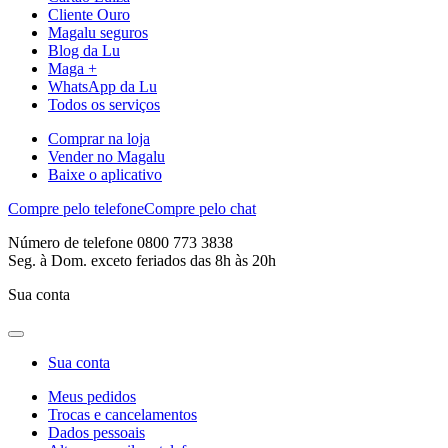
Cliente Ouro
Magalu seguros
Blog da Lu
Maga +
WhatsApp da Lu
Todos os serviços
Comprar na loja
Vender no Magalu
Baixe o aplicativo
Compre pelo telefone
Compre pelo chat
Número de telefone 0800 773 3838
Seg. à Dom. exceto feriados das 8h às 20h
Sua conta
Sua conta
Meus pedidos
Trocas e cancelamentos
Dados pessoais