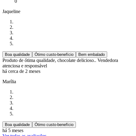
0
Jaqueline
Boa qualidade
Ótimo custo-benefício
Bem embalado
Produto de ótima qualidade, chocolate delicioso.. Vendedora
atenciosa e responsável
há cerca de 2 meses
Marília
Boa qualidade
Ótimo custo-benefício
há 5 meses
Ver todas as avaliações