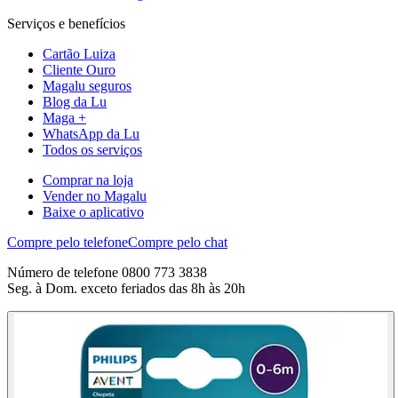
Serviços e benefícios
Cartão Luiza
Cliente Ouro
Magalu seguros
Blog da Lu
Maga +
WhatsApp da Lu
Todos os serviços
Comprar na loja
Vender no Magalu
Baixe o aplicativo
Compre pelo telefone
Compre pelo chat
Número de telefone 0800 773 3838
Seg. à Dom. exceto feriados das 8h às 20h