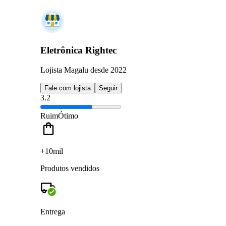
Eletrônica Rightec
Lojista Magalu desde 2022
Fale com lojista
Seguir
3.2
Ruim
Ótimo
+10mil
Produtos vendidos
Entrega