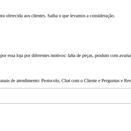
pra oferecida aos clientes. Saiba o que levamos a consideração.
por essa loja por diferentes motivos: falta de peças, produto com avaria
 canais de atendimento: Protocolo, Chat com o Cliente e Perguntas e Re