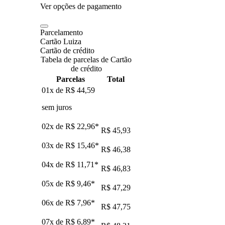
Ver opções de pagamento
Parcelamento
Cartão Luiza
Cartão de crédito
Tabela de parcelas de Cartão
de crédito
Parcelas
Total
01x de
R$ 44,59
sem juros
02x de
R$ 22,96
*
R$ 45,93
03x de
R$ 15,46
*
R$ 46,38
04x de
R$ 11,71
*
R$ 46,83
05x de
R$ 9,46
*
R$ 47,29
06x de
R$ 7,96
*
R$ 47,75
07x de
R$ 6,89
*