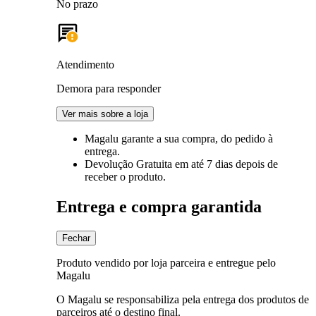
No prazo
Atendimento
Demora para responder
Ver mais sobre a loja
Magalu garante
a sua compra, do pedido à
entrega.
Devolução Gratuita
em até 7 dias depois de
receber o produto.
Entrega e compra garantida
Fechar
Produto vendido por loja parceira e entregue pelo
Magalu
O Magalu se responsabiliza pela entrega dos produtos de
parceiros até o destino final.