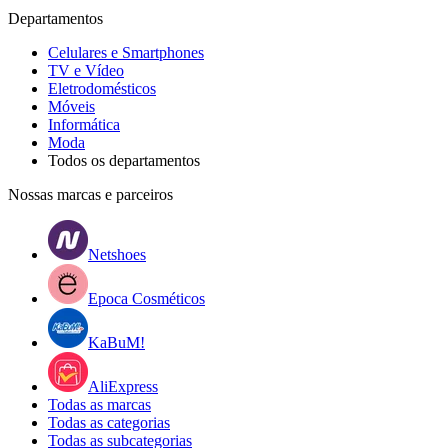
Departamentos
Celulares e Smartphones
TV e Vídeo
Eletrodomésticos
Móveis
Informática
Moda
Todos os departamentos
Nossas marcas e parceiros
Netshoes
Epoca Cosméticos
KaBuM!
AliExpress
Todas as marcas
Todas as categorias
Todas as subcategorias