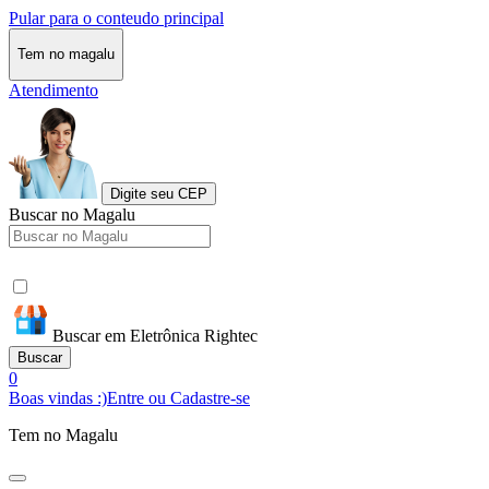
Pular para o conteudo principal
Tem no magalu
Atendimento
Digite seu CEP
Buscar no Magalu
Buscar em Eletrônica Rightec
Buscar
0
Boas vindas :)
Entre ou Cadastre-se
Tem no Magalu