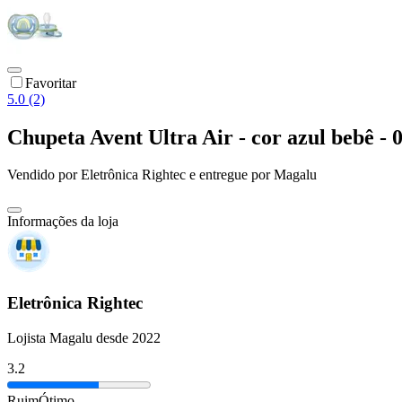
Favoritar
5.0 (2)
Chupeta Avent Ultra Air - cor azul bebê - 
Vendido por
Eletrônica Rightec
e entregue por
Magalu
Informações da loja
Eletrônica Rightec
Lojista Magalu desde 2022
3.2
Ruim
Ótimo