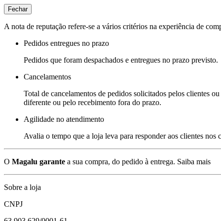
Fechar
A nota de reputação refere-se a vários critérios na experiência de com
Pedidos entregues no prazo
Pedidos que foram despachados e entregues no prazo previsto.
Cancelamentos
Total de cancelamentos de pedidos solicitados pelos clientes ou 
diferente ou pelo recebimento fora do prazo.
Agilidade no atendimento
Avalia o tempo que a loja leva para responder aos clientes nos
O
Magalu garante
a sua compra, do pedido à entrega.
Saiba mais
Sobre a loja
CNPJ
63.903.629/0001-61