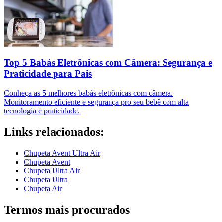
Top 5 Babás Eletrônicas com Câmera: Segurança e
Praticidade para Pais
Conheça as 5 melhores babás eletrônicas com câmera.
Monitoramento eficiente e segurança pro seu bebê com alta
tecnologia e praticidade.
Links relacionados:
Chupeta Avent Ultra Air
Chupeta Avent
Chupeta Ultra Air
Chupeta Ultra
Chupeta Air
Termos mais procurados