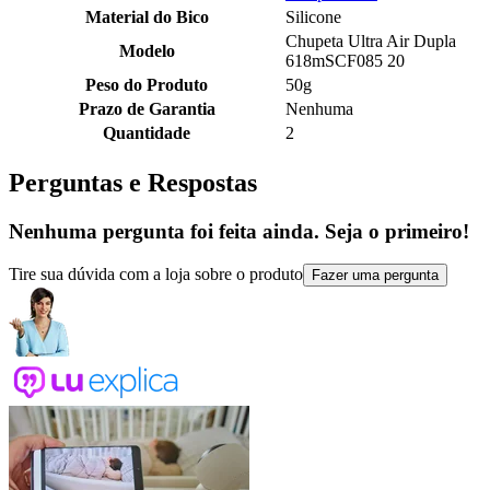
Material do Bico
Silicone
Chupeta Ultra Air Dupla
Modelo
618mSCF085 20
Peso do Produto
50g
Prazo de Garantia
Nenhuma
Quantidade
2
Perguntas e Respostas
Nenhuma pergunta foi feita ainda. Seja o primeiro!
Tire sua dúvida com a loja sobre o produto
Fazer uma pergunta