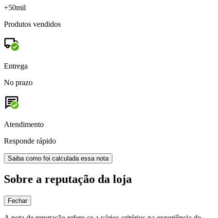
+50mil
Produtos vendidos
Entrega
No prazo
Atendimento
Responde rápido
Saiba como foi calculada essa nota
Sobre a reputação da loja
Fechar
A nota de reputação refere-se a vários critérios na experiência de