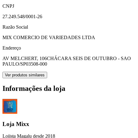
CNPJ
27.249.548/0001-26
Razão Social
MIX COMERCIO DE VARIEDADES LTDA
Endereço
AV MELCHERT, 106
CHÁCARA SEIS DE OUTUBRO - SAO
PAULO/SP
03508-000
Ver produtos similares
Informações da loja
Loja Mixx
Lojista Magalu desde 2018