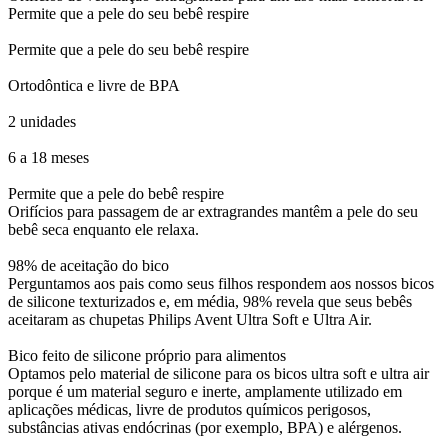
Permite que a pele do seu bebê respire
Permite que a pele do seu bebê respire
Ortodôntica e livre de BPA
2 unidades
6 a 18 meses
Permite que a pele do bebê respire
Orifícios para passagem de ar extragrandes mantêm a pele do seu
bebê seca enquanto ele relaxa.
98% de aceitação do bico
Perguntamos aos pais como seus filhos respondem aos nossos bicos
de silicone texturizados e, em média, 98% revela que seus bebês
aceitaram as chupetas Philips Avent Ultra Soft e Ultra Air.
Bico feito de silicone próprio para alimentos
Optamos pelo material de silicone para os bicos ultra soft e ultra air
porque é um material seguro e inerte, amplamente utilizado em
aplicações médicas, livre de produtos químicos perigosos,
substâncias ativas endócrinas (por exemplo, BPA) e alérgenos.