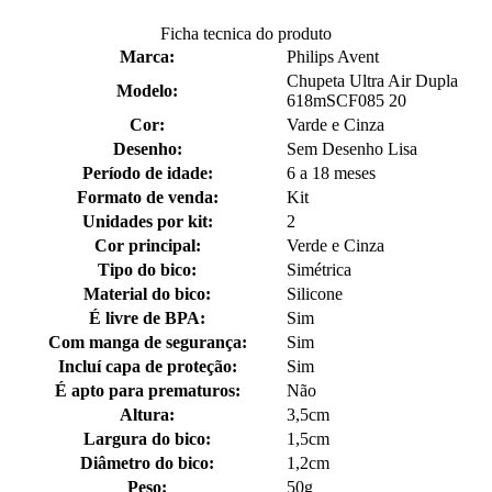
Ficha tecnica do produto
Marca:
Philips Avent
Chupeta Ultra Air Dupla
Modelo:
618mSCF085 20
Cor:
Varde e Cinza
Desenho:
Sem Desenho Lisa
Período de idade:
6 a 18 meses
Formato de venda:
Kit
Unidades por kit:
2
Cor principal:
Verde e Cinza
Tipo do bico:
Simétrica
Material do bico:
Silicone
É livre de BPA:
Sim
Com manga de segurança:
Sim
Incluí capa de proteção:
Sim
É apto para prematuros:
Não
Altura:
3,5cm
Largura do bico:
1,5cm
Diâmetro do bico:
1,2cm
Peso:
50g