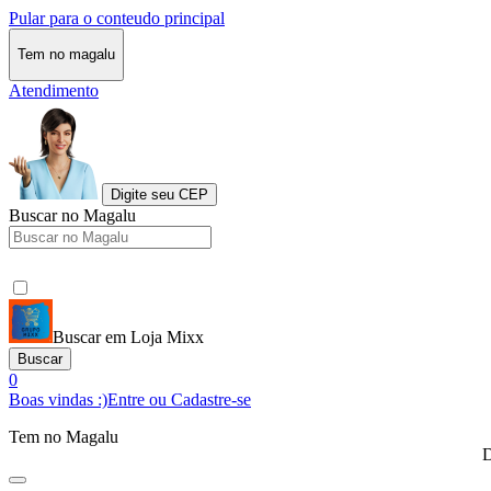
Pular para o conteudo principal
Tem no magalu
Atendimento
Digite seu CEP
Buscar no Magalu
Buscar em Loja Mixx
Buscar
0
Boas vindas :)
Entre ou Cadastre-se
Tem no Magalu
D