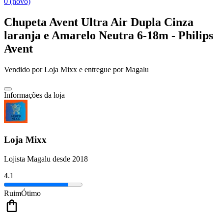
0 (novo)
Chupeta Avent Ultra Air Dupla Cinza
laranja e Amarelo Neutra 6-18m - Philips
Avent
Vendido por
Loja Mixx
e entregue por
Magalu
Informações da loja
Loja Mixx
Lojista Magalu desde 2018
4.1
Ruim
Ótimo