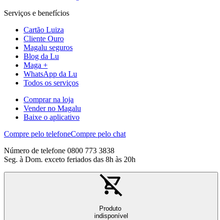
Serviços e benefícios
Cartão Luiza
Cliente Ouro
Magalu seguros
Blog da Lu
Maga +
WhatsApp da Lu
Todos os serviços
Comprar na loja
Vender no Magalu
Baixe o aplicativo
Compre pelo telefone
Compre pelo chat
Número de telefone 0800 773 3838
Seg. à Dom. exceto feriados das 8h às 20h
Produto
indisponível