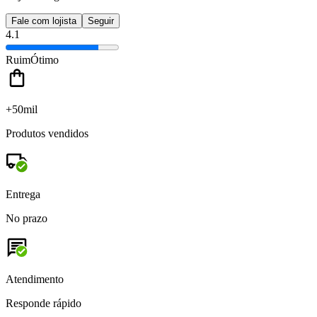
Fale com lojista
Seguir
4.1
Ruim
Ótimo
+50mil
Produtos vendidos
Entrega
No prazo
Atendimento
Responde rápido