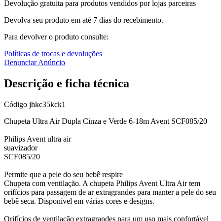
Devolução gratuita para produtos vendidos por lojas parceiras
Devolva seu produto em até 7 dias do recebimento.
Para devolver o produto consulte:
Políticas de trocas e devoluções
Denunciar Anúncio
Descrição e ficha técnica
Código
jhkc35kck1
Chupeta Ultra Air Dupla Cinza e Verde 6-18m Avent SCF085/20
Philips Avent ultra air
suavizador
SCF085/20
Permite que a pele do seu bebê respire
Chupeta com ventilação. A chupeta Philips Avent Ultra Air tem
orifícios para passagem de ar extragrandes para manter a pele do seu
bebê seca. Disponível em várias cores e designs.
Orifícios de ventilação extragrandes para um uso mais confortável