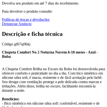
Devolva seu produto em até 7 dias do recebimento.
Para devolver o produto consulte:
Políticas de trocas e devoluções
Denunciar Anúncio
Descrição e ficha técnica
Código
gf67aj9bkj
Chupeta Comfort No 2 Noturna Nuvem 6-18 meses - Azul -
Buba
A Chupeta Comfort Brilha no Escuro da Buba foi desenvolvida para
oferecer conforto e praticidade no dia a dia. Com bico simétrico em
silicone ultra soft, é macia, resistente e de fácil aceitação pelo bebê.
Seu design com ventilação protege a pele delicada contra marcas e
irritações. Além disso, brilha no escuro, facilitando encontrá-la
durante a noite.
Benefícios:
- Bico simétrico em silicone ultra soft: confortável, resistente e de