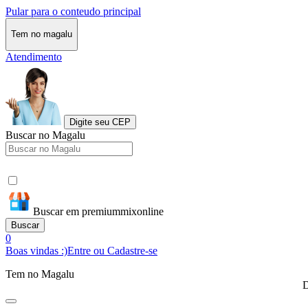
Pular para o conteudo principal
Tem no magalu
Atendimento
Digite seu CEP
Buscar no Magalu
Buscar em premiummixonline
Buscar
0
Boas vindas :)
Entre ou Cadastre-se
Tem no Magalu
D