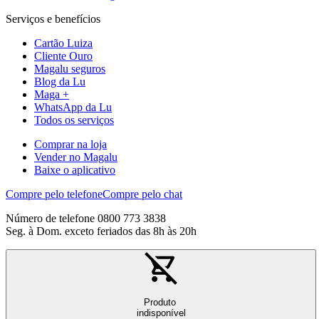
Serviços e benefícios
Cartão Luiza
Cliente Ouro
Magalu seguros
Blog da Lu
Maga +
WhatsApp da Lu
Todos os serviços
Comprar na loja
Vender no Magalu
Baixe o aplicativo
Compre pelo telefone
Compre pelo chat
Número de telefone 0800 773 3838
Seg. à Dom. exceto feriados das 8h às 20h
Produto
indisponível