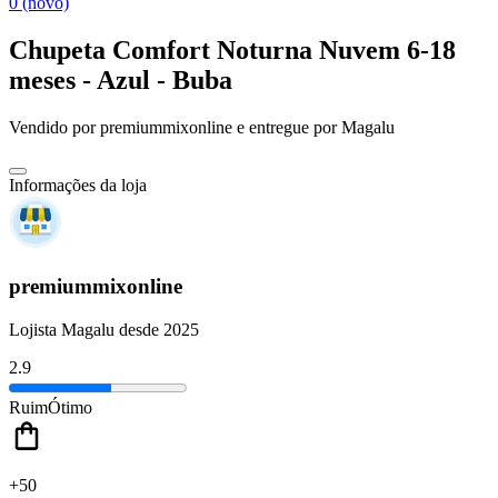
0 (novo)
Chupeta Comfort Noturna Nuvem 6-18
meses - Azul - Buba
Vendido por
premiummixonline
e entregue por
Magalu
Informações da loja
premiummixonline
Lojista Magalu desde 2025
2.9
Ruim
Ótimo
+50