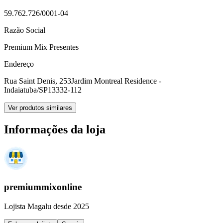
59.762.726/0001-04
Razão Social
Premium Mix Presentes
Endereço
Rua Saint Denis, 253
Jardim Montreal Residence -
Indaiatuba/SP
13332-112
Ver produtos similares
Informações da loja
premiummixonline
Lojista Magalu desde 2025