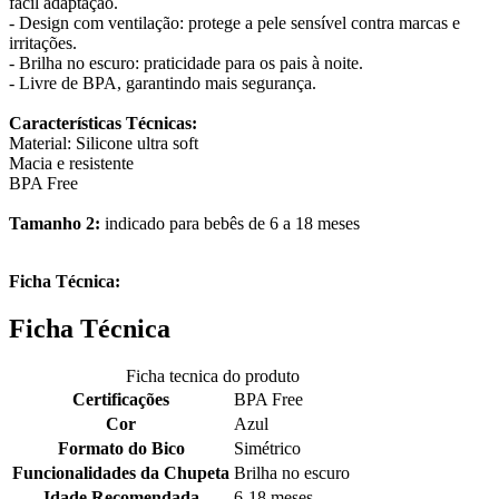
fácil adaptação.
- Design com ventilação: protege a pele sensível contra marcas e
irritações.
- Brilha no escuro: praticidade para os pais à noite.
- Livre de BPA, garantindo mais segurança.
Características Técnicas:
Material: Silicone ultra soft
Macia e resistente
BPA Free
Tamanho 2:
indicado para bebês de 6 a 18 meses
Ficha Técnica:
Ficha Técnica
Ficha tecnica do produto
Certificações
BPA Free
Cor
Azul
Formato do Bico
Simétrico
Funcionalidades da Chupeta
Brilha no escuro
Idade Recomendada
6-18 meses