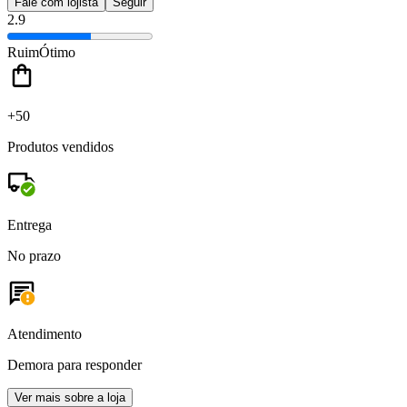
Fale com lojista
Seguir
2.9
Ruim
Ótimo
+50
Produtos vendidos
Entrega
No prazo
Atendimento
Demora para responder
Ver mais sobre a loja