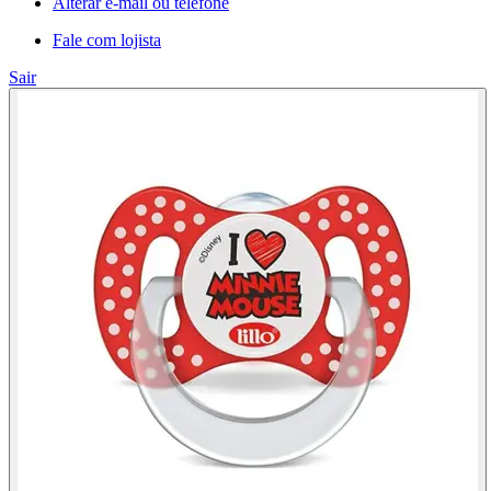
Alterar e-mail ou telefone
Fale com lojista
Sair