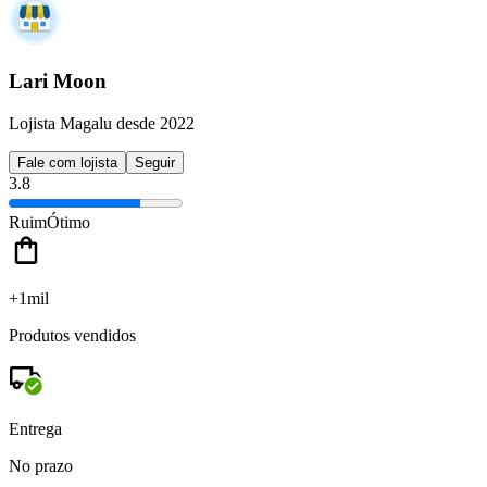
Lari Moon
Lojista Magalu desde 2022
Fale com lojista
Seguir
3.8
Ruim
Ótimo
+1mil
Produtos vendidos
Entrega
No prazo