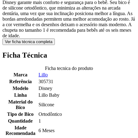
Disney garante mais conforto e segurança para o bebê. Seu bico é
de silicone ortodôntico, que minimiza as alterações na arcada
dentária, uma vez que sua inclinação posiciona melhor a língua. As
bordas arredondadas permitem uma melhor acomodação ao rosto. Já
a cor vermelha e os desenhos deixam o acessório mais moderno. A
chupeta no tamanho 1 é recomendada para bebês até os seis meses
de idade.
Ver ficha técnica completa
Ficha Técnica
Ficha tecnica do produto
Marca
Lillo
Referência
305731
Modelo
Disney
Linha
Lillo Baby
Material do
Silicone
Bico
Tipo de Bico
Ortodôntico
Quantidade
1
Idade
6 Meses
Recomendada