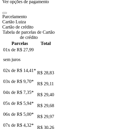
Ver opções de pagamento
Parcelamento
Cartão Luiza
Cartão de crédito
Tabela de parcelas de Cartão
de crédito
Parcelas
Total
01x de
R$ 27,99
sem juros
02x de
R$ 14,41
*
R$ 28,83
03x de
R$ 9,70
*
R$ 29,11
04x de
R$ 7,35
*
R$ 29,40
05x de
R$ 5,94
*
R$ 29,68
06x de
R$ 5,00
*
R$ 29,97
07x de
R$ 4,32
*
R$ 30,26