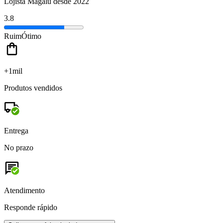
Lojista Magalu desde 2022
3.8
Ruim
Ótimo
+1mil
Produtos vendidos
Entrega
No prazo
Atendimento
Responde rápido