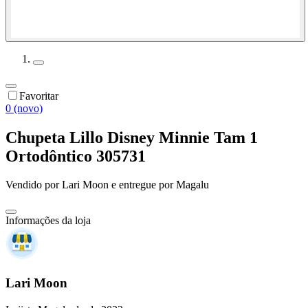
Favoritar
0 (novo)
Chupeta Lillo Disney Minnie Tam 1
Ortodôntico 305731
Vendido por
Lari Moon
e entregue por
Magalu
Informações da loja
Lari Moon