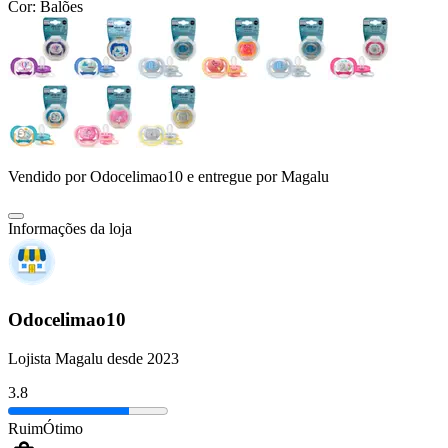
Cor:
Balões
Vendido por
Odocelimao10
e entregue por
Magalu
Informações da loja
Odocelimao10
Lojista Magalu desde 2023
3.8
Ruim
Ótimo