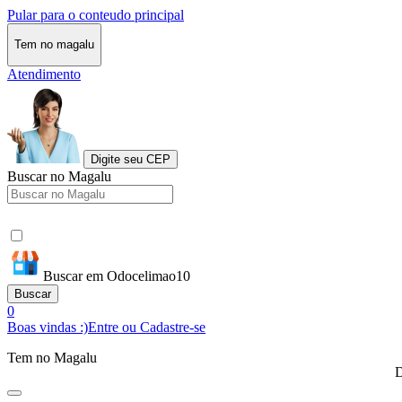
Pular para o conteudo principal
Tem no magalu
Atendimento
Digite seu CEP
Buscar no Magalu
Buscar em Odocelimao10
Buscar
0
Boas vindas :)
Entre ou Cadastre-se
Tem no Magalu
D