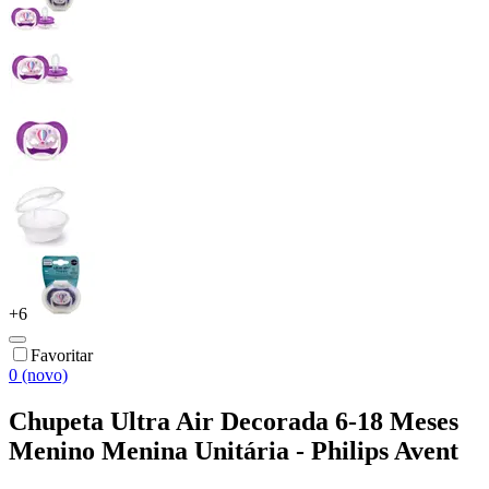
+
6
Favoritar
0 (novo)
Chupeta Ultra Air Decorada 6-18 Meses
Menino Menina Unitária - Philips Avent