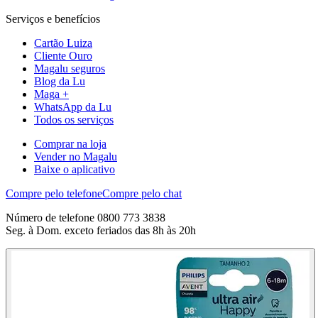
Serviços e benefícios
Cartão Luiza
Cliente Ouro
Magalu seguros
Blog da Lu
Maga +
WhatsApp da Lu
Todos os serviços
Comprar na loja
Vender no Magalu
Baixe o aplicativo
Compre pelo telefone
Compre pelo chat
Número de telefone 0800 773 3838
Seg. à Dom. exceto feriados das 8h às 20h