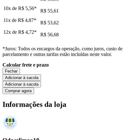
10x de
R$ 5,56
*
R$ 55,61
11x de
R$ 4,87
*
R$ 53,62
12x de
R$ 4,72
*
R$ 56,68
*Juros: Todos os encargos da operação, como juros, custo de
parcelamento e outras tarifas estão incluídas neste valor.
Calcular frete e prazo
Fechar
Adicionar à sacola
Adicionar à sacola
Comprar agora
Informações da loja