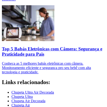
Top 5 Babás Eletrônicas com Câmera: Segurança e
Praticidade para Pais
Conheça as 5 melhores babás eletrônicas com câmera.
Monitoramento eficiente e segurança pro seu bebê com alta
tecnologia e praticidade.
Links relacionados:
Chupeta Ultra Air Decorada
Chupeta Ultra
Chupeta Air Decorada
Chupeta Air