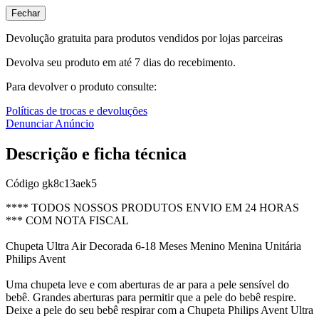
Fechar
Devolução gratuita para produtos vendidos por lojas parceiras
Devolva seu produto em até 7 dias do recebimento.
Para devolver o produto consulte:
Políticas de trocas e devoluções
Denunciar Anúncio
Descrição e ficha técnica
Código
gk8c13aek5
**** TODOS NOSSOS PRODUTOS ENVIO EM 24 HORAS
*** COM NOTA FISCAL
Chupeta Ultra Air Decorada 6-18 Meses Menino Menina Unitária
Philips Avent
Uma chupeta leve e com aberturas de ar para a pele sensível do
bebê. Grandes aberturas para permitir que a pele do bebê respire.
Deixe a pele do seu bebê respirar com a Chupeta Philips Avent Ultra