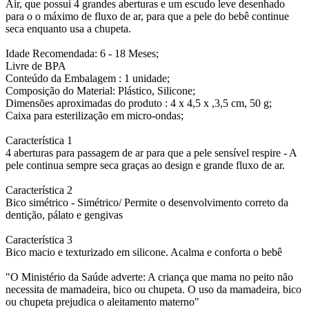
Air, que possui 4 grandes aberturas e um escudo leve desenhado
para o o máximo de fluxo de ar, para que a pele do bebê continue
seca enquanto usa a chupeta.
Idade Recomendada: 6 - 18 Meses;
Livre de BPA
Conteúdo da Embalagem : 1 unidade;
Composição do Material: Plástico, Silicone;
Dimensões aproximadas do produto : 4 x 4,5 x ,3,5 cm, 50 g;
Caixa para esterilização em micro-ondas;
Característica 1
4 aberturas para passagem de ar para que a pele sensível respire - A
pele continua sempre seca graças ao design e grande fluxo de ar.
Característica 2
Bico simétrico - Simétrico/ Permite o desenvolvimento correto da
dentição, pálato e gengivas
Característica 3
Bico macio e texturizado em silicone. Acalma e conforta o bebê
"O Ministério da Saúde adverte: A criança que mama no peito não
necessita de mamadeira, bico ou chupeta. O uso da mamadeira, bico
ou chupeta prejudica o aleitamento materno"