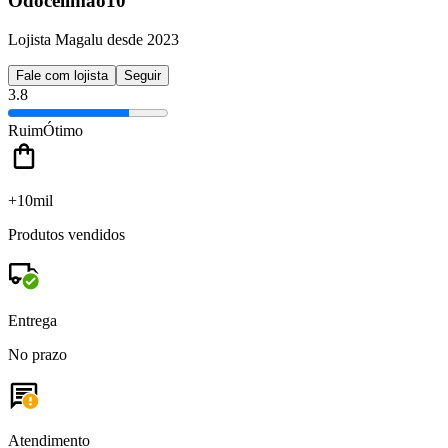
Odocelimao10
Lojista Magalu desde 2023
Fale com lojista
Seguir
3.8
Ruim
Ótimo
+10mil
Produtos vendidos
Entrega
No prazo
Atendimento