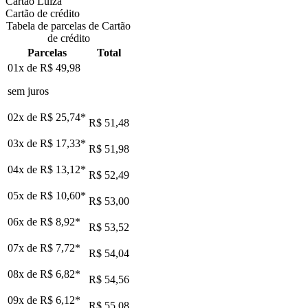
Cartão Luiza
Cartão de crédito
Tabela de parcelas de Cartão
de crédito
Parcelas
Total
01x de
R$ 49,98
sem juros
02x de
R$ 25,74
*
R$ 51,48
03x de
R$ 17,33
*
R$ 51,98
04x de
R$ 13,12
*
R$ 52,49
05x de
R$ 10,60
*
R$ 53,00
06x de
R$ 8,92
*
R$ 53,52
07x de
R$ 7,72
*
R$ 54,04
08x de
R$ 6,82
*
R$ 54,56
09x de
R$ 6,12
*
R$ 55,08