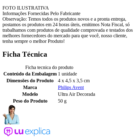
FOTO ILUSTRATIVA
Informações Fornecidas Pelo Fabricante
Observação: Temos todos os produtos novos e a pronta entrega,
postamos os produtos em 24 horas úteis, emitimos Nota Fiscal, só
trabalhamos com produtos de qualidade comprovada e testados dos
melhores fornecedores do mercado para que você, nosso cliente,
tenha sempre o melhor Produto!
Ficha Técnica
Ficha tecnica do produto
Conteúdo da Embalagem
1 unidade
Dimensões do Produto
4 x 4,5 x 3,5 cm
Marca
Philips Avent
Modelo
Ultra Air Decorada
Peso do Produto
50 g