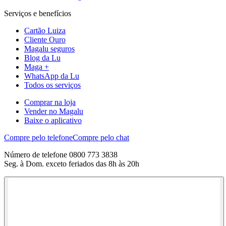
Serviços e benefícios
Cartão Luiza
Cliente Ouro
Magalu seguros
Blog da Lu
Maga +
WhatsApp da Lu
Todos os serviços
Comprar na loja
Vender no Magalu
Baixe o aplicativo
Compre pelo telefone
Compre pelo chat
Número de telefone 0800 773 3838
Seg. à Dom. exceto feriados das 8h às 20h