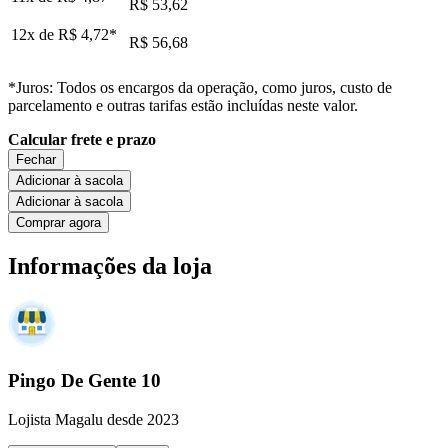
R$ 53,62
12x de
R$ 4,72
*
R$ 56,68
*Juros: Todos os encargos da operação, como juros, custo de
parcelamento e outras tarifas estão incluídas neste valor.
Calcular frete e prazo
Fechar
Adicionar à sacola
Adicionar à sacola
Comprar agora
Informações da loja
Pingo De Gente 10
Lojista Magalu desde 2023