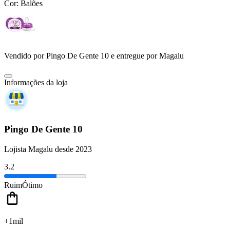
Cor:
Balões
Vendido por
Pingo De Gente 10
e entregue por
Magalu
Informações da loja
Pingo De Gente 10
Lojista Magalu desde 2023
3.2
Ruim
Ótimo
+1mil