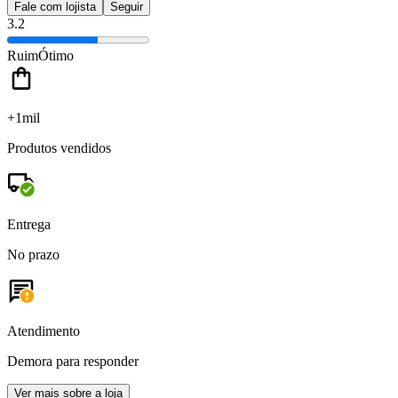
Fale com lojista
Seguir
3.2
Ruim
Ótimo
+1mil
Produtos vendidos
Entrega
No prazo
Atendimento
Demora para responder
Ver mais sobre a loja