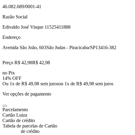
46.082.689/0001-41
Razão Social
Edivaldo José Visque 11525411888
Endereço
Avenida São João, 603
São Judas - Piracicaba/SP
13416-382
Preço R$ 42,98
R$
42
,
98
no Pix
14% OFF
Ou 1x de R$ 49,98 sem juros
ou
1
x de
R$ 49,98
sem juros
Ver opções de pagamento
Parcelamento
Cartão Luiza
Cartão de crédito
Tabela de parcelas de Cartão
de crédito