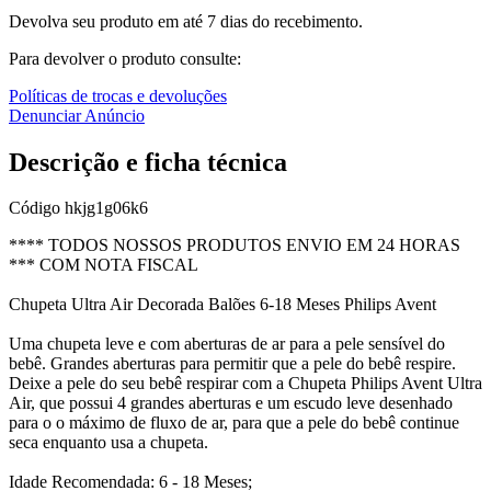
Devolva seu produto em até 7 dias do recebimento.
Para devolver o produto consulte:
Políticas de trocas e devoluções
Denunciar Anúncio
Descrição e ficha técnica
Código
hkjg1g06k6
**** TODOS NOSSOS PRODUTOS ENVIO EM 24 HORAS
*** COM NOTA FISCAL
Chupeta Ultra Air Decorada Balões 6-18 Meses Philips Avent
Uma chupeta leve e com aberturas de ar para a pele sensível do
bebê. Grandes aberturas para permitir que a pele do bebê respire.
Deixe a pele do seu bebê respirar com a Chupeta Philips Avent Ultra
Air, que possui 4 grandes aberturas e um escudo leve desenhado
para o o máximo de fluxo de ar, para que a pele do bebê continue
seca enquanto usa a chupeta.
Idade Recomendada: 6 - 18 Meses;