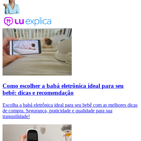
Como escolher a babá eletrônica ideal para seu
bebê: dicas e recomendação
Escolha a babá eletrônica ideal para seu bebê com as melhores dicas
de compra. Segurança, praticidade e qualidade para sua
tranquilidade!