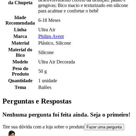
da Chupeta
gengivas; Bico macio e texturizado em silicone
para acalmar e confortar o bebê
Idade
6-18 Meses
Recomendada
Linha
Ultra Air
Marca
Philips Avent
Material
Plástico, Silicone
Material do
Silicone
Bico
Modelo
Ultra Air Decorada
Peso do
50 g
Produto
Quantidade
1 unidade
Tema
Balões
Perguntas e Respostas
Nenhuma pergunta foi feita ainda. Seja o primeiro!
Tire sua dúvida com a loja sobre o produto
Fazer uma pergunta