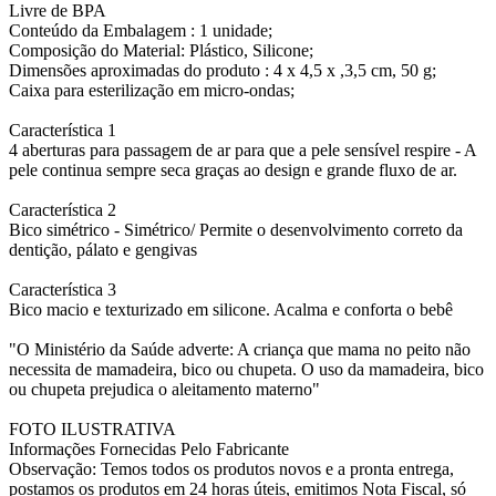
Livre de BPA
Conteúdo da Embalagem : 1 unidade;
Composição do Material: Plástico, Silicone;
Dimensões aproximadas do produto : 4 x 4,5 x ,3,5 cm, 50 g;
Caixa para esterilização em micro-ondas;
Característica 1
4 aberturas para passagem de ar para que a pele sensível respire - A
pele continua sempre seca graças ao design e grande fluxo de ar.
Característica 2
Bico simétrico - Simétrico/ Permite o desenvolvimento correto da
dentição, pálato e gengivas
Característica 3
Bico macio e texturizado em silicone. Acalma e conforta o bebê
"O Ministério da Saúde adverte: A criança que mama no peito não
necessita de mamadeira, bico ou chupeta. O uso da mamadeira, bico
ou chupeta prejudica o aleitamento materno"
FOTO ILUSTRATIVA
Informações Fornecidas Pelo Fabricante
Observação: Temos todos os produtos novos e a pronta entrega,
postamos os produtos em 24 horas úteis, emitimos Nota Fiscal, só