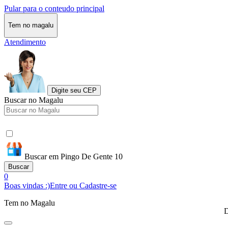
Pular para o conteudo principal
Tem no magalu
Atendimento
Digite seu CEP
Buscar no Magalu
Buscar em Pingo De Gente 10
Buscar
0
Boas vindas :)
Entre ou Cadastre-se
Tem no Magalu
D