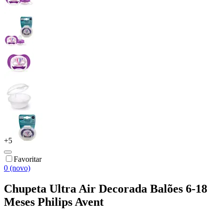
+
5
Favoritar
0 (novo)
Chupeta Ultra Air Decorada Balões 6-18
Meses Philips Avent