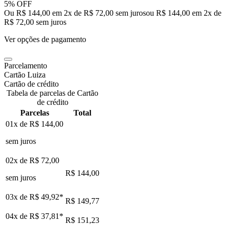
5% OFF
Ou R$ 144,00 em 2x de R$ 72,00 sem juros
ou
R$ 144,00
em
2
x de
R$ 72,00
sem juros
Ver opções de pagamento
Parcelamento
Cartão Luiza
Cartão de crédito
Tabela de parcelas de Cartão
de crédito
Parcelas
Total
01x de
R$ 144,00
sem juros
02x de
R$ 72,00
R$ 144,00
sem juros
03x de
R$ 49,92
*
R$ 149,77
04x de
R$ 37,81
*
R$ 151,23