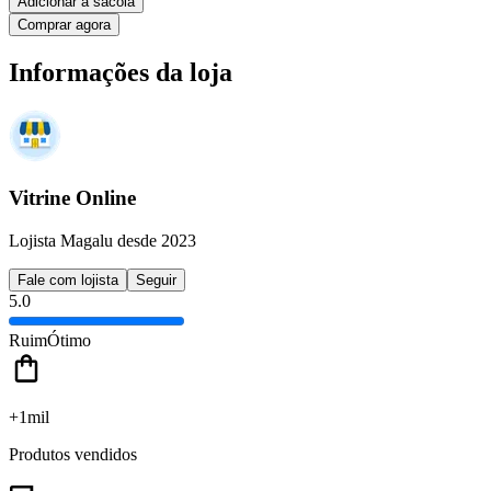
Adicionar à sacola
Comprar agora
Informações da loja
Vitrine Online
Lojista Magalu desde 2023
Fale com lojista
Seguir
5.0
Ruim
Ótimo
+1mil
Produtos vendidos