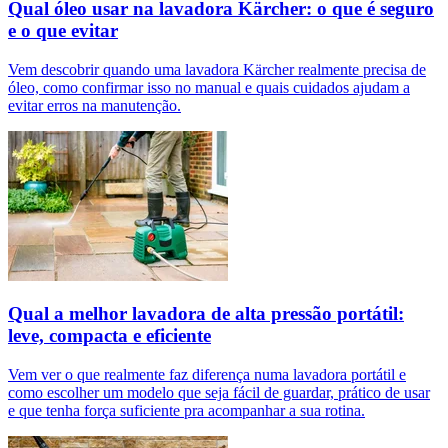
Qual óleo usar na lavadora Kärcher: o que é seguro
e o que evitar
Vem descobrir quando uma lavadora Kärcher realmente precisa de
óleo, como confirmar isso no manual e quais cuidados ajudam a
evitar erros na manutenção.
Qual a melhor lavadora de alta pressão portátil:
leve, compacta e eficiente
Vem ver o que realmente faz diferença numa lavadora portátil e
como escolher um modelo que seja fácil de guardar, prático de usar
e que tenha força suficiente pra acompanhar a sua rotina.