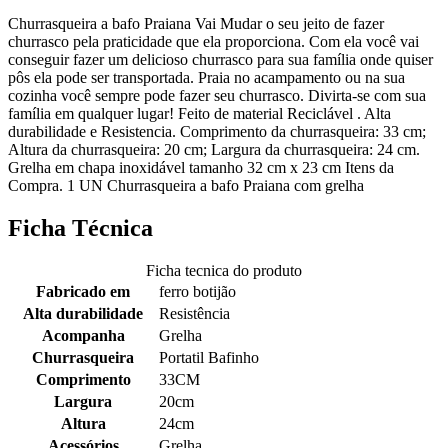
Churrasqueira a bafo Praiana Vai Mudar o seu jeito de fazer
churrasco pela praticidade que ela proporciona. Com ela você vai
conseguir fazer um delicioso churrasco para sua família onde quiser
pôs ela pode ser transportada. Praia no acampamento ou na sua
cozinha você sempre pode fazer seu churrasco. Divirta-se com sua
família em qualquer lugar! Feito de material Reciclável . Alta
durabilidade e Resistencia. Comprimento da churrasqueira: 33 cm;
Altura da churrasqueira: 20 cm; Largura da churrasqueira: 24 cm.
Grelha em chapa inoxidável tamanho 32 cm x 23 cm Itens da
Compra. 1 UN Churrasqueira a bafo Praiana com grelha
Ficha Técnica
Ficha tecnica do produto
Fabricado em
ferro botijão
Alta durabilidade
Resistência
Acompanha
Grelha
Churrasqueira
Portatil Bafinho
Comprimento
33CM
Largura
20cm
Altura
24cm
Acessórios
Grelha