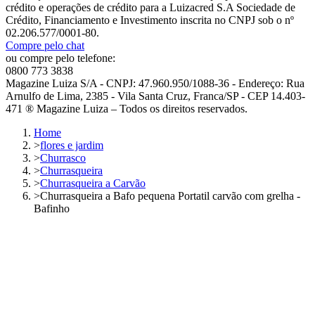
crédito e operações de crédito para a Luizacred S.A Sociedade de
Crédito, Financiamento e Investimento inscrita no CNPJ sob o nº
02.206.577/0001-80.
Compre pelo chat
ou compre pelo telefone:
0800 773 3838
Magazine Luiza S/A - CNPJ: 47.960.950/1088-36 - Endereço: Rua
Arnulfo de Lima, 2385 - Vila Santa Cruz, Franca/SP - CEP 14.403-
471 ® Magazine Luiza – Todos os direitos reservados.
Home
>
flores e jardim
>
Churrasco
>
Churrasqueira
>
Churrasqueira a Carvão
>
Churrasqueira a Bafo pequena Portatil carvão com grelha -
Bafinho