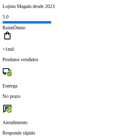
Lojista Magalu desde 2023
5.0
Ruim
Ótimo
+1mil
Produtos vendidos
Entrega
No prazo
Atendimento
Responde rápido