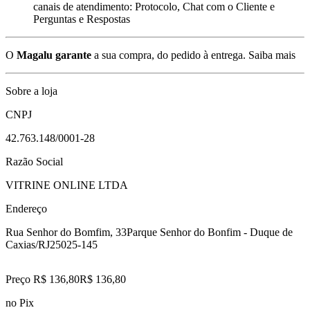
canais de atendimento: Protocolo, Chat com o Cliente e
Perguntas e Respostas
O
Magalu garante
a sua compra, do pedido à entrega.
Saiba mais
Sobre a loja
CNPJ
42.763.148/0001-28
Razão Social
VITRINE ONLINE LTDA
Endereço
Rua Senhor do Bomfim, 33
Parque Senhor do Bonfim - Duque de
Caxias/RJ
25025-145
Preço R$ 136,80
R$
136
,
80
no Pix