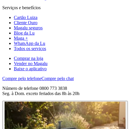
Serviços e benefícios
Cartão Luiza
Cliente Ouro
Magalu seguros
Blog da Lu
Maga +
WhatsApp da Lu
Todos os serviços
Comprar na loja
Vender no Magalu
Baixe o aplicativo
Compre pelo telefone
Compre pelo chat
Número de telefone 0800 773 3838
Seg. à Dom. exceto feriados das 8h às 20h