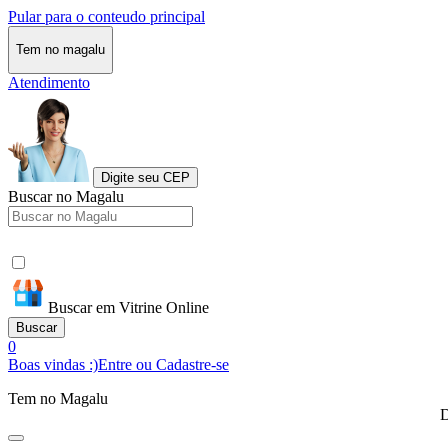
Pular para o conteudo principal
Tem no magalu
Atendimento
Digite seu CEP
Buscar no Magalu
Buscar em Vitrine Online
Buscar
0
Boas vindas :)
Entre ou Cadastre-se
Tem no Magalu
D