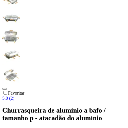
Favoritar
5.0 (2)
Churrasqueira de alumínio a bafo /
tamanho p - atacadão do alumínio