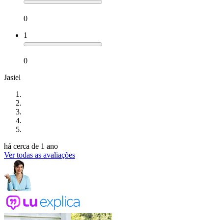
0
1
0
Jasiel
há cerca de 1 ano
Ver todas as avaliações