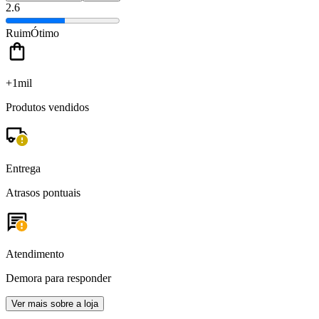
2.6
Ruim
Ótimo
+1mil
Produtos vendidos
Entrega
Atrasos pontuais
Atendimento
Demora para responder
Ver mais sobre a loja