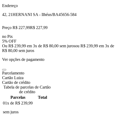
Endereço
42, 21
HERNANI SA - Ilhéus/BA
45656-584
Preço R$ 227,99
R$
227
,
99
no Pix
5% OFF
Ou R$ 239,99 em 3x de R$ 80,00 sem juros
ou
R$ 239,99
em
3
x de
R$ 80,00
sem juros
Ver opções de pagamento
Parcelamento
Cartão Luiza
Cartão de crédito
Tabela de parcelas de Cartão
de crédito
Parcelas
Total
01x de
R$ 239,99
sem juros