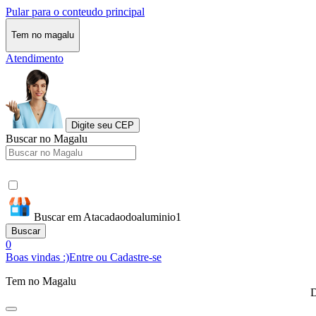
Pular para o conteudo principal
Tem no magalu
Atendimento
Digite seu CEP
Buscar no Magalu
Buscar em Atacadaodoaluminio1
Buscar
0
Boas vindas :)
Entre ou Cadastre-se
Tem no Magalu
D