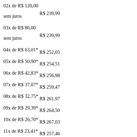
02x de
R$ 120,00
R$ 239,99
sem juros
03x de
R$ 80,00
R$ 239,99
sem juros
04x de
R$ 63,01
*
R$ 252,05
05x de
R$ 50,90
*
R$ 254,51
06x de
R$ 42,83
*
R$ 256,98
07x de
R$ 37,07
*
R$ 259,47
08x de
R$ 32,75
*
R$ 261,97
09x de
R$ 29,39
*
R$ 264,50
10x de
R$ 26,70
*
R$ 267,03
11x de
R$ 23,41
*
R$ 257,46