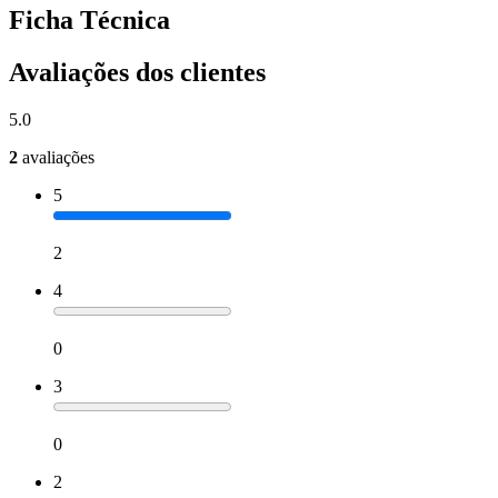
Ficha Técnica
Avaliações dos clientes
5.0
2
avaliações
5
2
4
0
3
0
2