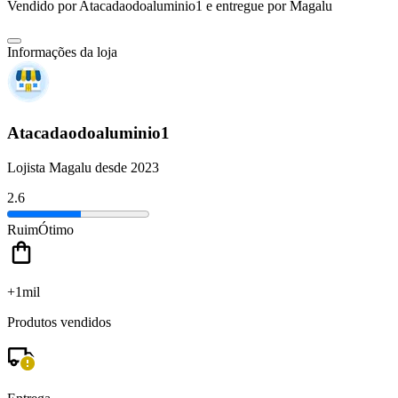
Vendido por
Atacadaodoaluminio1
e entregue por
Magalu
Informações da loja
Atacadaodoaluminio1
Lojista Magalu desde 2023
2.6
Ruim
Ótimo
+1mil
Produtos vendidos