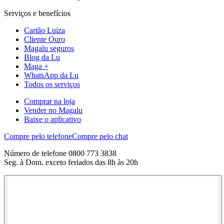
Serviços e benefícios
Cartão Luiza
Cliente Ouro
Magalu seguros
Blog da Lu
Maga +
WhatsApp da Lu
Todos os serviços
Comprar na loja
Vender no Magalu
Baixe o aplicativo
Compre pelo telefone
Compre pelo chat
Número de telefone 0800 773 3838
Seg. à Dom. exceto feriados das 8h às 20h