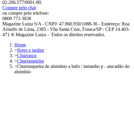
02.206.577/0001-80.
Compre pelo chat
ou compre pelo telefone:
0800 773 3838
Magazine Luiza S/A - CNPJ: 47.960.950/1088-36 - Endereço: Rua
Arnulfo de Lima, 2385 - Vila Santa Cruz, Franca/SP - CEP 14.403-
471 ® Magazine Luiza – Todos os direitos reservados.
Home
>
flores e jardim
>
Churrasco
>
Churrasqueira
>
Churrasqueira de alumínio a bafo / tamanho p - atacadão do
alumínio