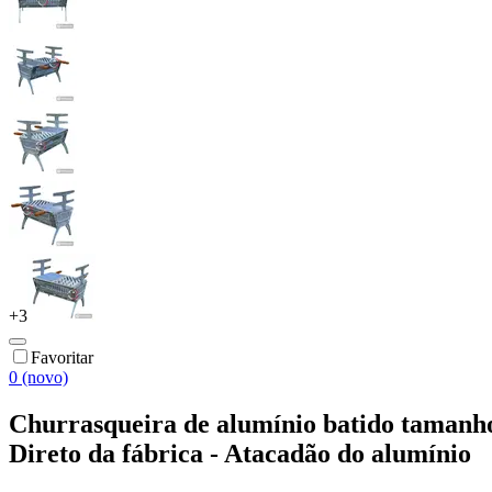
+
3
Favoritar
0 (novo)
Churrasqueira de alumínio batido tam
Direto da fábrica - Atacadão do alumínio