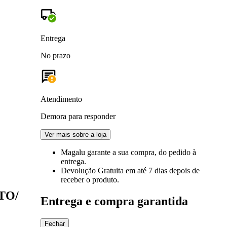
Entrega
No prazo
Atendimento
Demora para responder
Ver mais sobre a loja
Magalu garante
a sua compra, do pedido à
entrega.
Devolução Gratuita
em até 7 dias depois de
receber o produto.
ATO/
Entrega e compra garantida
Fechar