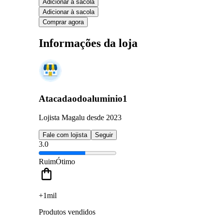
Adicionar à sacola
Adicionar à sacola
Comprar agora
Informações da loja
Atacadaodoaluminio1
Lojista Magalu desde 2023
Fale com lojista
Seguir
3.0
Ruim
Ótimo
+1mil
Produtos vendidos