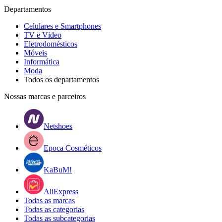
Departamentos
Celulares e Smartphones
TV e Vídeo
Eletrodomésticos
Móveis
Informática
Moda
Todos os departamentos
Nossas marcas e parceiros
Netshoes
Epoca Cosméticos
KaBuM!
AliExpress
Todas as marcas
Todas as categorias
Todas as subcategorias