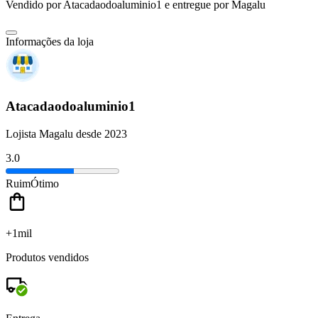
Vendido por
Atacadaodoaluminio1
e entregue por
Magalu
Informações da loja
Atacadaodoaluminio1
Lojista Magalu desde 2023
3.0
Ruim
Ótimo
+1mil
Produtos vendidos