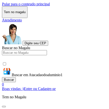
Pular para o conteudo principal
Tem no magalu
Atendimento
Digite seu CEP
Buscar no Magalu
Buscar em Atacadaodoaluminio1
Buscar
0
Boas vindas :)
Entre ou Cadastre-se
Tem no Magalu