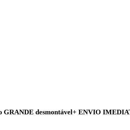
anho GRANDE desmontável+ ENVIO IMEDI