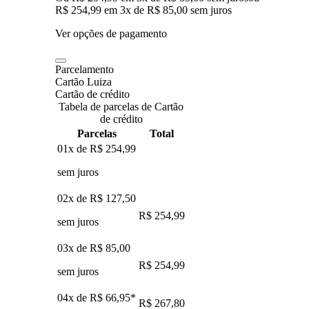
R$ 254,99
em
3
x de
R$ 85,00
sem juros
Ver opções de pagamento
Parcelamento
Cartão Luiza
Cartão de crédito
Tabela de parcelas de Cartão
de crédito
Parcelas
Total
01x de
R$ 254,99
sem juros
02x de
R$ 127,50
R$ 254,99
sem juros
03x de
R$ 85,00
R$ 254,99
sem juros
04x de
R$ 66,95
*
R$ 267,80