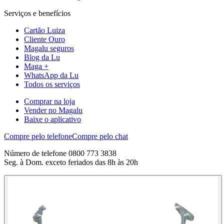
Serviços e benefícios
Cartão Luiza
Cliente Ouro
Magalu seguros
Blog da Lu
Maga +
WhatsApp da Lu
Todos os serviços
Comprar na loja
Vender no Magalu
Baixe o aplicativo
Compre pelo telefone
Compre pelo chat
Número de telefone 0800 773 3838
Seg. à Dom. exceto feriados das 8h às 20h