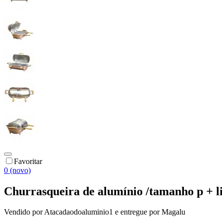
Favoritar
0 (novo)
Churrasqueira de alumínio /tamanho p + 
Vendido por
Atacadaodoaluminio1
e entregue por
Magalu