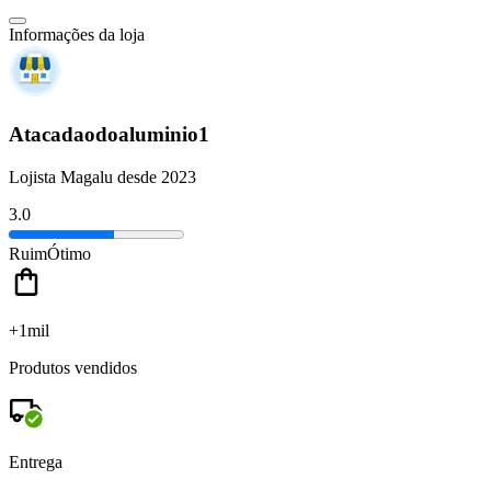
Informações da loja
Atacadaodoaluminio1
Lojista Magalu desde 2023
3.0
Ruim
Ótimo
+1mil
Produtos vendidos
Entrega