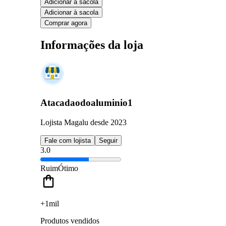
Adicionar à sacola
Adicionar à sacola
Comprar agora
Informações da loja
Atacadaodoaluminio1
Lojista Magalu desde 2023
Fale com lojista
Seguir
3.0
Ruim
Ótimo
+1mil
Produtos vendidos