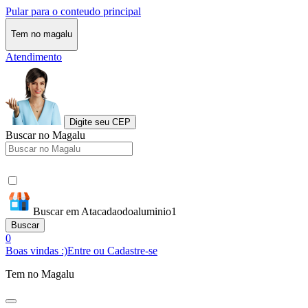
Pular para o conteudo principal
Tem no magalu
Atendimento
Digite seu CEP
Buscar no Magalu
Buscar em Atacadaodoaluminio1
Buscar
0
Boas vindas :)
Entre ou Cadastre-se
Tem no Magalu