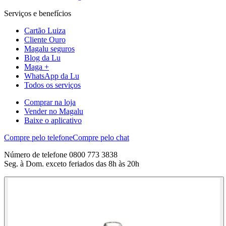
Serviços e benefícios
Cartão Luiza
Cliente Ouro
Magalu seguros
Blog da Lu
Maga +
WhatsApp da Lu
Todos os serviços
Comprar na loja
Vender no Magalu
Baixe o aplicativo
Compre pelo telefone
Compre pelo chat
Número de telefone 0800 773 3838
Seg. à Dom. exceto feriados das 8h às 20h