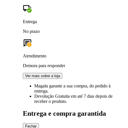
Entrega
No prazo
Atendimento
Demora para responder
Ver mais sobre a loja
Magalu garante
a sua compra, do pedido à
entrega.
Devolução Gratuita
em até 7 dias depois de
receber o produto.
Entrega e compra garantida
Fechar