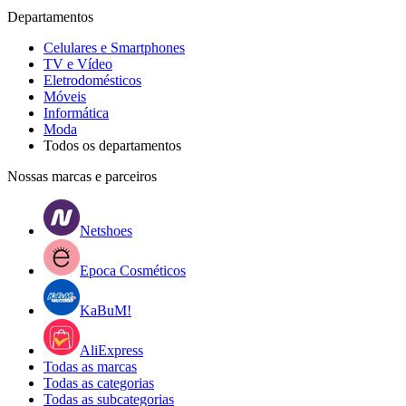
Departamentos
Celulares e Smartphones
TV e Vídeo
Eletrodomésticos
Móveis
Informática
Moda
Todos os departamentos
Nossas marcas e parceiros
Netshoes
Epoca Cosméticos
KaBuM!
AliExpress
Todas as marcas
Todas as categorias
Todas as subcategorias