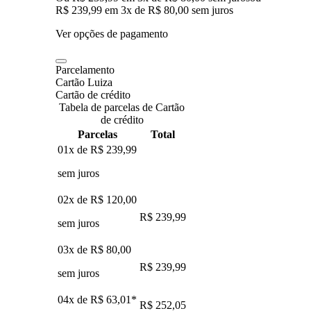
R$ 239,99
em
3
x de
R$ 80,00
sem juros
Ver opções de pagamento
Parcelamento
Cartão Luiza
Cartão de crédito
Tabela de parcelas de Cartão
de crédito
Parcelas
Total
01x de
R$ 239,99
sem juros
02x de
R$ 120,00
R$ 239,99
sem juros
03x de
R$ 80,00
R$ 239,99
sem juros
04x de
R$ 63,01
*
R$ 252,05