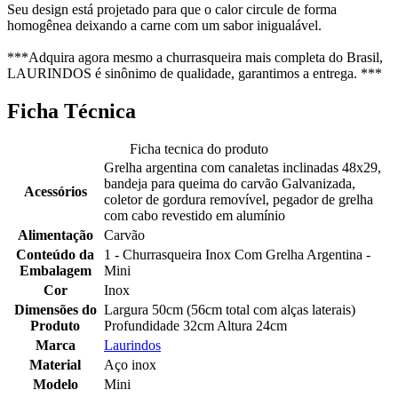
Seu design está projetado para que o calor circule de forma
homogênea deixando a carne com um sabor inigualável.
***Adquira agora mesmo a churrasqueira mais completa do Brasil,
LAURINDOS é sinônimo de qualidade, garantimos a entrega. ***
Ficha Técnica
Ficha tecnica do produto
Grelha argentina com canaletas inclinadas 48x29,
bandeja para queima do carvão Galvanizada,
Acessórios
coletor de gordura removível, pegador de grelha
com cabo revestido em alumínio
Alimentação
Carvão
Conteúdo da
1 - Churrasqueira Inox Com Grelha Argentina -
Embalagem
Mini
Cor
Inox
Dimensões do
Largura 50cm (56cm total com alças laterais)
Produto
Profundidade 32cm Altura 24cm
Marca
Laurindos
Material
Aço inox
Modelo
Mini