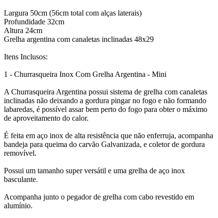
Largura 50cm (56cm total com alças laterais)
Profundidade 32cm
Altura 24cm
Grelha argentina com canaletas inclinadas 48x29
Itens Inclusos:
1 - Churrasqueira Inox Com Grelha Argentina - Mini
A Churrasqueira Argentina possui sistema de grelha com canaletas
inclinadas não deixando a gordura pingar no fogo e não formando
labaredas, é possível assar bem perto do fogo para obter o máximo
de aproveitamento do calor.
É feita em aço inox de alta resistência que não enferruja, acompanha
bandeja para queima do carvão Galvanizada, e coletor de gordura
removível.
Possui um tamanho super versátil e uma grelha de aço inox
basculante.
Acompanha junto o pegador de grelha com cabo revestido em
alumínio.