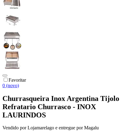
Favoritar
0 (novo)
Churrasqueira Inox Argentina Tijolo
Refratario Churrasco - INOX
LAURINDOS
Vendido por
Lojamarelago
e entregue por
Magalu