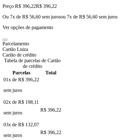
Preço R$ 396,22
R$
396
,
22
Ou 7x de R$ 56,60 sem juros
ou
7
x de
R$ 56,60
sem juros
Ver opções de pagamento
Parcelamento
Cartão Luiza
Cartão de crédito
Tabela de parcelas de Cartão
de crédito
Parcelas
Total
01x de
R$ 396,22
sem juros
02x de
R$ 198,11
R$ 396,22
sem juros
03x de
R$ 132,07
R$ 396,22
sem juros