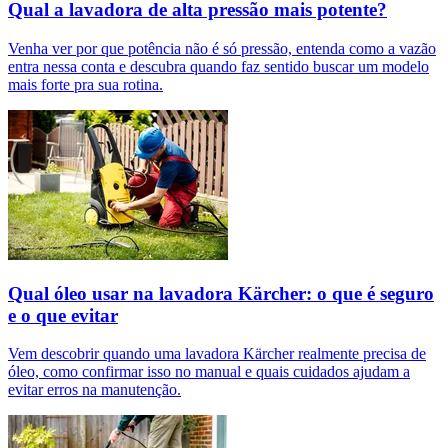
Qual a lavadora de alta pressão mais potente?
Venha ver por que potência não é só pressão, entenda como a vazão
entra nessa conta e descubra quando faz sentido buscar um modelo
mais forte pra sua rotina.
Qual óleo usar na lavadora Kärcher: o que é seguro
e o que evitar
Vem descobrir quando uma lavadora Kärcher realmente precisa de
óleo, como confirmar isso no manual e quais cuidados ajudam a
evitar erros na manutenção.