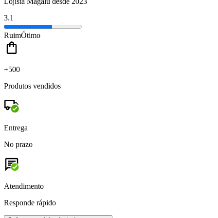
Lojista Magalu desde 2023
3.1
Ruim
Ótimo
+500
Produtos vendidos
Entrega
No prazo
Atendimento
Responde rápido