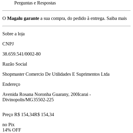
Perguntas e Respostas
O
Magalu garante
a sua compra, do pedido à entrega.
Saiba mais
Sobre a loja
CNPJ
38.659.541/0002-80
Razão Social
Shopmaster Comercio De Utilidades E Suprimentos Ltda
Endereço
Avenida Rosana Noronha Guarany, 200
Icarai -
Divinopolis/MG
35502-225
Preço R$ 154,34
R$
154
,
34
no Pix
14% OFF