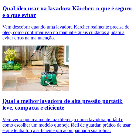
Qual óleo usar na lavadora Kärcher: o que é seguro
e o que evitar
Vem descobrir quando uma lavadora Kärcher realmente precisa de
óleo, como confirmar isso no manual e quais cuidados ajudam a
evitar erros na manutenção.
Qual a melhor lavadora de alta pressão portátil:
leve, compacta e eficiente
Vem ver o que realmente faz diferença numa lavadora portátil e
como escolher um modelo que seja fácil de guardar, prático de usar
e que tenha força suficiente pra acompanhar a sua rotina.