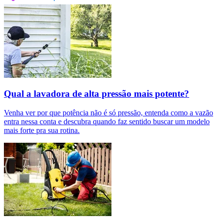
Qual a lavadora de alta pressão mais potente?
Venha ver por que potência não é só pressão, entenda como a vazão
entra nessa conta e descubra quando faz sentido buscar um modelo
mais forte pra sua rotina.