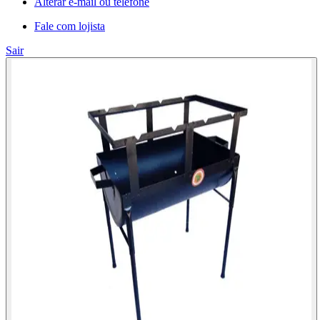
Alterar e-mail ou telefone
Fale com lojista
Sair