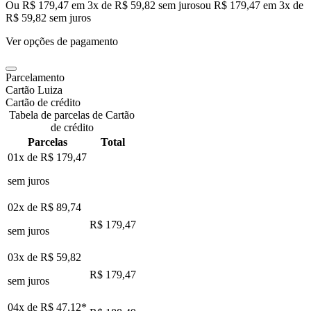
Ou R$ 179,47 em 3x de R$ 59,82 sem juros
ou
R$ 179,47
em
3
x de
R$ 59,82
sem juros
Ver opções de pagamento
Parcelamento
Cartão Luiza
Cartão de crédito
Tabela de parcelas de Cartão
de crédito
Parcelas
Total
01x de
R$ 179,47
sem juros
02x de
R$ 89,74
R$ 179,47
sem juros
03x de
R$ 59,82
R$ 179,47
sem juros
04x de
R$ 47,12
*