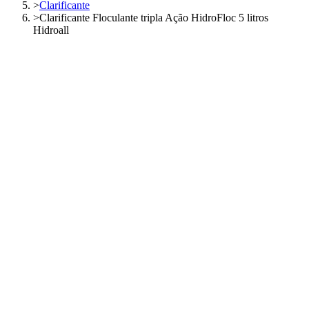
>
Clarificante
>
Clarificante Floculante tripla Ação HidroFloc 5 litros
Hidroall