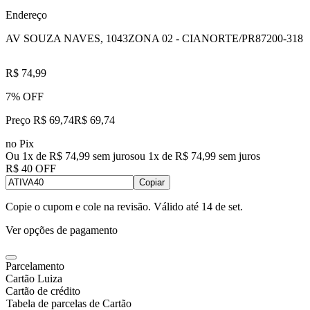
Endereço
AV SOUZA NAVES, 1043
ZONA 02 - CIANORTE/PR
87200-318
R$ 74,99
7% OFF
Preço R$ 69,74
R$
69
,
74
no Pix
Ou 1x de R$ 74,99 sem juros
ou
1
x de
R$ 74,99
sem juros
R$ 40 OFF
Copiar
Copie o cupom e cole na revisão. Válido até
14 de set
.
Ver opções de pagamento
Parcelamento
Cartão Luiza
Cartão de crédito
Tabela de parcelas de Cartão