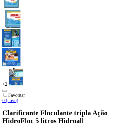
+
2
Favoritar
0 (novo)
Clarificante Floculante tripla Ação
HidroFloc 5 litros Hidroall