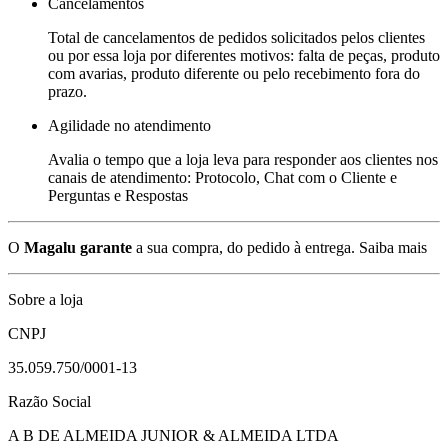
Cancelamentos
Total de cancelamentos de pedidos solicitados pelos clientes
ou por essa loja por diferentes motivos: falta de peças, produto
com avarias, produto diferente ou pelo recebimento fora do
prazo.
Agilidade no atendimento
Avalia o tempo que a loja leva para responder aos clientes nos
canais de atendimento: Protocolo, Chat com o Cliente e
Perguntas e Respostas
O
Magalu garante
a sua compra, do pedido à entrega.
Saiba mais
Sobre a loja
CNPJ
35.059.750/0001-13
Razão Social
A B DE ALMEIDA JUNIOR & ALMEIDA LTDA