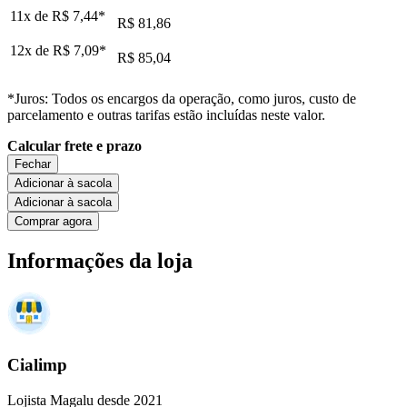
11x de
R$ 7,44
*
R$ 81,86
12x de
R$ 7,09
*
R$ 85,04
*Juros: Todos os encargos da operação, como juros, custo de
parcelamento e outras tarifas estão incluídas neste valor.
Calcular frete e prazo
Fechar
Adicionar à sacola
Adicionar à sacola
Comprar agora
Informações da loja
Cialimp
Lojista Magalu desde 2021