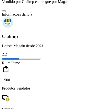
Vendido por
Cialimp
e entregue por
Magalu
Informações da loja
Cialimp
Lojista Magalu desde 2021
2.2
Ruim
Ótimo
+500
Produtos vendidos