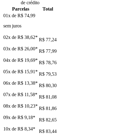
de crédito
Parcelas
Total
01x de
R$ 74,99
sem juros
02x de
R$ 38,62
*
R$ 77,24
03x de
R$ 26,00
*
R$ 77,99
04x de
R$ 19,69
*
R$ 78,76
05x de
R$ 15,91
*
R$ 79,53
06x de
R$ 13,38
*
R$ 80,30
07x de
R$ 11,58
*
R$ 81,08
08x de
R$ 10,23
*
R$ 81,86
09x de
R$ 9,18
*
R$ 82,65
10x de
R$ 8,34
*
R$ 83,44