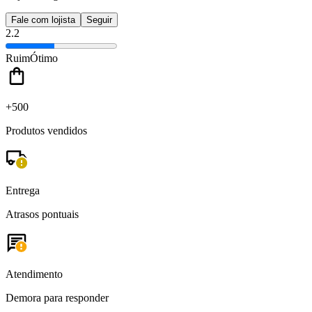
Fale com lojista
Seguir
2.2
Ruim
Ótimo
+500
Produtos vendidos
Entrega
Atrasos pontuais
Atendimento
Demora para responder