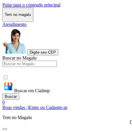
Pular para o conteudo principal
Tem no magalu
Atendimento
Digite seu CEP
Buscar no Magalu
Buscar em Cialimp
Buscar
0
Boas vindas :)
Entre ou Cadastre-se
Tem no Magalu
D