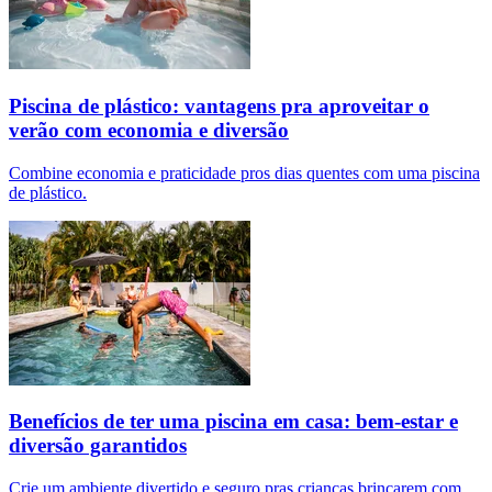
Piscina de plástico: vantagens pra aproveitar o
verão com economia e diversão
Combine economia e praticidade pros dias quentes com uma piscina
de plástico.
Benefícios de ter uma piscina em casa: bem-estar e
diversão garantidos
Crie um ambiente divertido e seguro pras crianças brincarem com