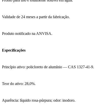
Pronto para uso e totalmente solúvel em água.
Validade de 24 meses a partir da fabricação.
Produto notificado na ANVISA.
Especificações
Princípio ativo: policloreto de alumínio — CAS 1327-41-9.
Teor do ativo: 28,0%.
Aparência: líquido rosa-púrpura; odor: inodoro.