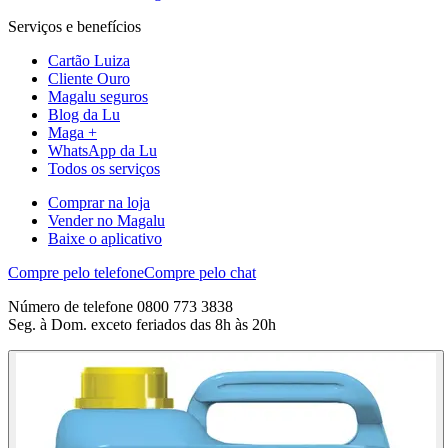
Serviços e benefícios
Cartão Luiza
Cliente Ouro
Magalu seguros
Blog da Lu
Maga +
WhatsApp da Lu
Todos os serviços
Comprar na loja
Vender no Magalu
Baixe o aplicativo
Compre pelo telefone
Compre pelo chat
Número de telefone 0800 773 3838
Seg. à Dom. exceto feriados das 8h às 20h