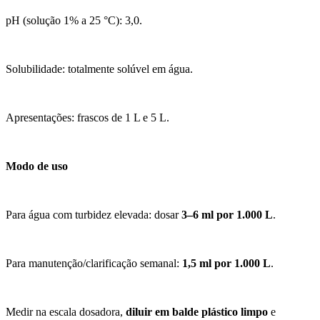
pH (solução 1% a 25 °C): 3,0.
Solubilidade: totalmente solúvel em água.
Apresentações: frascos de 1 L e 5 L.
Modo de uso
Para água com turbidez elevada: dosar
3–6 ml por 1.000 L
.
Para manutenção/clarificação semanal:
1,5 ml por 1.000 L
.
Medir na escala dosadora,
diluir em balde plástico limpo
e