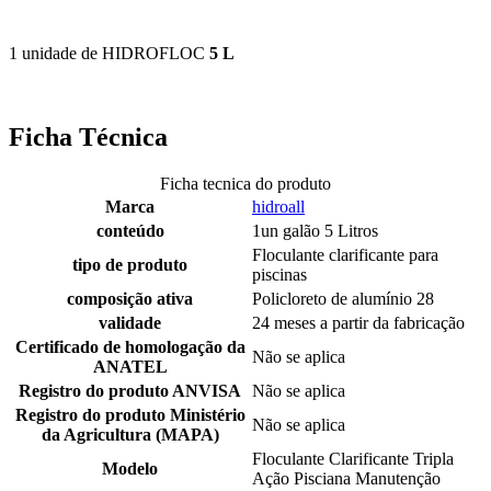
1 unidade de HIDROFLOC
5 L
Ficha Técnica
Ficha tecnica do produto
Marca
hidroall
conteúdo
1un galão 5 Litros
Floculante clarificante para
tipo de produto
piscinas
composição ativa
Policloreto de alumínio 28
validade
24 meses a partir da fabricação
Certificado de homologação da
Não se aplica
ANATEL
Registro do produto ANVISA
Não se aplica
Registro do produto Ministério
Não se aplica
da Agricultura (MAPA)
Floculante Clarificante Tripla
Modelo
Ação Pisciana Manutenção