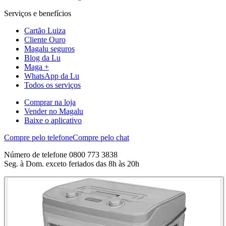
Serviços e benefícios
Cartão Luiza
Cliente Ouro
Magalu seguros
Blog da Lu
Maga +
WhatsApp da Lu
Todos os serviços
Comprar na loja
Vender no Magalu
Baixe o aplicativo
Compre pelo telefone
Compre pelo chat
Número de telefone 0800 773 3838
Seg. à Dom. exceto feriados das 8h às 20h