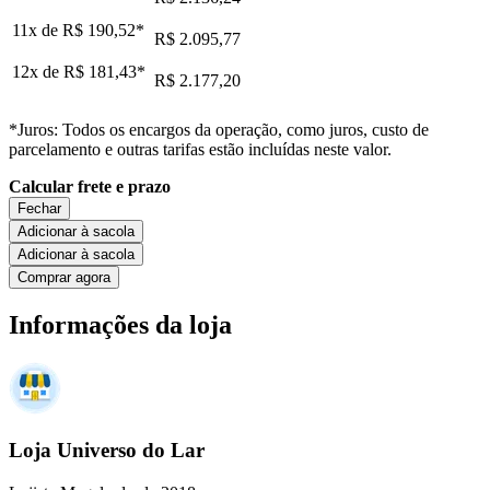
11x de
R$ 190,52
*
R$ 2.095,77
12x de
R$ 181,43
*
R$ 2.177,20
*Juros: Todos os encargos da operação, como juros, custo de
parcelamento e outras tarifas estão incluídas neste valor.
Calcular frete e prazo
Fechar
Adicionar à sacola
Adicionar à sacola
Comprar agora
Informações da loja
Loja Universo do Lar