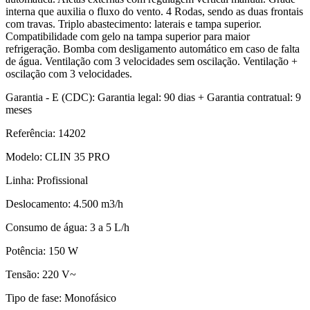
interna que auxilia o fluxo do vento. 4 Rodas, sendo as duas frontais
com travas. Triplo abastecimento: laterais e tampa superior.
Compatibilidade com gelo na tampa superior para maior
refrigeração. Bomba com desligamento automático em caso de falta
de água. Ventilação com 3 velocidades sem oscilação. Ventilação +
oscilação com 3 velocidades.
Garantia - E (CDC): Garantia legal: 90 dias + Garantia contratual: 9
meses
Referência: 14202
Modelo: CLIN 35 PRO
Linha: Profissional
Deslocamento: 4.500 m3/h
Consumo de água: 3 a 5 L/h
Potência: 150 W
Tensão: 220 V~
Tipo de fase: Monofásico