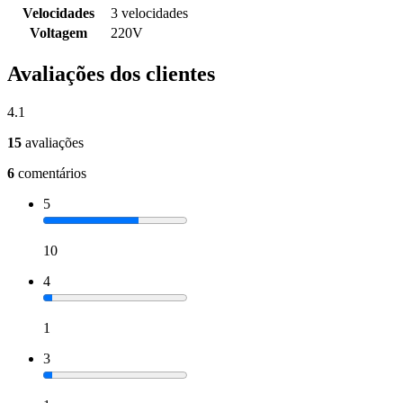
Velocidades
3 velocidades
Voltagem
220V
Avaliações dos clientes
4.1
15
avaliações
6
comentários
5
10
4
1
3