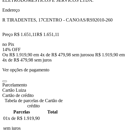
ELETRODOMESTICOS E SERVICOS LTDA.
Endereço
R TIRADENTES, 17
CENTRO - CANOAS/RS
92010-260
Preço R$ 1.651,11
R$
1.651
,
11
no Pix
14% OFF
Ou R$ 1.919,90 em 4x de R$ 479,98 sem juros
ou
R$ 1.919,90
em
4
x de
R$ 479,98
sem juros
Ver opções de pagamento
Parcelamento
Cartão Luiza
Cartão de crédito
Tabela de parcelas de Cartão de
crédito
Parcelas
Total
01x de
R$ 1.919,90
sem juros