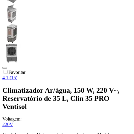
Favoritar
4.1 (15)
Climatizador Ar/água, 150 W, 220 V~,
Reservatório de 35 L, Clin 35 PRO
Ventisol
Voltagem:
220V