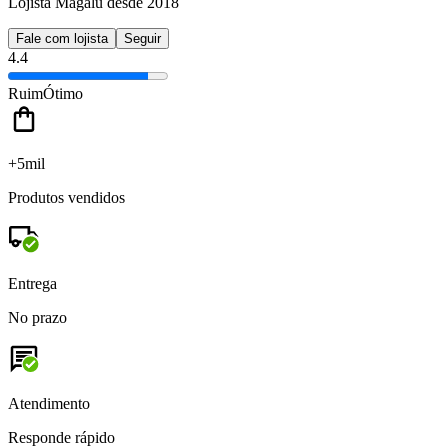
Lojista Magalu desde 2018
Fale com lojista
Seguir
4.4
Ruim
Ótimo
+5mil
Produtos vendidos
Entrega
No prazo
Atendimento
Responde rápido