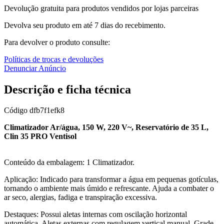
Devolução gratuita para produtos vendidos por lojas parceiras
Devolva seu produto em até 7 dias do recebimento.
Para devolver o produto consulte:
Políticas de trocas e devoluções
Denunciar Anúncio
Descrição e ficha técnica
Código
dfb7f1efk8
Climatizador Ar/água, 150 W, 220 V~, Reservatório de 35 L,
Clin 35 PRO Ventisol
Conteúdo da embalagem: 1 Climatizador.
Aplicação: Indicado para transformar a água em pequenas gotículas,
tornando o ambiente mais úmido e refrescante. Ajuda a combater o
ar seco, alergias, fadiga e transpiração excessiva.
Destaques: Possui aletas internas com oscilação horizontal
automática. Aletas externas com regulagem vertical manual. Grade