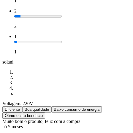
1
2
2
1
1
solani
Voltagem: 220V
Eficiente
Boa qualidade
Baixo consumo de energia
Ótimo custo-benefício
Muito bom o produto, feliz com a compra
há 5 meses