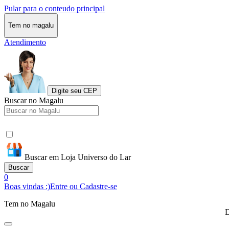
Pular para o conteudo principal
Tem no magalu
Atendimento
Digite seu CEP
Buscar no Magalu
Buscar em Loja Universo do Lar
Buscar
0
Boas vindas :)
Entre ou Cadastre-se
Tem no Magalu
D