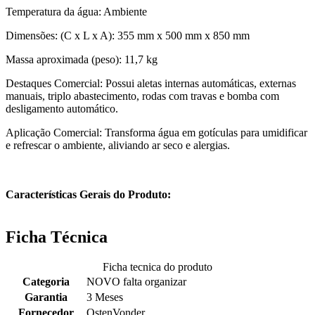
Temperatura da água: Ambiente
Dimensões: (C x L x A): 355 mm x 500 mm x 850 mm
Massa aproximada (peso): 11,7 kg
Destaques Comercial: Possui aletas internas automáticas, externas
manuais, triplo abastecimento, rodas com travas e bomba com
desligamento automático.
Aplicação Comercial: Transforma água em gotículas para umidificar
e refrescar o ambiente, aliviando ar seco e alergias.
Características Gerais do Produto:
Ficha Técnica
Ficha tecnica do produto
Categoria
NOVO falta organizar
Garantia
3 Meses
Fornecedor
OstenVonder