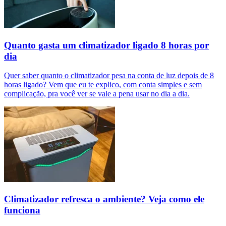
Quanto gasta um climatizador ligado 8 horas por
dia
Quer saber quanto o climatizador pesa na conta de luz depois de 8
horas ligado? Vem que eu te explico, com conta simples e sem
complicação, pra você ver se vale a pena usar no dia a dia.
Climatizador refresca o ambiente? Veja como ele
funciona