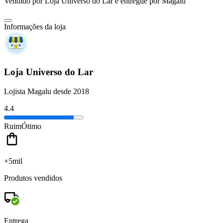
Vendido por
Loja Universo do Lar
e entregue por
Magalu
Informações da loja
Loja Universo do Lar
Lojista Magalu desde 2018
4.4
Ruim
Ótimo
+5mil
Produtos vendidos
Entrega