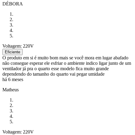
DÉBORA
Voltagem: 220V
Eficiente
O produto em si é muito bom mais se você mora em lugar abafado
não consegue esperar ele esfriar o ambiente indico ligar junto de um
ventilador já pra o quarto esse modelo fica muito grande
dependendo do tamanho do quarto vai pegar umidade
há 6 meses
Matheus
Voltagem: 220V