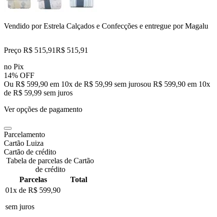
Vendido por
Estrela Calçados e Confecções
e entregue por
Magalu
Preço R$ 515,91
R$
515
,
91
no Pix
14% OFF
Ou R$ 599,90 em 10x de R$ 59,99 sem juros
ou
R$ 599,90
em
10
x
de
R$ 59,99
sem juros
Ver opções de pagamento
Parcelamento
Cartão Luiza
Cartão de crédito
Tabela de parcelas de Cartão
de crédito
Parcelas
Total
01x de
R$ 599,90
sem juros