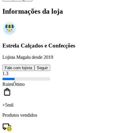
Informações da loja
Estrela Calçados e Confecções
Lojista Magalu desde 2019
Fale com lojista
Seguir
1.3
Ruim
Ótimo
+5mil
Produtos vendidos