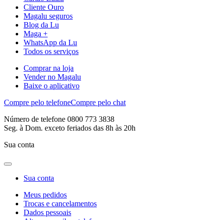
Cliente Ouro
Magalu seguros
Blog da Lu
Maga +
WhatsApp da Lu
Todos os serviços
Comprar na loja
Vender no Magalu
Baixe o aplicativo
Compre pelo telefone
Compre pelo chat
Número de telefone 0800 773 3838
Seg. à Dom. exceto feriados das 8h às 20h
Sua conta
Sua conta
Meus pedidos
Trocas e cancelamentos
Dados pessoais