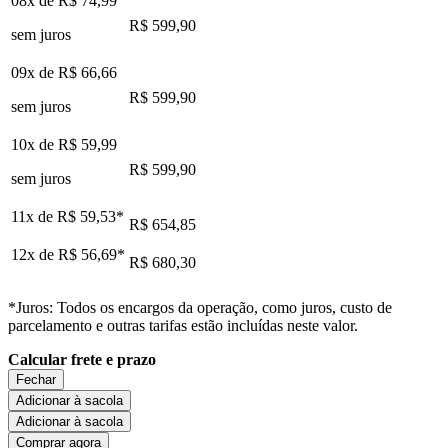
08x de
R$ 74,99
R$ 599,90
sem juros
09x de
R$ 66,66
R$ 599,90
sem juros
10x de
R$ 59,99
R$ 599,90
sem juros
11x de
R$ 59,53
*
R$ 654,85
12x de
R$ 56,69
*
R$ 680,30
*Juros: Todos os encargos da operação, como juros, custo de
parcelamento e outras tarifas estão incluídas neste valor.
Calcular frete e prazo
Fechar
Adicionar à sacola
Adicionar à sacola
Comprar agora