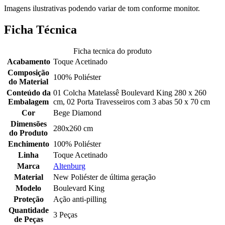
Imagens ilustrativas podendo variar de tom conforme monitor.
Ficha Técnica
Ficha tecnica do produto
Acabamento
Toque Acetinado
Composição
100% Poliéster
do Material
Conteúdo da
01 Colcha Matelassê Boulevard King 280 x 260
Embalagem
cm, 02 Porta Travesseiros com 3 abas 50 x 70 cm
Cor
Bege Diamond
Dimensões
280x260 cm
do Produto
Enchimento
100% Poliéster
Linha
Toque Acetinado
Marca
Altenburg
Material
New Poliéster de última geração
Modelo
Boulevard King
Proteção
Ação anti-pilling
Quantidade
3 Peças
de Peças