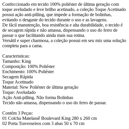
Confeccionado em tecido 100% poliéster de última geração com
toque aveludado e leve brilho acetinado, a coleção Toque Acetinado
possui ação anti-pilling, que impede a formação de bolinhas,
evitando o desgaste do tecido durante o uso e as lavagens.
De fácil manutenção, boa resistência e alta durabilidade, o tecido é
de secagem rápida e não amassa, dispensando o uso do ferro de
passar o que facilitando ainda mais sua rotina.
Versátil e super charmosa, a coleção possui em seu mix uma solução
completa para a cama.
Caracteristicas:
Tamanho: King
Composição: 100% Poliéster
Enchimento: 100% Poliéster
Secagem Rápida
Toque Acetinado
Material: New Poliéster de última geração
Toque: Aveludado
Ação Anti-pilling. Não forma Bolinhas
Tecido não amassa, dispensando o uso do ferro de passar.
Contém 3 Peças:
01 Colcha Matelassê Boulevard King 280 x 260 cm
02 Porta Travesseiros com 3 abas 50 x 70 cm