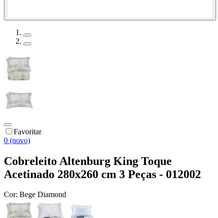
Favoritar
0 (novo)
Cobreleito Altenburg King Toque
Acetinado 280x260 cm 3 Peças - 012002
Cor:
Bege Diamond