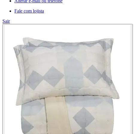
Alterar e-mail ou telefone
Fale com lojista
Sair