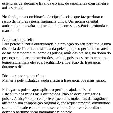
essenciais de alecrim e lavanda e o mix de especiarias com canela e
anís estrelado.
No fundo, uma combinação de cipriol e ciste que faz perdurar o
rastro da natureza nessa fragrância única. Um aroma oriental
ambarado que exalta a masculinidade com sua essência profunda e
marcante.]
A aplicação perfeita:
Para potencializar a durabilidade e a projeção do seu perfume, a uma
distância de 15 cm de distância da pele, aplique o perfume em áreas
de maior temperatura, como os pulsos, atrás das orelhas, na dobra do
pescoço e na parte posterior dos joelhos, pois esses locais tem uma
temperatura mais elevada, facilitando a liberação da fragrância
durante o dia.
Dica para usar seu perfume:
Manter a pele hidratada ajuda a fixar a fragrância por mais tempo.
Esfregar os pulsos após aplicar o perfume ajuda a fixar?
Este é um dos mitos mais difundidos. Não se deve esfregar os
pulsos. A fricção aquece a pele e quebra as moléculas da fragrância,
alterando sua composição original e, consequentemente, diminuindo
sua durabilidade e alterando o seu cheiro. O correto é borrifar e
deixar o perfume secar naturalmente na pele.