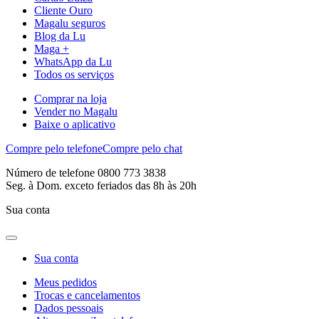
Cliente Ouro
Magalu seguros
Blog da Lu
Maga +
WhatsApp da Lu
Todos os serviços
Comprar na loja
Vender no Magalu
Baixe o aplicativo
Compre pelo telefone
Compre pelo chat
Número de telefone 0800 773 3838
Seg. à Dom. exceto feriados das 8h às 20h
Sua conta
Sua conta
Meus pedidos
Trocas e cancelamentos
Dados pessoais