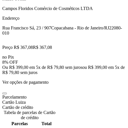
Campos Floridos Comércio de Cosméticos LTDA
Endereço
Rua Francisco Sá, 23 / 907
Copacabana - Rio de Janeiro/RJ
22080-
010
Preço R$ 367,08
R$
367
,
08
no Pix
8% OFF
Ou R$ 399,00 em 5x de R$ 79,80 sem juros
ou
R$ 399,00
em
5
x de
R$ 79,80
sem juros
Ver opções de pagamento
Parcelamento
Cartão Luiza
Cartão de crédito
Tabela de parcelas de Cartão
de crédito
Parcelas
Total