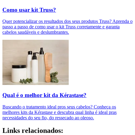
Como usar kit Truss?
Quer potencializar os resultados dos seus produtos Truss? Aprenda o
passo a passo de como usar o kit Truss corretamente e garanta
cabelos saudáveis e deslumbrantes.
Qual é o melhor kit da Kérastase?
Buscando o tratamento ideal pros seus cabelos? Conheça os
melhores kits da Kérastase e descubra qual linha é ideal pras
necessidades do seu fio, do ressecado ao oleoso.
Links relacionados: