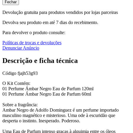
Fechar
Devolução gratuita para produtos vendidos por lojas parceiras
Devolva seu produto em até 7 dias do recebimento.
Para devolver o produto consulte:
Políticas de trocas e devoluções
Denunciar Anúncio
Descrição e ficha técnica
Código
fjajh53g93
O Kit Contém:
01 Perfume Ámbar Negro Eau de Parfum 120ml
01 Perfume Ámbar Negro Eau de Parfum 60ml
Sobre a fragrância:
Ambar Negro de Adolfo Dominguez é um perfume importado
masculino magnético e misterioso. Uma ode à escuridão que
desperta o instinto. Inesperado. Poderoso.
Uma Eau de Parfum intenso graças à alquimia entre os óleos