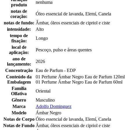
nenhuma
produto
notas de
Óleo essencial de lavanda, Elemí, Canela
coração:
notas de fundo:
Âmbar, óleos essenciais de cipriol e ciste
intensidade:
Alto
tempo de
Longo
fixação:
local de
Pescoço, pulso e áreas quentes
aplicação:
ano de
2026
lançamento:
Concentração
Eau de Parfum - EDP
Conteúdo da
01 Perfume Ámbar Negro Eau de Parfum 120ml
Embalagem
01 Perfume Ámbar Negro Eau de Parfum 60ml
Família
Oriental
Olfativa
Gênero
Masculino
Marca
Adolfo Dominguez
Modelo
Ámbar Negro
Notas de Corpo
Óleo essencial de lavanda, Elemí, Canela
Notas de Fundo
Âmbar, óleos essenciais de cipriol e ciste