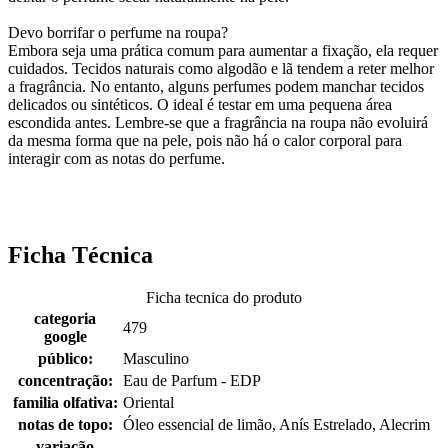
Devo borrifar o perfume na roupa?
Embora seja uma prática comum para aumentar a fixação, ela requer
cuidados. Tecidos naturais como algodão e lã tendem a reter melhor
a fragrância. No entanto, alguns perfumes podem manchar tecidos
delicados ou sintéticos. O ideal é testar em uma pequena área
escondida antes. Lembre-se que a fragrância na roupa não evoluirá
da mesma forma que na pele, pois não há o calor corporal para
interagir com as notas do perfume.
Ficha Técnica
Ficha tecnica do produto
categoria
479
google
público:
Masculino
concentração:
Eau de Parfum - EDP
familia olfativa:
Oriental
notas de topo:
Óleo essencial de limão, Anís Estrelado, Alecrim
variação