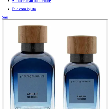
Alterar e-mail ou telefone
Fale com lojista
Sair