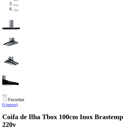
Favoritar
0 (novo)
Coifa de Ilha Tbox 100cm Inox Brastemp
220v