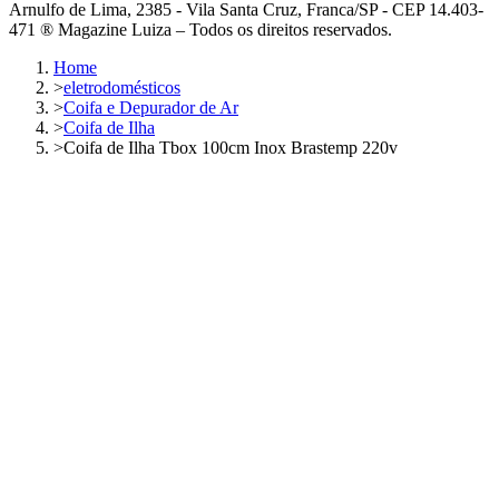
Arnulfo de Lima, 2385 - Vila Santa Cruz, Franca/SP - CEP 14.403-
471 ® Magazine Luiza – Todos os direitos reservados.
Home
>
eletrodomésticos
>
Coifa e Depurador de Ar
>
Coifa de Ilha
>
Coifa de Ilha Tbox 100cm Inox Brastemp 220v