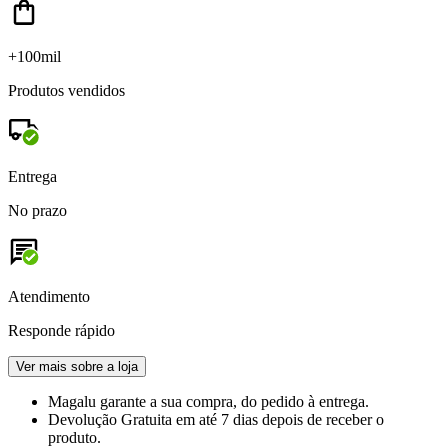
+100mil
Produtos vendidos
Entrega
No prazo
Atendimento
Responde rápido
Ver mais sobre a loja
Magalu garante
a sua compra, do pedido à entrega.
Devolução Gratuita
em até 7 dias depois de receber o
produto.