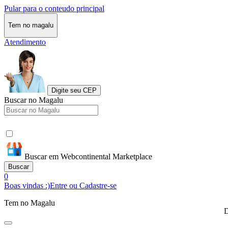
Pular para o conteudo principal
Tem no magalu
Atendimento
Digite seu CEP
Buscar no Magalu
Buscar em Webcontinental Marketplace
Buscar
0
Boas vindas :)
Entre ou Cadastre-se
Tem no Magalu
D