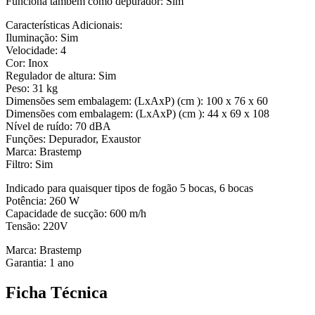
Funciona também como depurador: Sim
Características Adicionais:
Iluminação: Sim
Velocidade: 4
Cor: Inox
Regulador de altura: Sim
Peso: 31 kg
Dimensões sem embalagem: (LxAxP) (cm ): 100 x 76 x 60
Dimensões com embalagem: (LxAxP) (cm ): 44 x 69 x 108
Nível de ruído: 70 dBA
Funções: Depurador, Exaustor
Marca: Brastemp
Filtro: Sim
Indicado para quaisquer tipos de fogão 5 bocas, 6 bocas
Potência: 260 W
Capacidade de sucção: 600 m/h
Tensão: 220V
Marca: Brastemp
Garantia: 1 ano
Ficha Técnica