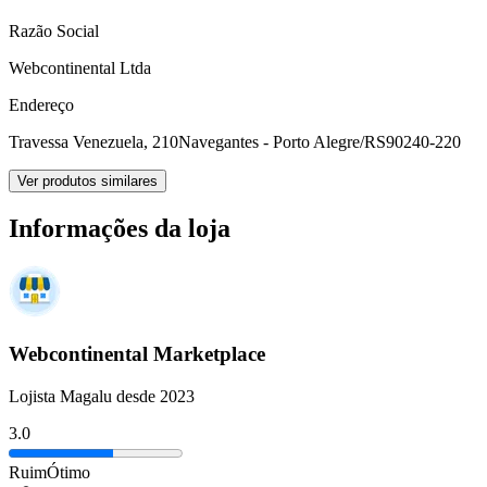
Razão Social
Webcontinental Ltda
Endereço
Travessa Venezuela, 210
Navegantes - Porto Alegre/RS
90240-220
Ver produtos similares
Informações da loja
Webcontinental Marketplace
Lojista Magalu desde 2023
3.0
Ruim
Ótimo