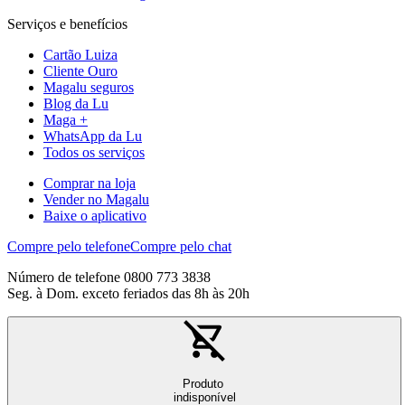
Serviços e benefícios
Cartão Luiza
Cliente Ouro
Magalu seguros
Blog da Lu
Maga +
WhatsApp da Lu
Todos os serviços
Comprar na loja
Vender no Magalu
Baixe o aplicativo
Compre pelo telefone
Compre pelo chat
Número de telefone 0800 773 3838
Seg. à Dom. exceto feriados das 8h às 20h
Produto
indisponível