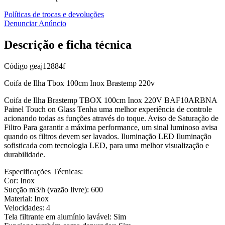
Políticas de trocas e devoluções
Denunciar Anúncio
Descrição e ficha técnica
Código
geaj12884f
Coifa de Ilha Tbox 100cm Inox Brastemp 220v
Coifa de Ilha Brastemp TBOX 100cm Inox 220V BAF10ARBNA
Painel Touch on Glass Tenha uma melhor experiência de controle
acionando todas as funções através do toque. Aviso de Saturação de
Filtro Para garantir a máxima performance, um sinal luminoso avisa
quando os filtros devem ser lavados. Iluminação LED Iluminação
sofisticada com tecnologia LED, para uma melhor visualização e
durabilidade.
Especificações Técnicas:
Cor: Inox
Sucção m3/h (vazão livre): 600
Material: Inox
Velocidades: 4
Tela filtrante em alumínio lavável: Sim