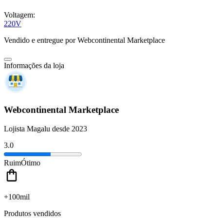
Voltagem:
220V
Vendido e entregue por
Webcontinental Marketplace
Informações da loja
Webcontinental Marketplace
Lojista Magalu desde 2023
3.0
Ruim
Ótimo
+100mil
Produtos vendidos