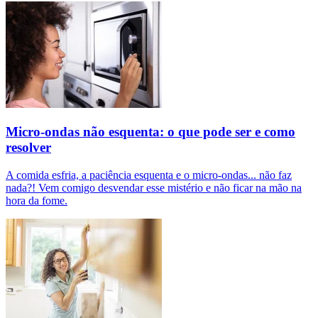
Micro-ondas não esquenta: o que pode ser e como
resolver
A comida esfria, a paciência esquenta e o micro-ondas... não faz
nada?! Vem comigo desvendar esse mistério e não ficar na mão na
hora da fome.