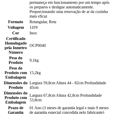
permaneça em funcionamento por um tempo após
os preparos e desligue automaticamente.
Proporcionando uma renovação de ar da cozinha
mais eficaz
Formato
Retangular, Reta
Voltagem
110V
Cor
Inox
Certificado
Homologado
OCP0040
pela Inmetro
Número
Peso do
9,1kg
Produto
Peso do
Produto com
15,2kg
Embalagem
Dimensões do
Largura 59,8cm Altura 44 - 82cm Profundidade
Produto
45cm
Dimensões do
Largura 67,8cm Altura 42,8cm Profundidade
Produto com
53,8cm
Embalagem
Prazo de
01 Ano (3 meses de garantia legal e mais 9 meses
Garantia
de garantia especial concedida pelo fabricante)