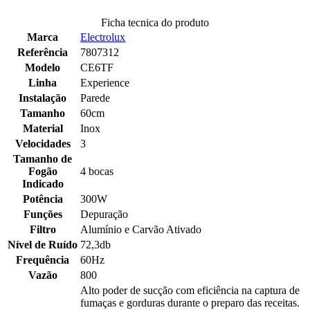
Ficha tecnica do produto
Marca
Electrolux
Referência
7807312
Modelo
CE6TF
Linha
Experience
Instalação
Parede
Tamanho
60cm
Material
Inox
Velocidades
3
Tamanho de
Fogão
4 bocas
Indicado
Potência
300W
Funções
Depuração
Filtro
Alumínio e Carvão Ativado
Nível de Ruído
72,3db
Frequência
60Hz
Vazão
800
Alto poder de sucção com eficiência na captura de
fumaças e gorduras durante o preparo das receitas.