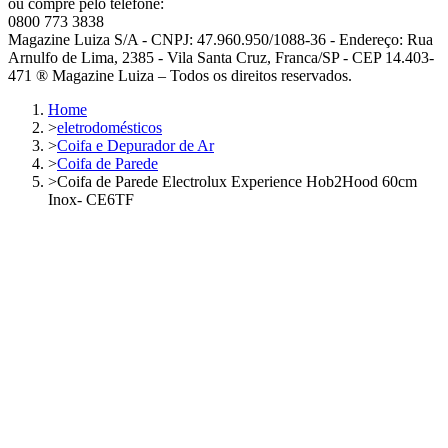
ou compre pelo telefone:
0800 773 3838
Magazine Luiza S/A - CNPJ: 47.960.950/1088-36 - Endereço: Rua
Arnulfo de Lima, 2385 - Vila Santa Cruz, Franca/SP - CEP 14.403-
471 ® Magazine Luiza – Todos os direitos reservados.
Home
>
eletrodomésticos
>
Coifa e Depurador de Ar
>
Coifa de Parede
>
Coifa de Parede Electrolux Experience Hob2Hood 60cm
Inox- CE6TF