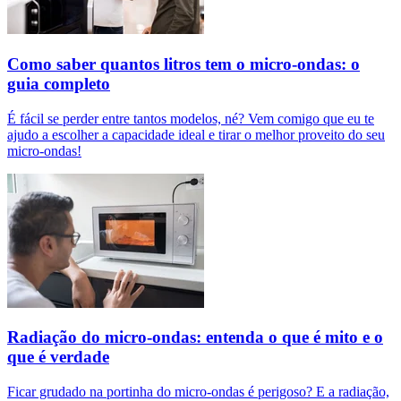
Como saber quantos litros tem o micro-ondas: o
guia completo
É fácil se perder entre tantos modelos, né? Vem comigo que eu te
ajudo a escolher a capacidade ideal e tirar o melhor proveito do seu
micro-ondas!
Radiação do micro-ondas: entenda o que é mito e o
que é verdade
Ficar grudado na portinha do micro-ondas é perigoso? E a radiação,