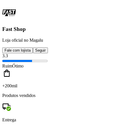
Fast Shop
Loja oficial no Magalu
Fale com lojista
Seguir
3.3
Ruim
Ótimo
+200mil
Produtos vendidos
Entrega