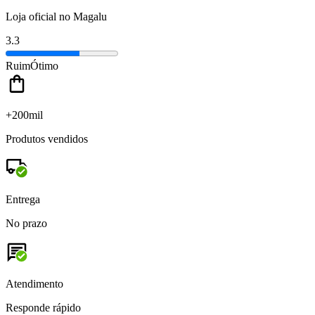
Loja oficial no Magalu
3.3
Ruim
Ótimo
+200mil
Produtos vendidos
Entrega
No prazo
Atendimento
Responde rápido