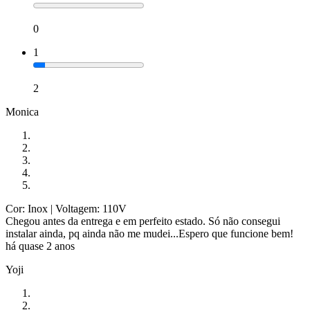
0
1
2
Monica
Cor: Inox
| Voltagem: 110V
Chegou antes da entrega e em perfeito estado. Só não consegui
instalar ainda, pq ainda não me mudei...Espero que funcione bem!
há quase 2 anos
Yoji