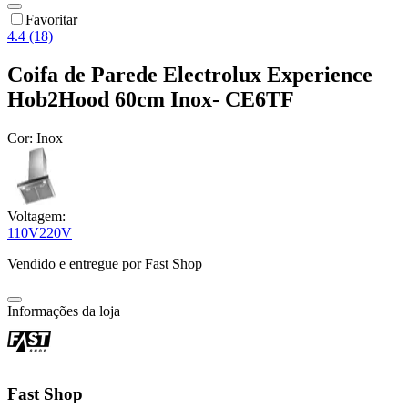
Favoritar
4.4 (18)
Coifa de Parede Electrolux Experience
Hob2Hood 60cm Inox- CE6TF
Cor:
Inox
Voltagem:
110V
220V
Vendido e entregue por
Fast Shop
Informações da loja
Fast Shop