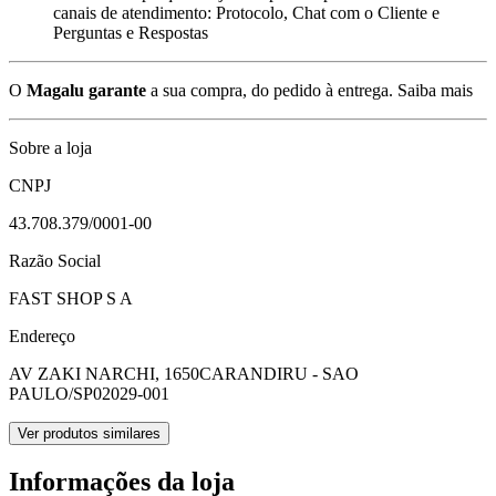
canais de atendimento: Protocolo, Chat com o Cliente e
Perguntas e Respostas
O
Magalu garante
a sua compra, do pedido à entrega.
Saiba mais
Sobre a loja
CNPJ
43.708.379/0001-00
Razão Social
FAST SHOP S A
Endereço
AV ZAKI NARCHI, 1650
CARANDIRU - SAO
PAULO/SP
02029-001
Ver produtos similares
Informações da loja