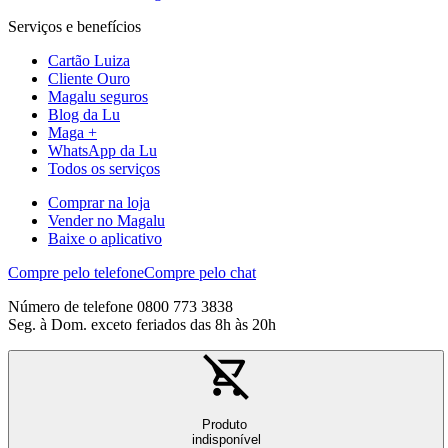
Serviços e benefícios
Cartão Luiza
Cliente Ouro
Magalu seguros
Blog da Lu
Maga +
WhatsApp da Lu
Todos os serviços
Comprar na loja
Vender no Magalu
Baixe o aplicativo
Compre pelo telefone
Compre pelo chat
Número de telefone 0800 773 3838
Seg. à Dom. exceto feriados das 8h às 20h
Produto
indisponível