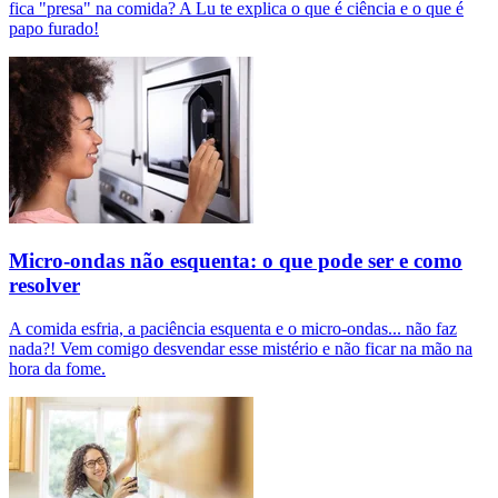
fica "presa" na comida? A Lu te explica o que é ciência e o que é
papo furado!
Micro-ondas não esquenta: o que pode ser e como
resolver
A comida esfria, a paciência esquenta e o micro-ondas... não faz
nada?! Vem comigo desvendar esse mistério e não ficar na mão na
hora da fome.