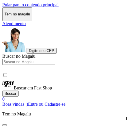
Pular para o conteudo principal
Tem no magalu
Atendimento
Digite seu CEP
Buscar no Magalu
Buscar em Fast Shop
Buscar
0
Boas vindas :)
Entre ou Cadastre-se
Tem no Magalu
D