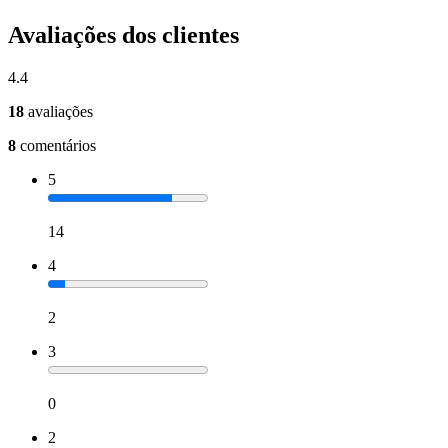
Avaliações dos clientes
4.4
18
avaliações
8
comentários
5
14
4
2
3
0
2