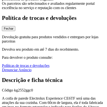
Os parceiros são selecionados e avaliados regularmente portal
excelência no serviço e reputação com os clientes
Política de trocas e devoluções
Fechar
Devolução gratuita para produtos vendidos e entregues por lojas
parceiras
Devolva seu produto em até 7 dias do recebimento.
Para devolver o produto consulte:
Políticas de trocas e devoluções
Denunciar Anúncio
Descrição e ficha técnica
Código
kg2552ggc0
A coifa de parede Electrolux Experience CE6TF será uma das
atrações da sua cozinha. Com 60cm de largura, ela é toda fabricada
em inox no formato retangular e indicada para fogões de 4 bocas.