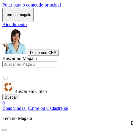
Pular para o conteudo principal
Tem no magalu
Atendimento
Digite seu CEP
Buscar no Magalu
Buscar em Cofari
Buscar
0
Boas vindas :)
Entre ou Cadastre-se
Tem no Magalu
D