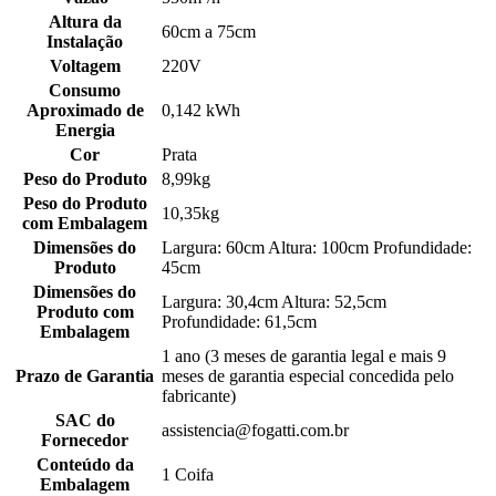
Altura da
60cm a 75cm
Instalação
Voltagem
220V
Consumo
Aproximado de
0,142 kWh
Energia
Cor
Prata
Peso do Produto
8,99kg
Peso do Produto
10,35kg
com Embalagem
Dimensões do
Largura: 60cm Altura: 100cm Profundidade:
Produto
45cm
Dimensões do
Largura: 30,4cm Altura: 52,5cm
Produto com
Profundidade: 61,5cm
Embalagem
1 ano (3 meses de garantia legal e mais 9
Prazo de Garantia
meses de garantia especial concedida pelo
fabricante)
SAC do
assistencia@fogatti.com.br
Fornecedor
Conteúdo da
1 Coifa
Embalagem