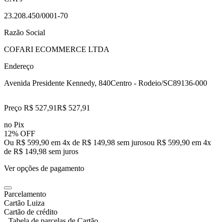
23.208.450/0001-70
Razão Social
COFARI ECOMMERCE LTDA
Endereço
Avenida Presidente Kennedy, 840
Centro - Rodeio/SC
89136-000
Preço R$ 527,91
R$
527
,
91
no Pix
12% OFF
Ou R$ 599,90 em 4x de R$ 149,98 sem juros
ou
R$ 599,90
em
4
x
de
R$ 149,98
sem juros
Ver opções de pagamento
Parcelamento
Cartão Luiza
Cartão de crédito
Tabela de parcelas de Cartão