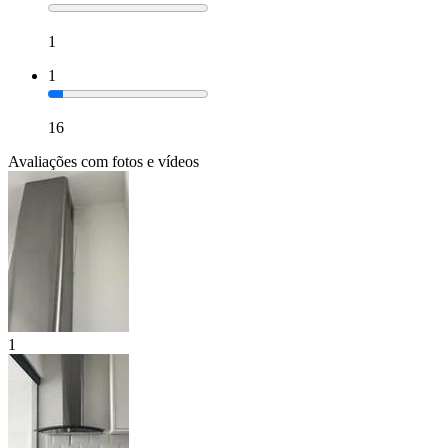
1
1
16
Avaliações com fotos e vídeos
1