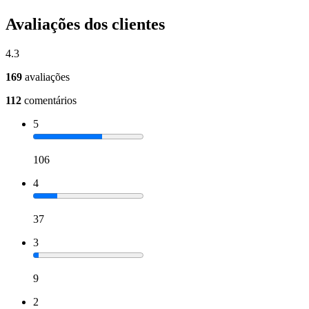
Avaliações dos clientes
4.3
169
avaliações
112
comentários
5
106
4
37
3
9
2