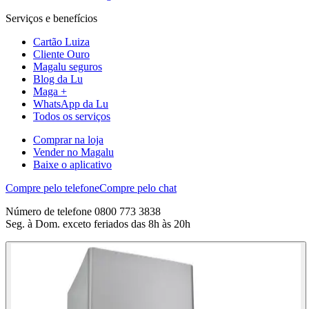
Serviços e benefícios
Cartão Luiza
Cliente Ouro
Magalu seguros
Blog da Lu
Maga +
WhatsApp da Lu
Todos os serviços
Comprar na loja
Vender no Magalu
Baixe o aplicativo
Compre pelo telefone
Compre pelo chat
Número de telefone 0800 773 3838
Seg. à Dom. exceto feriados das 8h às 20h