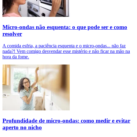
Micro-ondas não esquenta: o que pode ser e como
resolver
A comida esfria, a paciência esquenta e o micro-ondas... não faz
nada?! Vem comigo desvendar esse mistério e não ficar na mão na
hora da fome.
Profundidade de micro-ondas: como medir e evitar
aperto no nicho