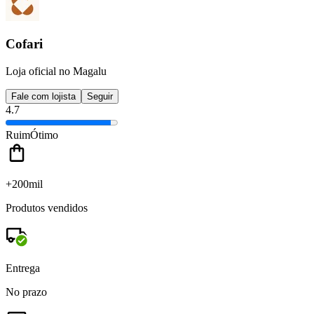
Cofari
Loja oficial no Magalu
Fale com lojista
Seguir
4.7
Ruim
Ótimo
+200mil
Produtos vendidos
Entrega
No prazo