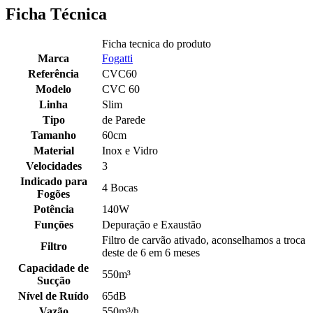
Ficha Técnica
Ficha tecnica do produto
Marca
Fogatti
Referência
CVC60
Modelo
CVC 60
Linha
Slim
Tipo
de Parede
Tamanho
60cm
Material
Inox e Vidro
Velocidades
3
Indicado para
4 Bocas
Fogões
Potência
140W
Funções
Depuração e Exaustão
Filtro de carvão ativado, aconselhamos a troca
Filtro
deste de 6 em 6 meses
Capacidade de
550m³
Sucção
Nível de Ruído
65dB
Vazão
550m³/h