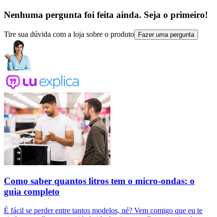
Nenhuma pergunta foi feita ainda. Seja o primeiro!
Tire sua dúvida com a loja sobre o produto
Fazer uma pergunta
Como saber quantos litros tem o micro-ondas: o
guia completo
É fácil se perder entre tantos modelos, né? Vem comigo que eu te