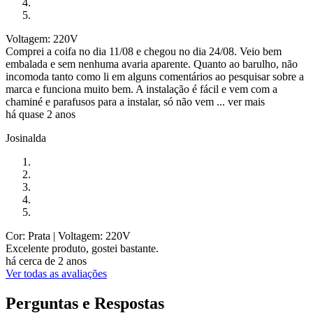
Voltagem: 220V
Comprei a coifa no dia 11/08 e chegou no dia 24/08. Veio bem
embalada e sem nenhuma avaria aparente. Quanto ao barulho, não
incomoda tanto como li em alguns comentários ao pesquisar sobre a
marca e funciona muito bem. A instalação é fácil e vem com a
chaminé e parafusos para a instalar, só não vem ...
ver mais
há quase 2 anos
Josinalda
Cor: Prata
| Voltagem: 220V
Excelente produto, gostei bastante.
há cerca de 2 anos
Ver todas as avaliações
Perguntas e Respostas