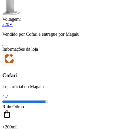
Voltagem:
220V
Vendido por
Cofari
e entregue por
Magalu
Informações da loja
Cofari
Loja oficial no Magalu
4.7
Ruim
Ótimo
+200mil