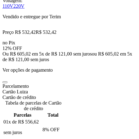
Voltagem:
110V
220V
Vendido e entregue por
Terim
Preço R$ 532,42
R$
532
,
42
no Pix
12% OFF
Ou R$ 605,02 em 5x de R$ 121,00 sem juros
ou
R$ 605,02
em
5
x
de
R$ 121,00
sem juros
Ver opções de pagamento
Parcelamento
Cartão Luiza
Cartão de crédito
Tabela de parcelas de Cartão
de crédito
Parcelas
Total
01x de
R$ 556,62
8
% OFF
sem juros