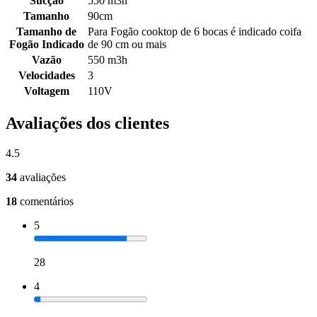
Sucção
550 m3h
Tamanho
90cm
Tamanho de
Para Fogão cooktop de 6 bocas é indicado coifa
Fogão Indicado
de 90 cm ou mais
Vazão
550 m3h
Velocidades
3
Voltagem
110V
Avaliações dos clientes
4.5
34
avaliações
18
comentários
5
28
4