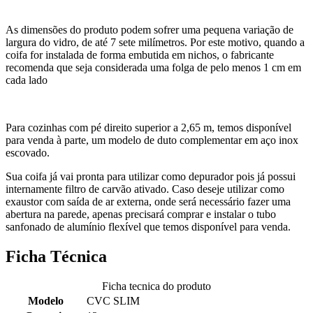
As dimensões do produto podem sofrer uma pequena variação de
largura do vidro, de até 7 sete milímetros. Por este motivo, quando a
coifa for instalada de forma embutida em nichos, o fabricante
recomenda que seja considerada uma folga de pelo menos 1 cm em
cada lado
Para cozinhas com pé direito superior a 2,65 m, temos disponível
para venda à parte, um modelo de duto complementar em aço inox
escovado.
Sua coifa já vai pronta para utilizar como depurador pois já possui
internamente filtro de carvão ativado. Caso deseje utilizar como
exaustor com saída de ar externa, onde será necessário fazer uma
abertura na parede, apenas precisará comprar e instalar o tubo
sanfonado de alumínio flexível que temos disponível para venda.
Ficha Técnica
Ficha tecnica do produto
Modelo
CVC SLIM