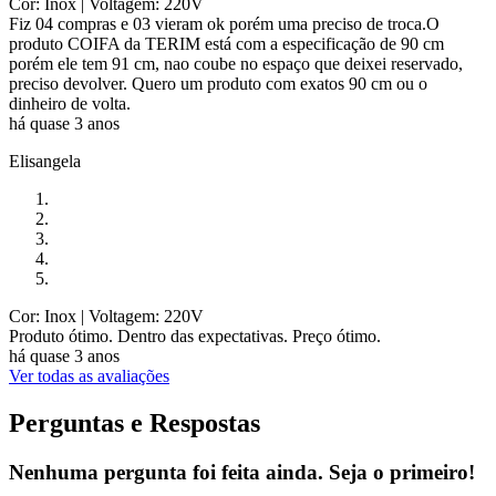
Cor: Inox
| Voltagem: 220V
Fiz 04 compras e 03 vieram ok porém uma preciso de troca.O
produto COIFA da TERIM está com a especificação de 90 cm
porém ele tem 91 cm, nao coube no espaço que deixei reservado,
preciso devolver. Quero um produto com exatos 90 cm ou o
dinheiro de volta.
há quase 3 anos
Elisangela
Cor: Inox
| Voltagem: 220V
Produto ótimo. Dentro das expectativas. Preço ótimo.
há quase 3 anos
Ver todas as avaliações
Perguntas e Respostas
Nenhuma pergunta foi feita ainda. Seja o primeiro!