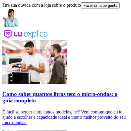
Tire sua dúvida com a loja sobre o produto
Fazer uma pergunta
Como saber quantos litros tem o micro-ondas: o
guia completo
É fácil se perder entre tantos modelos, né? Vem comigo que eu te
ajudo a escolher a capacidade ideal e tirar o melhor proveito do seu
micro-ondas!