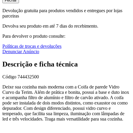
Fechar
Devolução gratuita para produtos vendidos e entregues por lojas
parceiras
Devolva seu produto em até 7 dias do recebimento.
Para devolver o produto consulte:
Políticas de trocas e devoluções
Denunciar Anúncio
Descrição e ficha técnica
Código
744432500
Deixe sua cozinha mais moderna com a Coifa de parede Vidro
Curvo da Terim. Além de prática e bonita, possui a base e duto inox
e acompanha filtro de alumínio e filtro de carvão ativado. A coifa
pode ser instalada de dois modos distintos, como exaustor ou como
depurador. Com design diferenciado, possui vidro curvo e
temperado, que facilita sua limpeza, iluminação com lâmpadas de
led e três velocidades. Traga mais versatilidade para sua cozinha.