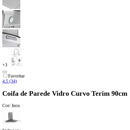
+
3
Favoritar
4.5 (34)
Coifa de Parede Vidro Curvo Terim 90cm
Cor:
Inox