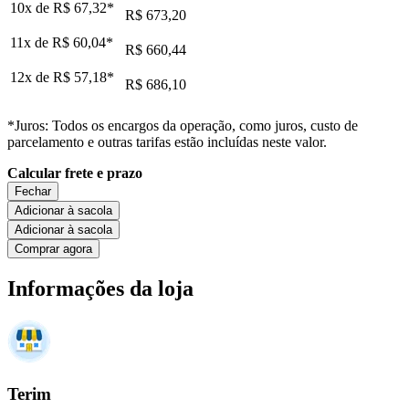
10x de
R$ 67,32
*
R$ 673,20
11x de
R$ 60,04
*
R$ 660,44
12x de
R$ 57,18
*
R$ 686,10
*Juros: Todos os encargos da operação, como juros, custo de
parcelamento e outras tarifas estão incluídas neste valor.
Calcular frete e prazo
Fechar
Adicionar à sacola
Adicionar à sacola
Comprar agora
Informações da loja
Terim