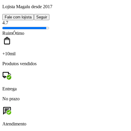
Lojista Magalu desde 2017
Fale com lojista
Seguir
4.7
Ruim
Ótimo
+10mil
Produtos vendidos
Entrega
No prazo
Atendimento