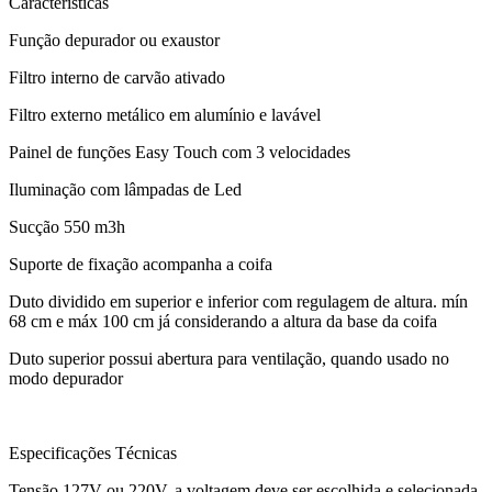
Características
Função depurador ou exaustor
Filtro interno de carvão ativado
Filtro externo metálico em alumínio e lavável
Painel de funções Easy Touch com 3 velocidades
Iluminação com lâmpadas de Led
Sucção 550 m3h
Suporte de fixação acompanha a coifa
Duto dividido em superior e inferior com regulagem de altura. mín
68 cm e máx 100 cm já considerando a altura da base da coifa
Duto superior possui abertura para ventilação, quando usado no
modo depurador
Especificações Técnicas
Tensão 127V ou 220V, a voltagem deve ser escolhida e selecionada