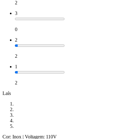
2
3
0
2
2
1
2
Laís
Cor: Inox
| Voltagem: 110V