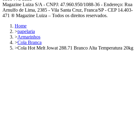
Magazine Luiza S/A - CNPJ: 47.960.950/1088-36 - Endereço: Rua
Arnulfo de Lima, 2385 - Vila Santa Cruz, Franca/SP - CEP 14.403-
471 ® Magazine Luiza – Todos os direitos reservados.
Home
>
papelaria
>
Armarinhos
>
Cola Branca
>
Cola Hot Melt Jowat 288.71 Branco Alta Temperatura 20kg