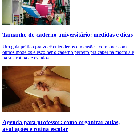
Tamanho do caderno universitário: medidas e dicas
Um guia prático pra você entender as dimensões, comparar com
outros modelos e escolher o caderno perfeito pra caber na mochila e
na sua rotina de estudos.
Agenda para professor: como organizar aulas,
avaliações e rotina escolar