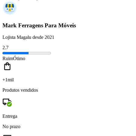
Mark Ferragens Para Móveis
Lojista Magalu desde 2021
2.7
Ruim
Ótimo
+1mil
Produtos vendidos
Entrega
No prazo