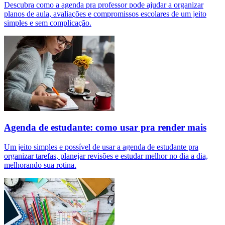
Descubra como a agenda pra professor pode ajudar a organizar
planos de aula, avaliações e compromissos escolares de um jeito
simples e sem complicação.
Agenda de estudante: como usar pra render mais
Um jeito simples e possível de usar a agenda de estudante pra
organizar tarefas, planejar revisões e estudar melhor no dia a dia,
melhorando sua rotina.