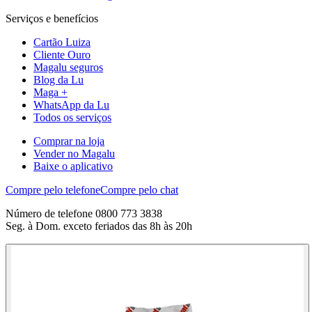
Serviços e benefícios
Cartão Luiza
Cliente Ouro
Magalu seguros
Blog da Lu
Maga +
WhatsApp da Lu
Todos os serviços
Comprar na loja
Vender no Magalu
Baixe o aplicativo
Compre pelo telefone
Compre pelo chat
Número de telefone 0800 773 3838
Seg. à Dom. exceto feriados das 8h às 20h