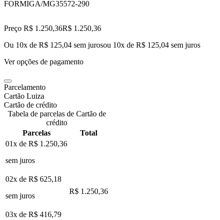
FORMIGA/MG
35572-290
Preço R$ 1.250,36
R$
1.250
,
36
Ou 10x de R$ 125,04 sem juros
ou
10
x de
R$ 125,04
sem juros
Ver opções de pagamento
Parcelamento
Cartão Luiza
Cartão de crédito
Tabela de parcelas de Cartão de
crédito
Parcelas
Total
01x de
R$ 1.250,36
sem juros
02x de
R$ 625,18
R$ 1.250,36
sem juros
03x de
R$ 416,79