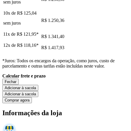
sem juros
10x de
R$ 125,04
R$ 1.250,36
sem juros
11x de
R$ 121,95
*
R$ 1.341,40
12x de
R$ 118,16
*
R$ 1.417,93
*Juros: Todos os encargos da operação, como juros, custo de
parcelamento e outras tarifas estão incluídas neste valor.
Calcular frete e prazo
Fechar
Adicionar à sacola
Adicionar à sacola
Comprar agora
Informações da loja