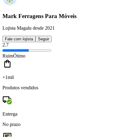
Mark Ferragens Para Móveis
Lojista Magalu desde 2021
Fale com lojista
Seguir
2.7
Ruim
Ótimo
+1mil
Produtos vendidos
Entrega
No prazo