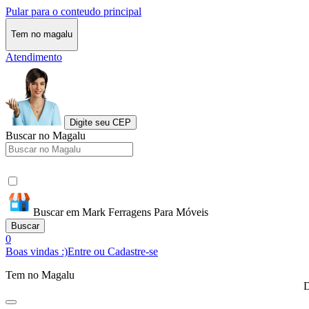
Pular para o conteudo principal
Tem no magalu
Atendimento
Digite seu CEP
Buscar no Magalu
Buscar em Mark Ferragens Para Móveis
Buscar
0
Boas vindas :)
Entre ou Cadastre-se
Tem no Magalu
D