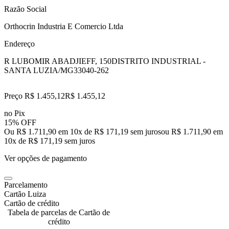
Razão Social
Orthocrin Industria E Comercio Ltda
Endereço
R LUBOMIR ABADJIEFF, 150
DISTRITO INDUSTRIAL -
SANTA LUZIA/MG
33040-262
Preço R$ 1.455,12
R$
1.455
,
12
no Pix
15% OFF
Ou R$ 1.711,90 em 10x de R$ 171,19 sem juros
ou
R$ 1.711,90
em
10
x de
R$ 171,19
sem juros
Ver opções de pagamento
Parcelamento
Cartão Luiza
Cartão de crédito
Tabela de parcelas de Cartão de
crédito