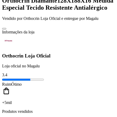
Orthocrin Diamante128X188X16 Medida
Especial Tecido Resistente Antialérgico
Vendido por
Orthocrin Loja Oficial
e entregue por
Magalu
Informações da loja
Orthocrin Loja Oficial
Loja oficial no Magalu
3.4
Ruim
Ótimo
+5mil
Produtos vendidos