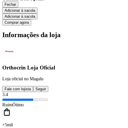
Fechar
Adicionar à sacola
Adicionar à sacola
Comprar agora
Informações da loja
Orthocrin Loja Oficial
Loja oficial no Magalu
Fale com lojista
Seguir
3.4
Ruim
Ótimo
+5mil