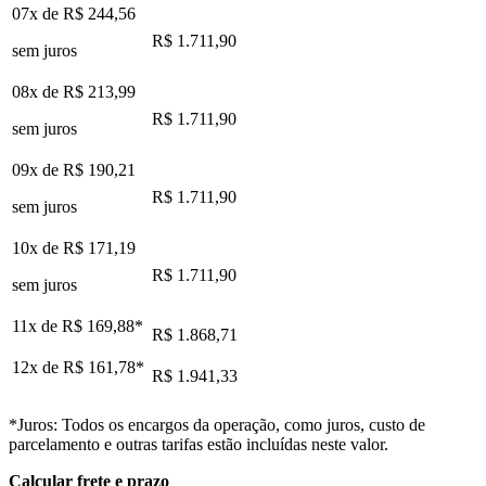
07x de
R$ 244,56
R$ 1.711,90
sem juros
08x de
R$ 213,99
R$ 1.711,90
sem juros
09x de
R$ 190,21
R$ 1.711,90
sem juros
10x de
R$ 171,19
R$ 1.711,90
sem juros
11x de
R$ 169,88
*
R$ 1.868,71
12x de
R$ 161,78
*
R$ 1.941,33
*Juros: Todos os encargos da operação, como juros, custo de
parcelamento e outras tarifas estão incluídas neste valor.
Calcular frete e prazo