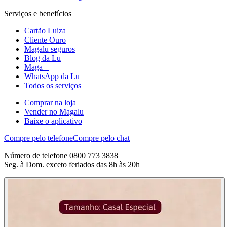
Serviços e benefícios
Cartão Luiza
Cliente Ouro
Magalu seguros
Blog da Lu
Maga +
WhatsApp da Lu
Todos os serviços
Comprar na loja
Vender no Magalu
Baixe o aplicativo
Compre pelo telefone
Compre pelo chat
Número de telefone 0800 773 3838
Seg. à Dom. exceto feriados das 8h às 20h