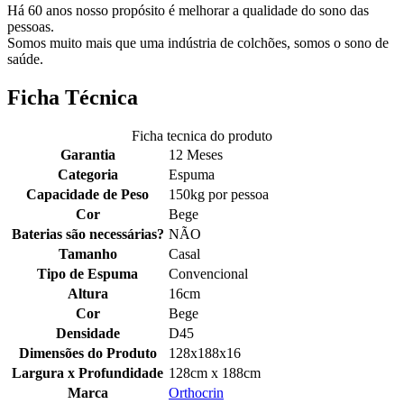
Há 60 anos nosso propósito é melhorar a qualidade do sono das
pessoas.
Somos muito mais que uma indústria de colchões, somos o sono de
saúde.
Ficha Técnica
Ficha tecnica do produto
Garantia
12 Meses
Categoria
Espuma
Capacidade de Peso
150kg por pessoa
Cor
Bege
Baterias são necessárias?
NÃO
Tamanho
Casal
Tipo de Espuma
Convencional
Altura
16cm
Cor
Bege
Densidade
D45
Dimensões do Produto
128x188x16
Largura x Profundidade
128cm x 188cm
Marca
Orthocrin