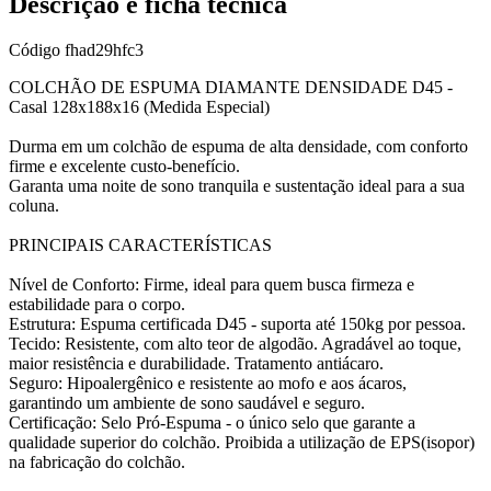
Descrição e ficha técnica
Código
fhad29hfc3
COLCHÃO DE ESPUMA DIAMANTE DENSIDADE D45 -
Casal 128x188x16 (Medida Especial)
Durma em um colchão de espuma de alta densidade, com conforto
firme e excelente custo-benefício.
Garanta uma noite de sono tranquila e sustentação ideal para a sua
coluna.
PRINCIPAIS CARACTERÍSTICAS
Nível de Conforto: Firme, ideal para quem busca firmeza e
estabilidade para o corpo.
Estrutura: Espuma certificada D45 - suporta até 150kg por pessoa.
Tecido: Resistente, com alto teor de algodão. Agradável ao toque,
maior resistência e durabilidade. Tratamento antiácaro.
Seguro: Hipoalergênico e resistente ao mofo e aos ácaros,
garantindo um ambiente de sono saudável e seguro.
Certificação: Selo Pró-Espuma - o único selo que garante a
qualidade superior do colchão. Proibida a utilização de EPS(isopor)
na fabricação do colchão.