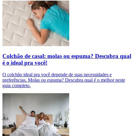
Colchão de casal: molas ou espuma? Descubra qual
é o ideal pra você!
O colchão ideal pra você depende de suas necessidades e
preferências. Molas ou espuma? Descubra qual é o melhor neste
guia completo.