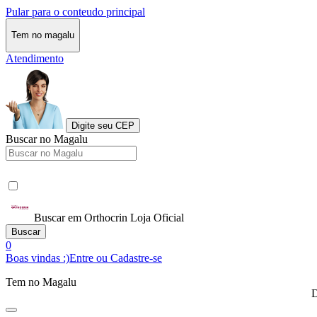
Pular para o conteudo principal
Tem no magalu
Atendimento
Digite seu CEP
Buscar no Magalu
Buscar em Orthocrin Loja Oficial
Buscar
0
Boas vindas :)
Entre ou Cadastre-se
Tem no Magalu
D