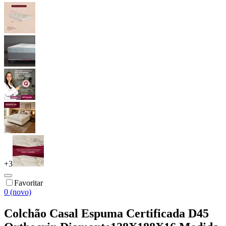
+
3
Favoritar
0 (novo)
Colchão Casal Espuma Certificada D45