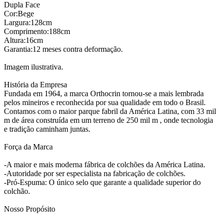
Dupla Face
Cor:Bege
Largura:128cm
Comprimento:188cm
Altura:16cm
Garantia:12 meses contra deformação.
Imagem ilustrativa.
História da Empresa
Fundada em 1964, a marca Orthocrin tornou-se a mais lembrada
pelos mineiros e reconhecida por sua qualidade em todo o Brasil.
Contamos com o maior parque fabril da América Latina, com 33 mil
m de área construída em um terreno de 250 mil m , onde tecnologia
e tradição caminham juntas.
Força da Marca
-A maior e mais moderna fábrica de colchões da América Latina.
-Autoridade por ser especialista na fabricação de colchões.
-Pró-Espuma: O único selo que garante a qualidade superior do
colchão.
Nosso Propósito