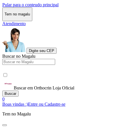
Pular para o conteudo principal
Tem no magalu
Atendimento
Digite seu CEP
Buscar no Magalu
Buscar em Orthocrin Loja Oficial
Buscar
0
Boas vindas :)
Entre ou Cadastre-se
Tem no Magalu