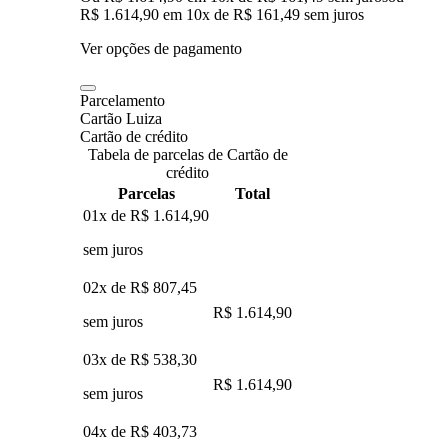
R$ 1.614,90
em
10
x de
R$ 161,49
sem juros
Ver opções de pagamento
Parcelamento
Cartão Luiza
Cartão de crédito
Tabela de parcelas de Cartão de
crédito
Parcelas
Total
01x de
R$ 1.614,90
sem juros
02x de
R$ 807,45
R$ 1.614,90
sem juros
03x de
R$ 538,30
R$ 1.614,90
sem juros
04x de
R$ 403,73