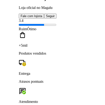
Loja oficial no Magalu
Fale com lojista
Seguir
3.4
Ruim
Ótimo
+5mil
Produtos vendidos
Entrega
Atrasos pontuais
Atendimento