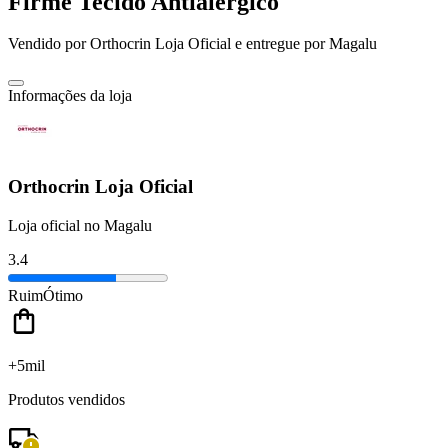
Firme Tecido Antialérgico
Vendido por
Orthocrin Loja Oficial
e entregue por
Magalu
Informações da loja
Orthocrin Loja Oficial
Loja oficial no Magalu
3.4
Ruim
Ótimo
+5mil
Produtos vendidos