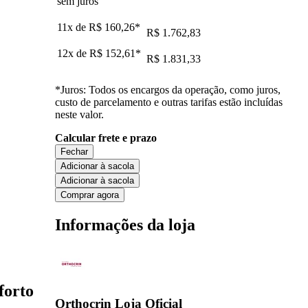
sem juros
11x de
R$ 160,26
*
R$ 1.762,83
12x de
R$ 152,61
*
R$ 1.831,33
*Juros: Todos os encargos da operação, como juros,
custo de parcelamento e outras tarifas estão incluídas
neste valor.
Calcular frete e prazo
Fechar
Adicionar à sacola
Adicionar à sacola
Comprar agora
Informações da loja
forto
Orthocrin Loja Oficial