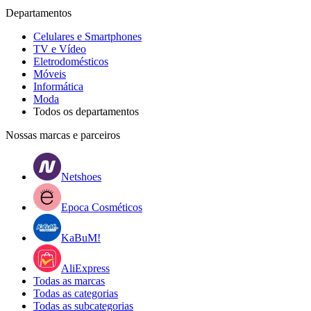
Departamentos
Celulares e Smartphones
TV e Vídeo
Eletrodomésticos
Móveis
Informática
Moda
Todos os departamentos
Nossas marcas e parceiros
Netshoes
Epoca Cosméticos
KaBuM!
AliExpress
Todas as marcas
Todas as categorias
Todas as subcategorias