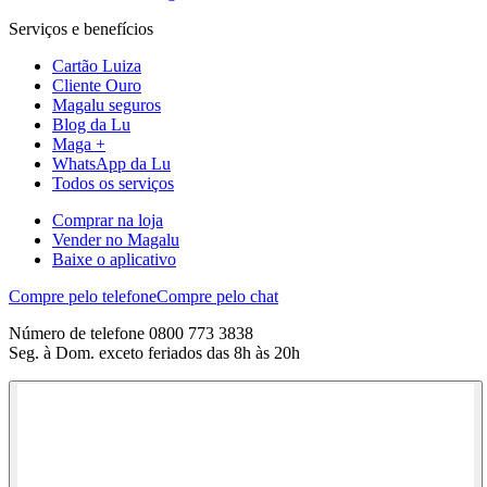
Serviços e benefícios
Cartão Luiza
Cliente Ouro
Magalu seguros
Blog da Lu
Maga +
WhatsApp da Lu
Todos os serviços
Comprar na loja
Vender no Magalu
Baixe o aplicativo
Compre pelo telefone
Compre pelo chat
Número de telefone 0800 773 3838
Seg. à Dom. exceto feriados das 8h às 20h