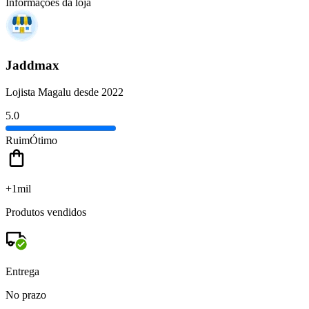
Informações da loja
Jaddmax
Lojista Magalu desde 2022
5.0
Ruim
Ótimo
+1mil
Produtos vendidos
Entrega
No prazo