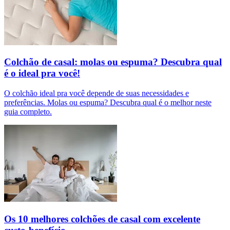
Colchão de casal: molas ou espuma? Descubra qual
é o ideal pra você!
O colchão ideal pra você depende de suas necessidades e
preferências. Molas ou espuma? Descubra qual é o melhor neste
guia completo.
Os 10 melhores colchões de casal com excelente