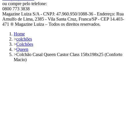
ou compre pelo telefone:
0800 773 3838
Magazine Luiza S/A - CNPJ: 47.960.950/1088-36 - Endereço: Rua
Arnulfo de Lima, 2385 - Vila Santa Cruz, Franca/SP - CEP 14.403-
471 ® Magazine Luiza – Todos os direitos reservados.
Home
>
colchões
>
Colchões
>
Queen
>
Colchão Casal Queen Castor Class 158x198x25 (Conforto
Macio)