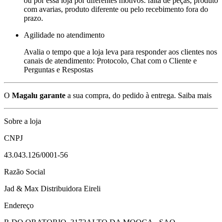
ou por essa loja por diferentes motivos: falta de peças, produto
com avarias, produto diferente ou pelo recebimento fora do
prazo.
Agilidade no atendimento
Avalia o tempo que a loja leva para responder aos clientes nos
canais de atendimento: Protocolo, Chat com o Cliente e
Perguntas e Respostas
O
Magalu garante
a sua compra, do pedido à entrega.
Saiba mais
Sobre a loja
CNPJ
43.043.126/0001-56
Razão Social
Jad & Max Distribuidora Eireli
Endereço