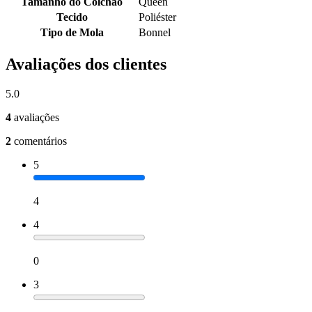
Tamanho do Colchão
Queen
Tecido
Poliéster
Tipo de Mola
Bonnel
Avaliações dos clientes
5.0
4
avaliações
2
comentários
5
4
4
0
3