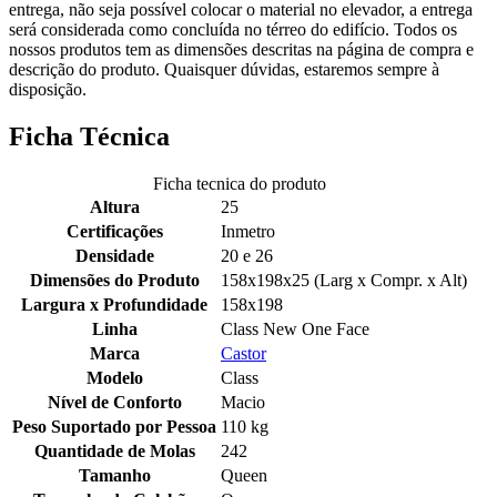
entrega, não seja possível colocar o material no elevador, a entrega
será considerada como concluída no térreo do edifício. Todos os
nossos produtos tem as dimensões descritas na página de compra e
descrição do produto. Quaisquer dúvidas, estaremos sempre à
disposição.
Ficha Técnica
Ficha tecnica do produto
Altura
25
Certificações
Inmetro
Densidade
20 e 26
Dimensões do Produto
158x198x25 (Larg x Compr. x Alt)
Largura x Profundidade
158x198
Linha
Class New One Face
Marca
Castor
Modelo
Class
Nível de Conforto
Macio
Peso Suportado por Pessoa
110 kg
Quantidade de Molas
242
Tamanho
Queen