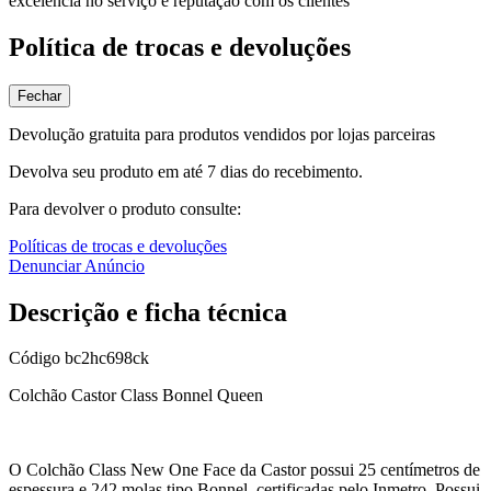
excelência no serviço e reputação com os clientes
Política de trocas e devoluções
Fechar
Devolução gratuita para produtos vendidos por lojas parceiras
Devolva seu produto em até 7 dias do recebimento.
Para devolver o produto consulte:
Políticas de trocas e devoluções
Denunciar Anúncio
Descrição e ficha técnica
Código
bc2hc698ck
Colchão Castor Class Bonnel Queen
O Colchão Class New One Face da Castor possui 25 centímetros de
espessura e 242 molas tipo Bonnel, certificadas pelo Inmetro. Possui