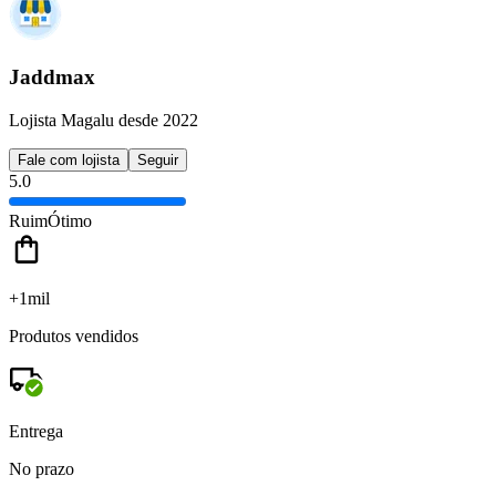
Jaddmax
Lojista Magalu desde 2022
Fale com lojista
Seguir
5.0
Ruim
Ótimo
+1mil
Produtos vendidos
Entrega
No prazo