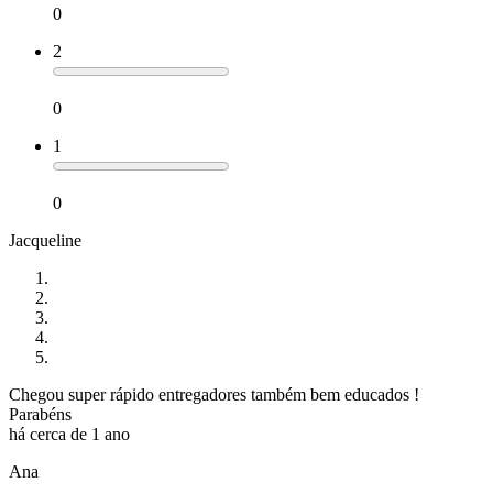
0
2
0
1
0
Jacqueline
Chegou super rápido entregadores também bem educados !
Parabéns
há cerca de 1 ano
Ana