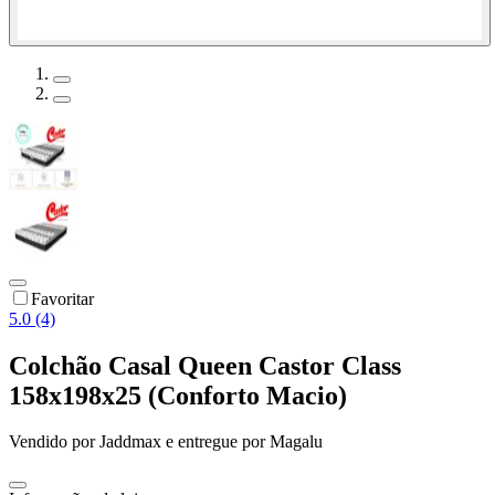
Favoritar
5.0 (4)
Colchão Casal Queen Castor Class
158x198x25 (Conforto Macio)
Vendido por
Jaddmax
e entregue por
Magalu