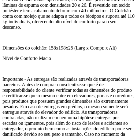
lâminas de espuma com densidades 20 e 26. É revestido em tecido
poliéster e tem acabamento debrum com 40 milímetros. O Colchão
conta com molejo que se adapta a todos os biotipos e suporta até 110
kg individuais, oferecendo alto nível de conforto para o seu
descanso.
Dimensões do colchão: 158x198x25 (Larg x Compr. x Alt)
Nível de Conforto Macio
Importante - As entregas são realizadas através de transportadoras
parceiras. Antes de comprar conscientize-se que é de
responsabilidade do cliente verificar todas as dimensões do produto
e certificar-se que o mesmo entre em elevadores, portas e corredores,
pois produtos que possuem grandes dimensões são extremamente
pesados. Em caso de entregas em prédios, o mesmo somente será
entregue através do elevador do edifício. As transportadoras
contratadas, não realizam em nenhuma hipótese entregas por
escadas ou içamentos, pois além do risco de lesões e acidentes ao
entregador, o produto bem como as instalações do edifício pode ser
danificado devido ao seu peso e tamanho. Caso no momento da