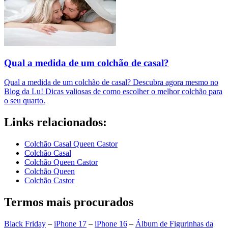
Qual a medida de um colchão de casal?
Qual a medida de um colchão de casal? Descubra agora mesmo no
Blog da Lu! Dicas valiosas de como escolher o melhor colchão para
o seu quarto.
Links relacionados:
Colchão Casal Queen Castor
Colchão Casal
Colchão Queen Castor
Colchão Queen
Colchão Castor
Termos mais procurados
Black Friday
–
iPhone 17
–
iPhone 16
–
Álbum de Figurinhas da