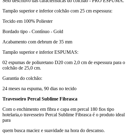
Selo descritivo das características do colchão - PRO ESPUMA.
Tampão superior e inferior colchão com 25 cm espessura:
Tecido em 100% Poliester
Bordado tipo - Contínuo - Gold
Acabamento com debrum de 35 mm
Tampão superior e inferior ESPUMAS:
02 espumas de poliuretano D20 com 2,0 cm de espessura para o
colchão de 25,0 cm.
Garantia do colchão:
24 meses na espuma, 90 dias no tecido
Travesseiro Percal Sublime Fibrasca
Com o enchimento em fibra e capa em percal 180 fios tipo
hotelaria,o travesseiro Percal Sublime Fibrasca é o produto ideal
para
quem busca maciez e suavidade na hora do descanso.