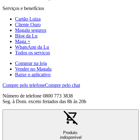
Serviços e benefícios
Cartão Luiza
Cliente Ouro
Magalu seguros
Blog da Lu
Maga +
WhatsApp da Lu
Todos os serviços
Comprar na loja
Vender no Magalu
Baixe o aplicativo
Compre pelo telefone
Compre pelo chat
Número de telefone 0800 773 3838
Seg. à Dom. exceto feriados das 8h às 20h
Produto
indisponível