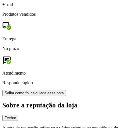
+1mil
Produtos vendidos
Entrega
No prazo
Atendimento
Responde rápido
Saiba como foi calculada essa nota
Sobre a reputação da loja
Fechar
A nota de reputação refere-se a vários critérios na experiência de