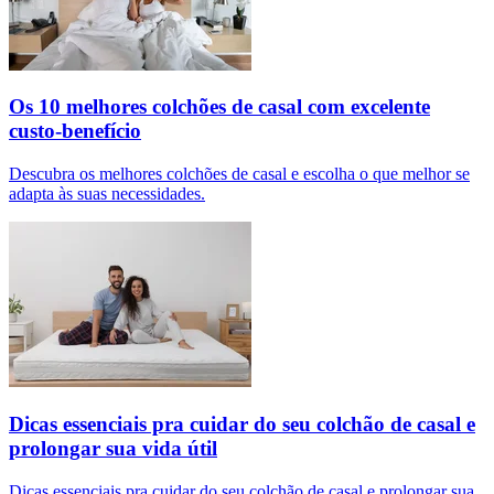
Os 10 melhores colchões de casal com excelente
custo-benefício
Descubra os melhores colchões de casal e escolha o que melhor se
adapta às suas necessidades.
Dicas essenciais pra cuidar do seu colchão de casal e
prolongar sua vida útil
Dicas essenciais pra cuidar do seu colchão de casal e prolongar sua