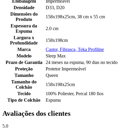
Embalagem
Impermeável
Densidade
D33, D20
Dimensões do
158x198x25cm, 38 cm x 55 cm
Produto
Espessura da
2.0 cm
Espuma
Largura x
158x198cm
Profundidade
Marca
Castor, Fibrasca, Teka Profiline
Modelo
Sleep Max
Prazo de Garantia
24 meses na espuma, 90 dias no tecido
Proteção
Protetor Impermeável
Tamanho
Queen
Tamanho do
158x198x25cm
Colchão
Tecido
100% Poliester, Percal 180 fios
Tipo de Colchão
Espuma
Avaliações dos clientes
5.0