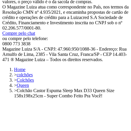
valores, o preço válido é o da sacola de compras.
O Magazine Luiza atua como correspondente no País, nos termos da
Resolução CMN nº 4.935/2021, e encaminha propostas de cartão de
crédito e operações de crédito para a Luizacred S.A Sociedade de
Crédito, Financiamento e Investimento inscrita no CNPJ sob o nº
02.206.577/0001-80.
Compre pelo chat
ou compre pelo telefone:
0800 773 3838
Magazine Luiza S/A - CNPJ: 47.960.950/1088-36 - Endereço: Rua
Arnulfo de Lima, 2385 - Vila Santa Cruz, Franca/SP - CEP 14.403-
471 ® Magazine Luiza – Todos os direitos reservados.
Home
>
colchões
>
Colchões
>
Queen
>
Colchão Castor Espuma Sleep Max D33 Queen Size
158x198x25cm - Super Combo Feito Pra Você!