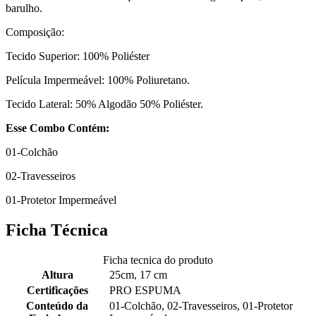
barulho.
Composição:
Tecido Superior: 100% Poliéster
Película Impermeável: 100% Poliuretano.
Tecido Lateral: 50% Algodão 50% Poliéster.
Esse Combo Contém:
01-Colchão
02-Travesseiros
01-Protetor Impermeável
Ficha Técnica
Ficha tecnica do produto
Altura
25cm, 17 cm
Certificações
PRO ESPUMA
Conteúdo da
01-Colchão, 02-Travesseiros, 01-Protetor