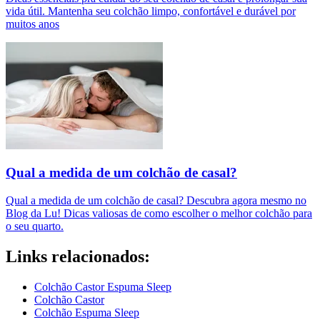
vida útil. Mantenha seu colchão limpo, confortável e durável por
muitos anos
Qual a medida de um colchão de casal?
Qual a medida de um colchão de casal? Descubra agora mesmo no
Blog da Lu! Dicas valiosas de como escolher o melhor colchão para
o seu quarto.
Links relacionados:
Colchão Castor Espuma Sleep
Colchão Castor
Colchão Espuma Sleep