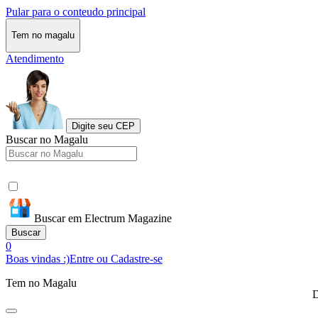
Pular para o conteudo principal
Tem no magalu
Atendimento
Digite seu CEP
Buscar no Magalu
Buscar em Electrum Magazine
Buscar
0
Boas vindas :)
Entre ou Cadastre-se
Tem no Magalu
D