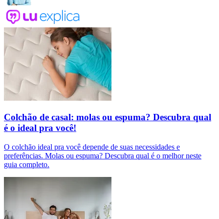
Colchão de casal: molas ou espuma? Descubra qual
é o ideal pra você!
O colchão ideal pra você depende de suas necessidades e
preferências. Molas ou espuma? Descubra qual é o melhor neste
guia completo.