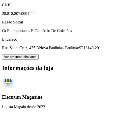
CNPJ
28.818.807/0001-55
Razão Social
Gt Eletroportáteis E Comércio De Colchões
Endereço
Rua Santa Cruz, 475 B
Nova Paulínia - Paulínia/SP
13140-291
Ver produtos similares
Informações da loja
Electrum Magazine
Lojista Magalu desde 2023