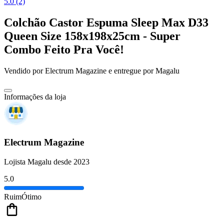
5.0 (2)
Colchão Castor Espuma Sleep Max D33
Queen Size 158x198x25cm - Super
Combo Feito Pra Você!
Vendido por
Electrum Magazine
e entregue por
Magalu
Informações da loja
Electrum Magazine
Lojista Magalu desde 2023
5.0
Ruim
Ótimo