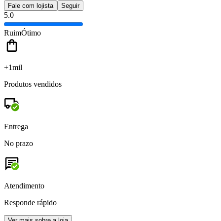
Fale com lojista
Seguir
5.0
Ruim
Ótimo
+1mil
Produtos vendidos
Entrega
No prazo
Atendimento
Responde rápido
Ver mais sobre a loja