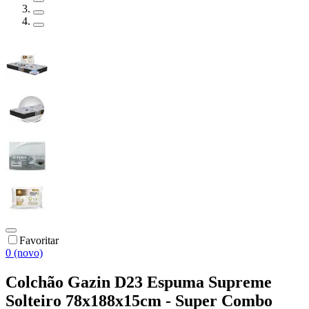
Favoritar
0 (novo)
Colchão Gazin D23 Espuma Supreme
Solteiro 78x188x15cm - Super Combo