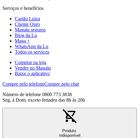
Serviços e benefícios
Cartão Luiza
Cliente Ouro
Magalu seguros
Blog da Lu
Maga +
WhatsApp da Lu
Todos os serviços
Comprar na loja
Vender no Magalu
Baixe o aplicativo
Compre pelo telefone
Compre pelo chat
Número de telefone 0800 773 3838
Seg. à Dom. exceto feriados das 8h às 20h
Produto
indisponível