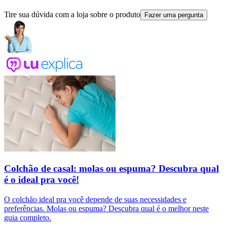
Tire sua dúvida com a loja sobre o produto
Fazer uma pergunta
Colchão de casal: molas ou espuma? Descubra qual
é o ideal pra você!
O colchão ideal pra você depende de suas necessidades e
preferências. Molas ou espuma? Descubra qual é o melhor neste
guia completo.