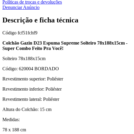
Políticas de trocas e devoluções
Denunciar Anúncio
Descrição e ficha técnica
Código
fcf51fchf9
Colchão Gazin D23 Espuma Supreme Solteiro 78x188x15cm -
Super Combo Feito Pra Você!
Solteiro 78x188x15cm
Código: 620004 BORDADO
Revestimento superior: Poliéster
Revestimento inferior: Poliéster
Revestimento lateral: Poliéster
Altura do Colchão: 15 cm
Medidas:
78 x 188 cm