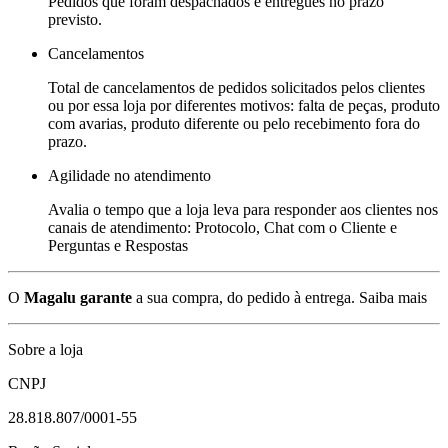
Pedidos que foram despachados e entregues no prazo
previsto.
Cancelamentos
Total de cancelamentos de pedidos solicitados pelos clientes
ou por essa loja por diferentes motivos: falta de peças, produto
com avarias, produto diferente ou pelo recebimento fora do
prazo.
Agilidade no atendimento
Avalia o tempo que a loja leva para responder aos clientes nos
canais de atendimento: Protocolo, Chat com o Cliente e
Perguntas e Respostas
O
Magalu garante
a sua compra, do pedido à entrega.
Saiba mais
Sobre a loja
CNPJ
28.818.807/0001-55