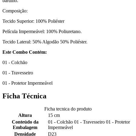
barulho.
Composição:
Tecido Superior: 100% Poliéster
Película Impermeável: 100% Poliuretano.
Tecido Lateral: 50% Algodão 50% Poliéster.
Este Combo Contém:
01 - Colchão
01 - Travesseiro
01 - Protetor Impermeável
Ficha Técnica
Ficha tecnica do produto
Altura
15 cm
Conteúdo da
01 - Colchão 01 - Travesseiro 01 - Protetor
Embalagem
Impermeável
Densidade
D23