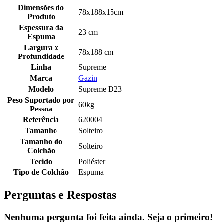
Dimensões do
78x188x15cm
Produto
Espessura da
23 cm
Espuma
Largura x
78x188 cm
Profundidade
Linha
Supreme
Marca
Gazin
Modelo
Supreme D23
Peso Suportado por
60kg
Pessoa
Referência
620004
Tamanho
Solteiro
Tamanho do
Solteiro
Colchão
Tecido
Poliéster
Tipo de Colchão
Espuma
Perguntas e Respostas
Nenhuma pergunta foi feita ainda. Seja o primeiro!