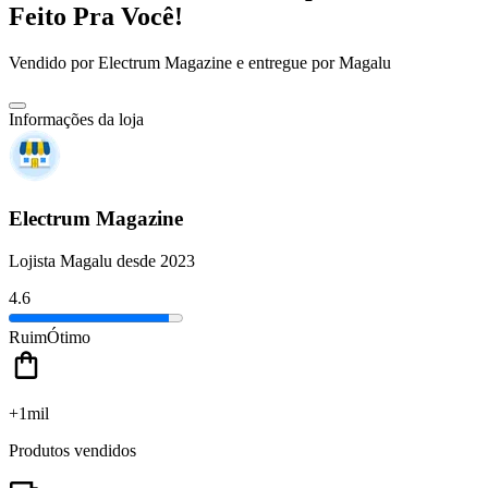
Feito Pra Você!
Vendido por
Electrum Magazine
e entregue por
Magalu
Informações da loja
Electrum Magazine
Lojista Magalu desde 2023
4.6
Ruim
Ótimo
+1mil
Produtos vendidos