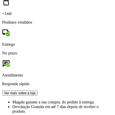
+1mil
Produtos vendidos
Entrega
No prazo
Atendimento
Responde rápido
Ver mais sobre a loja
Magalu garante
a sua compra, do pedido à entrega.
Devolução Gratuita
em até 7 dias depois de receber o
produto.