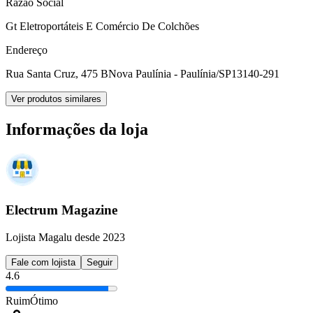
Razão Social
Gt Eletroportáteis E Comércio De Colchões
Endereço
Rua Santa Cruz, 475 B
Nova Paulínia - Paulínia/SP
13140-291
Ver produtos similares
Informações da loja
Electrum Magazine
Lojista Magalu desde 2023
Fale com lojista
Seguir
4.6
Ruim
Ótimo