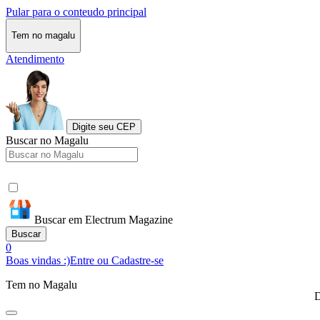
Pular para o conteudo principal
Tem no magalu
Atendimento
Digite seu CEP
Buscar no Magalu
Buscar em Electrum Magazine
Buscar
0
Boas vindas :)
Entre ou Cadastre-se
Tem no Magalu
D