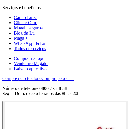
Serviços e benefícios
Cartão Luiza
Cliente Ouro
Magalu seguros
Blog da Lu
Maga +
WhatsApp da Lu
Todos os serviços
Comprar na loja
Vender no Magalu
Baixe o aplicativo
Compre pelo telefone
Compre pelo chat
Número de telefone 0800 773 3838
Seg. à Dom. exceto feriados das 8h às 20h