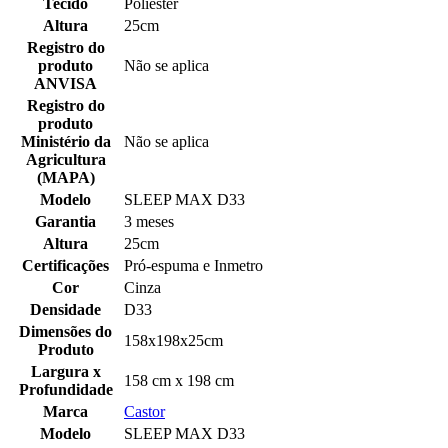
Tecido
Poliester
Altura
25cm
Registro do
produto
Não se aplica
ANVISA
Registro do
produto
Ministério da
Não se aplica
Agricultura
(MAPA)
Modelo
SLEEP MAX D33
Garantia
3 meses
Altura
25cm
Certificações
Pró-espuma e Inmetro
Cor
Cinza
Densidade
D33
Dimensões do
158x198x25cm
Produto
Largura x
158 cm x 198 cm
Profundidade
Marca
Castor
Modelo
SLEEP MAX D33