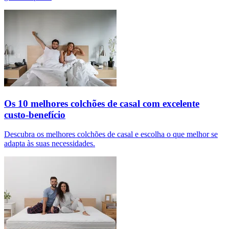
Os 10 melhores colchões de casal com excelente
custo-benefício
Descubra os melhores colchões de casal e escolha o que melhor se
adapta às suas necessidades.