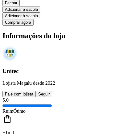
Fechar
Adicionar à sacola
Adicionar à sacola
Comprar agora
Informações da loja
Unitec
Lojista Magalu desde 2022
Fale com lojista
Seguir
5.0
Ruim
Ótimo
+1mil