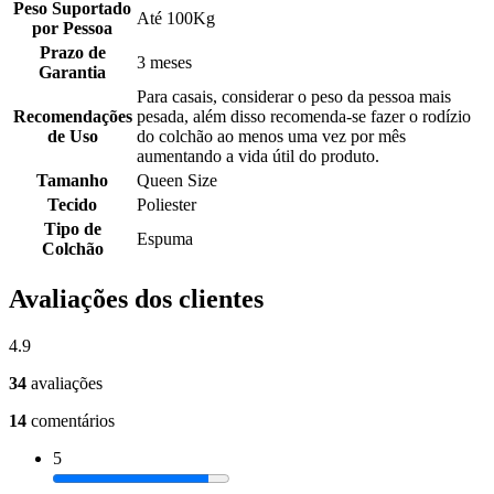
Peso Suportado
Até 100Kg
por Pessoa
Prazo de
3 meses
Garantia
Para casais, considerar o peso da pessoa mais
Recomendações
pesada, além disso recomenda-se fazer o rodízio
de Uso
do colchão ao menos uma vez por mês
aumentando a vida útil do produto.
Tamanho
Queen Size
Tecido
Poliester
Tipo de
Espuma
Colchão
Avaliações dos clientes
4.9
34
avaliações
14
comentários
5