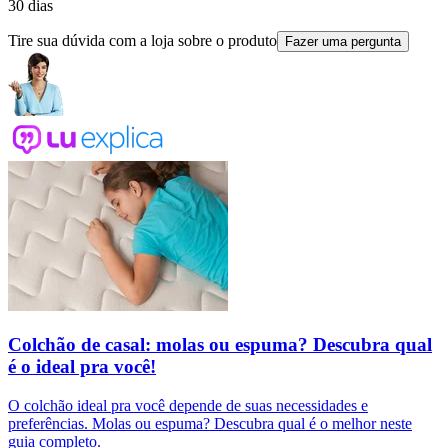
30 dias
Tire sua dúvida com a loja sobre o produto
Fazer uma pergunta
Colchão de casal: molas ou espuma? Descubra qual
é o ideal pra você!
O colchão ideal pra você depende de suas necessidades e
preferências. Molas ou espuma? Descubra qual é o melhor neste
guia completo.