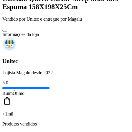
Espuma 158X198X25Cm
Vendido por
Unitec
e entregue por
Magalu
Informações da loja
Unitec
Lojista Magalu desde 2022
5.0
Ruim
Ótimo
+1mil
Produtos vendidos