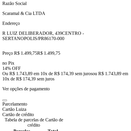
Razão Social
Scaramal & Cia LTDA
Endereço
R LUIZ DELIBERADOR, 439
CENTRO -
SERTANOPOLIS/PR
86170-000
Preço R$ 1.499,75
R$
1.499
,
75
no Pix
14% OFF
Ou R$ 1.743,89 em 10x de R$ 174,39 sem juros
ou
R$ 1.743,89
em
10
x de
R$ 174,39
sem juros
Ver opções de pagamento
Parcelamento
Cartão Luiza
Cartão de crédito
Tabela de parcelas de Cartão de
crédito