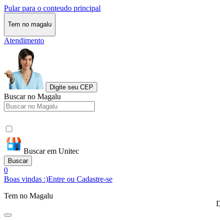
Pular para o conteudo principal
Tem no magalu
Atendimento
Digite seu CEP
Buscar no Magalu
Buscar em Unitec
Buscar
0
Boas vindas :)
Entre ou Cadastre-se
Tem no Magalu
D