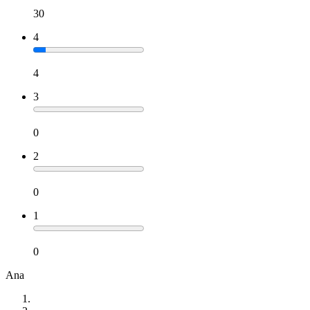
30
4
4
3
0
2
0
1
0
Ana