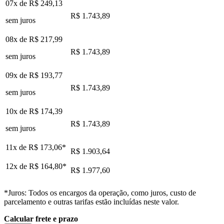
07x de
R$ 249,13
R$ 1.743,89
sem juros
08x de
R$ 217,99
R$ 1.743,89
sem juros
09x de
R$ 193,77
R$ 1.743,89
sem juros
10x de
R$ 174,39
R$ 1.743,89
sem juros
11x de
R$ 173,06
*
R$ 1.903,64
12x de
R$ 164,80
*
R$ 1.977,60
*Juros: Todos os encargos da operação, como juros, custo de
parcelamento e outras tarifas estão incluídas neste valor.
Calcular frete e prazo