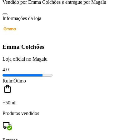
Vendido por
Emma Colchões
e entregue por
Magalu
Informações da loja
Emma Colchões
Loja oficial no Magalu
4.0
Ruim
Ótimo
+50mil
Produtos vendidos