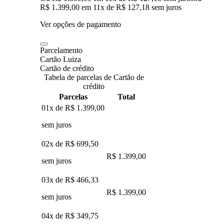
R$ 1.399,00
em
11
x de
R$ 127,18
sem juros
Ver opções de pagamento
Parcelamento
Cartão Luiza
Cartão de crédito
Tabela de parcelas de Cartão de
crédito
Parcelas
Total
01x de
R$ 1.399,00
sem juros
02x de
R$ 699,50
R$ 1.399,00
sem juros
03x de
R$ 466,33
R$ 1.399,00
sem juros
04x de
R$ 349,75