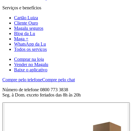
Serviços e benefícios
Cartão Luiza
Cliente Ouro
Magalu seguros
Blog da Lu
Maga +
WhatsApp da Lu
Todos os serviços
Comprar na loja
Vender no Magalu
Baixe o aplicativo
Compre pelo telefone
Compre pelo chat
Número de telefone 0800 773 3838
Seg. à Dom. exceto feriados das 8h às 20h