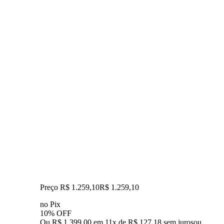
Preço R$ 1.259,10
R$
1.259
,
10
no Pix
10% OFF
Ou R$ 1.399,00 em 11x de R$ 127,18 sem juros
ou