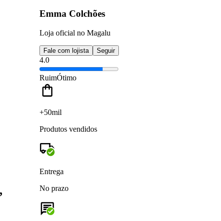
Emma Colchões
Loja oficial no Magalu
Fale com lojista
Seguir
4.0
Ruim
Ótimo
+50mil
Produtos vendidos
Entrega
,
No prazo