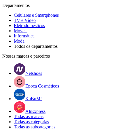
Departamentos
Celulares e Smartphones
TV e Vídeo
Eletrodomésticos
Móveis
Informática
Moda
Todos os departamentos
Nossas marcas e parceiros
Netshoes
Epoca Cosméticos
KaBuM!
AliExpress
Todas as marcas
Todas as categorias
Todas as subcategorias