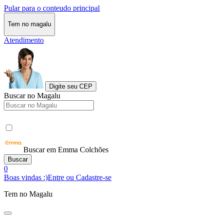
Pular para o conteudo principal
Tem no magalu
Atendimento
Digite seu CEP
Buscar no Magalu
Buscar em Emma Colchões
Buscar
0
Boas vindas :)
Entre ou Cadastre-se
Tem no Magalu