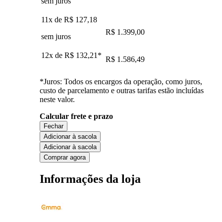
sem juros
11x de
R$ 127,18
R$ 1.399,00
sem juros
12x de
R$ 132,21
*
R$ 1.586,49
*Juros: Todos os encargos da operação, como juros,
custo de parcelamento e outras tarifas estão incluídas
neste valor.
Calcular frete e prazo
Fechar
Adicionar à sacola
Adicionar à sacola
Comprar agora
Informações da loja