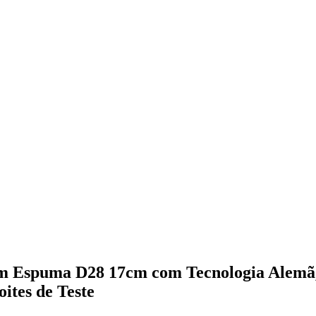
m Espuma D28 17cm com Tecnologia Alemã
ites de Teste